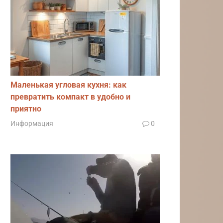
Маленькая угловая кухня: как
превратить компакт в удобно и
приятно
Информация
0