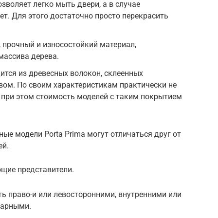
зволяет легко мыть двери, а в случае
ет. Для этого достаточно просто перекрасить
 прочный и износостойкий материал,
массива дерева.
дится из древесных волокон, склеенных
вом. По своим характеристикам практически не
 при этом стоимость моделей с таким покрытием
ные модели Porta Prima могут отличаться друг от
ей.
ющие представители.
ь право-и или левосторонними, внутренними или
нарными.