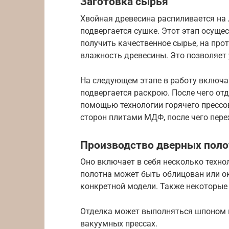
Заготовка сырья
Хвойная древесина распиливается на 
подвергается сушке. Этот этап осуще
получить качественное сырье, на про
влажность древесины. Это позволяет
На следующем этапе в работу включа
подвергается раскрою. После чего от
помощью технологии горячего прессов
сторон плитами МДФ, после чего пере
Производство дверных поло
Оно включает в себя несколько техно
полотна может быть облицован или ок
конкретной модели. Также некоторые 
Отделка может выполняться шпоном и
вакуумных прессах.