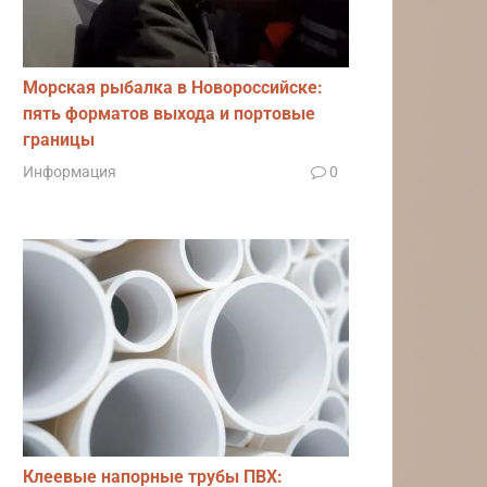
Морская рыбалка в Новороссийске:
пять форматов выхода и портовые
границы
Информация
0
Клеевые напорные трубы ПВХ: