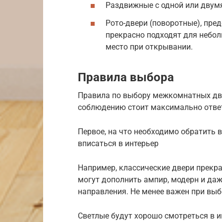
Раздвижные с одной или двумя
Рото-двери (поворотные), пре
прекрасно подходят для небол
место при открывании.
Правила выбора
Правила по выбору межкомнатных две
соблюдению стоит максимально отве
Первое, на что необходимо обратить 
вписаться в интерьер
Например, классические двери прекра
могут дополнить ампир, модерн и да
направления. Не менее важен при выб
Светлые будут хорошо смотреться в и