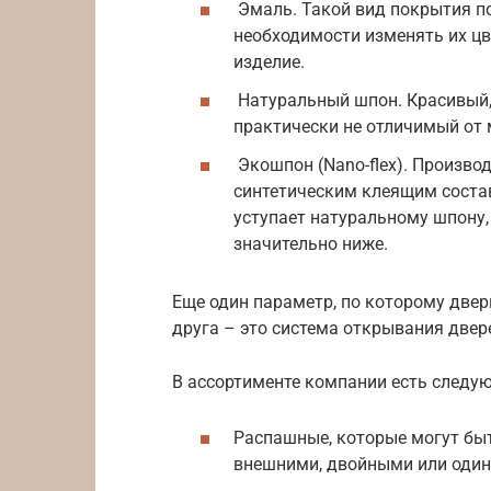
Эмаль. Такой вид покрытия по
необходимости изменять их цв
изделие.
Натуральный шпон. Красивый,
практически не отличимый от 
Экошпон (Nano-flex). Произво
синтетическим клеящим соста
уступает натуральному шпону,
значительно ниже.
Еще один параметр, по которому двер
друга – это система открывания двер
В ассортименте компании есть следу
Распашные, которые могут быт
внешними, двойными или оди