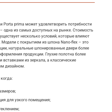
и Porta prima может удовлетворить потребности
– одна из самых доступных на рынке. Стоимость
 Существует несколько условий, которые влияют
 Модели с покрытием из шпона Nano-flex – это
ции, натуральные шпонированные двери более
 оформления продукции. Глухие полотна более
и вставками из зеркала, а классические
ым дизайном.
 когда:
азмеров;
ция для узкого помещения;
теклением;