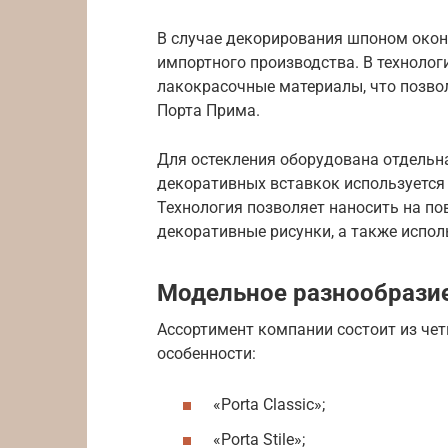
В случае декорирования шпоном окон
импортного производства. В техноло
лакокрасочные материалы, что позвол
Порта Прима.
Для остекления оборудована отдельна
декоративных вставкок используется
Технология позволяет наносить на п
декоративные рисунки, а также испо
Модельное разнообрази
Ассортимент компании состоит из чет
особенности:
«Porta Classic»;
«Porta Stile»;