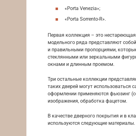
«Porta Venezia»;
«Porta Sorrento-R».
Первая коллекция – это нестареющая
модельного ряда представляют собой
и правильными пропорциями, которые
стеклянными или зеркальными фигурн
окнами и длинным проемом.
Три остальные коллекции представля
таких дверей могут использоваться 
оформлении применяются фьюзинг (со
изображения, обработка фацетом.
В качестве дверного покрытия и в кл
используются следующие материалы.