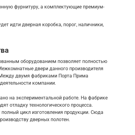
ионную фурнитуру, а комплектующие премиум-
дет идти дверная коробка, порог, наличники,
тва
ованным оборудованием позволяет полностью
 Межкомнатные двери данного производителя
. Между двумя фабриками Порта Прима
деятельности компании.
ано на экспериментальной работе. На фабрике
дят отладку технологического процесса.
 полный цикл изготовления продукции. Сюда
производству дверных полотен.