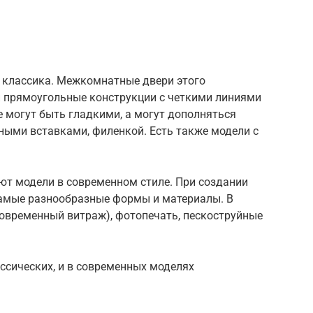
 классика. Межкомнатные двери этого
 прямоугольные конструкции с четкими линиями
 могут быть гладкими, а могут дополняться
ыми вставками, филенкой. Есть также модели с
ют модели в современном стиле. При создании
самые разнообразные формы и материалы. В
временный витраж), фотопечать, пескоструйные
ассических, и в современных моделях