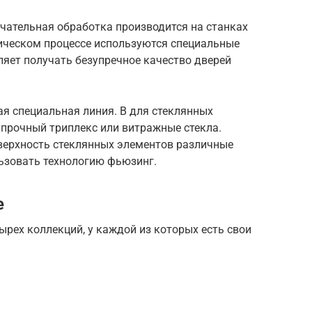
чательная обработка производится на станках
гическом процессе используются специальные
яет получать безупречное качество дверей
я специальная линия. В для стеклянных
 прочный триплекс или витражные стекла.
оверхность стеклянных элементов различные
льзовать технологию фьюзинг.
е
ырех коллекций, у каждой из которых есть свои