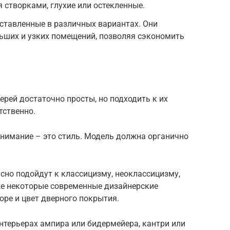
 створками, глухие или остекленные.
дставленные в различных вариантах. Они
ьших и узких помещений, позволяя сэкономить
рей достаточно просты, но подходить к их
тственно.
внимание – это стиль. Модель должна органично
сно подойдут к классицизму, неоклассицизму,
же некоторые современные дизайнерские
оре и цвет дверного покрытия.
нтерьерах ампира или бидермейера, кантри или