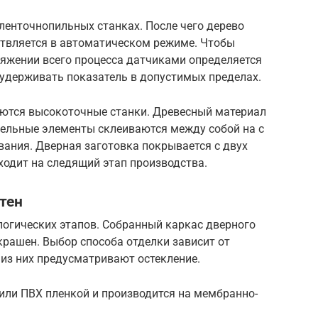
ленточнопильных станках. После чего дерево
ствляется в автоматическом режиме. Чтобы
тяжении всего процесса датчиками определяется
 удерживать показатель в допустимых пределах.
ются высокоточные станки. Древесный материал
дельные элементы склеиваются между собой на с
ания. Дверная заготовка покрывается с двух
ходит на следящий этап производства.
тен
логических этапов. Собранный каркас дверного
рашен. Выбор способа отделки зависит от
из них предусматривают остекление.
ли ПВХ пленкой и производится на мембранно-