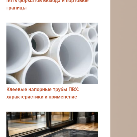
пять форматов выхода и портовые
границы
Клеевые напорные трубы ПВХ:
характеристики и применение