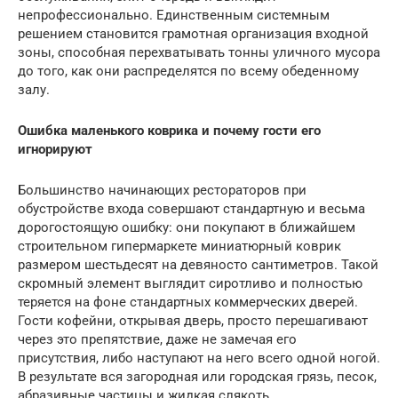
непрофессионально. Единственным системным
решением становится грамотная организация входной
зоны, способная перехватывать тонны уличного мусора
до того, как они распределятся по всему обеденному
залу.
Ошибка маленького коврика и почему гости его
игнорируют
Большинство начинающих рестораторов при
обустройстве входа совершают стандартную и весьма
дорогостоящую ошибку: они покупают в ближайшем
строительном гипермаркете миниатюрный коврик
размером шестьдесят на девяносто сантиметров. Такой
скромный элемент выглядит сиротливо и полностью
теряется на фоне стандартных коммерческих дверей.
Гости кофейни, открывая дверь, просто перешагивают
через это препятствие, даже не замечая его
присутствия, либо наступают на него всего одной ногой.
В результате вся загородная или городская грязь, песок,
абразивные частицы и жидкая слякоть