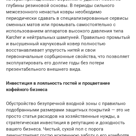
глубины резиновой основы. В периоды сильного
межсезонного ненастья ковры необходимо
периодически сдавать в специализированные сервисы
сменных матов или промывать самостоятельно с
использованием аппаратов высокого давления типа
Karcher и нейтральных шампуней. Правильно промытый
и высушенный каучуковый ковер полностью
восстанавливает упругость нитей и свои
первоначальные сорбционные свойства, что позволяет
эксплуатировать его долгие годы без потери
презентабельного внешнего вида.
Инвестиция в лояльность гостей и процветание
кофейного бизнеса
Обустройство безупречной входной зоны с правильно
подобранными размерами защитных покрытий — это не
просто статья расходов на хозяйственные нужды, а
стратегическая инвестиция в репутацию и доходность
вашего бизнеса. Чистый, сухой пол с порога
демонстрирует гостю искреннюю заботу о его комфорте,