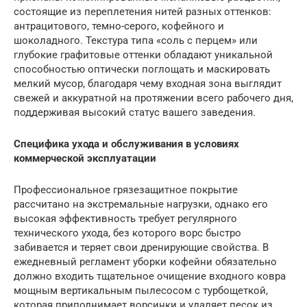
состоящие из переплетения нитей разных оттенков:
антрацитового, темно-серого, кофейного и
шоколадного. Текстура типа «соль с перцем» или
глубокие графитовые оттенки обладают уникальной
способностью оптически поглощать и маскировать
мелкий мусор, благодаря чему входная зона выглядит
свежей и аккуратной на протяжении всего рабочего дня,
поддерживая высокий статус вашего заведения.
Специфика ухода и обслуживания в условиях
коммерческой эксплуатации
Профессиональное грязезащитное покрытие
рассчитано на экстремальные нагрузки, однако его
высокая эффективность требует регулярного
технического ухода, без которого ворс быстро
забивается и теряет свои дренирующие свойства. В
ежедневный регламент уборки кофейни обязательно
должно входить тщательное очищение входного ковра
мощным вертикальным пылесосом с турбощеткой,
которая приподнимает ворсинки и удаляет песок из