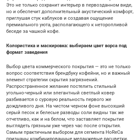
Это не только сохранит интерьер в первозданном виде,
но и обеспечит дополнительный акустический комфорт,
приглушая стук каблуков и создавая ощущение
премиального уюта, располагающего к неторопливой
беседе за чашкой кофе.
Колористика и маскировка: выбираем цвет ворса под
формат заведения
Выбор цвета коммерческого покрытия — это не только
вопрос соответствия брендбуку кофейни, но и важный
элемент стратегии скрытия загрязнений.
Распространенное желание постелить стильный
угольно-черный или элегантный светлый ковер
разбивается о суровую реальность первого же
дождливого дня. На чистом черном фоне высохший
серый песок и белесые разводы соли видны так же
отчетливо, как и на белом, что заставляет покрытие
выглядеть грязным уже через час после открытия.
Самым практичным выбором для сегмента HoReCa
признаны комбинированные меланжевые расцветки,