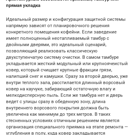
прямая укладка
Идеальный размер и конфигурация защитной системы
напрямую зависят от планировочного решения
конкретного помещения кофейни. Если заведение
имеет полноценный неотапливаемый тамбур с
двойными дверями, это идеальный сценарий,
позволяющий реализовать классическую
двухступенчатую систему очистки. В самом тамбуре
укладывается жесткий модульный или крупноячеистый
ковер, который счищает крупные фракции грязи,
налипший снег и камушки. Сразу за второй дверью, уже
внутри теплого зала, расстилается длинный ворсовый
ковер на каучуке, забирающий остаточную влагу и
мелкодисперсную пыль. Если же тамбура нет и дверь
ведет с улицы сразу в обеденную зону, длина
внутреннего ворсового покрытия должна быть
увеличена как минимум до трех метров. В таких
стесненных условиях отличным решением является
организация специального приямка на этапе ремонта —
углубления в полу, куда ковер закладывается