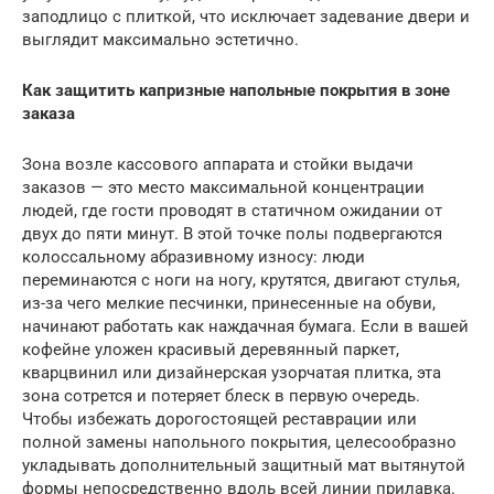
заподлицо с плиткой, что исключает задевание двери и
выглядит максимально эстетично.
Как защитить капризные напольные покрытия в зоне
заказа
Зона возле кассового аппарата и стойки выдачи
заказов — это место максимальной концентрации
людей, где гости проводят в статичном ожидании от
двух до пяти минут. В этой точке полы подвергаются
колоссальному абразивному износу: люди
переминаются с ноги на ногу, крутятся, двигают стулья,
из-за чего мелкие песчинки, принесенные на обуви,
начинают работать как наждачная бумага. Если в вашей
кофейне уложен красивый деревянный паркет,
кварцвинил или дизайнерская узорчатая плитка, эта
зона сотрется и потеряет блеск в первую очередь.
Чтобы избежать дорогостоящей реставрации или
полной замены напольного покрытия, целесообразно
укладывать дополнительный защитный мат вытянутой
формы непосредственно вдоль всей линии прилавка.