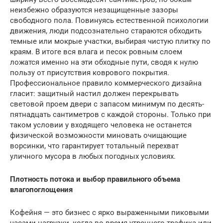
неизбежно образуются незащищенные зазоры
свободного пола. Повинуясь естественной психологии
движения, люди подсознательно стараются обходить
темные или мокрые участки, выбирая чистую плитку по
краям. В итоге вся влага и песок ровным слоем
ложатся именно на эти обходные пути, сводя к нулю
пользу от присутствия коврового покрытия.
Профессиональное правило коммерческого дизайна
гласит: защитный настил должен перекрывать
световой проем двери с запасом минимум по десять-
пятнадцать сантиметров с каждой стороны. Только при
таком условии у входящего человека не останется
физической возможности миновать очищающие
ворсинки, что гарантирует тотальный перехват
уличного мусора в любых погодных условиях.
Плотность потока и выбор правильного объема
влагопоглощения
Кофейня — это бизнес с ярко выраженными пиковыми