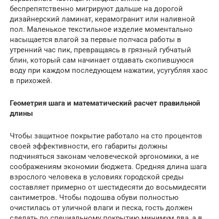
беспрепятственно мигрируют дальше на дорогой
дизайнерский ламинат, керамогранит или наливной
пол. Маленькое текстильное изделие моментально
насыщается влагой за первые полчаса работы в
утренний час пик, превращаясь в грязный губчатый
блин, который сам начинает отдавать скопившуюся
воду при каждом последующем нажатии, усугубляя хаос
в прихожей.
Геометрия шага и математический расчет правильной
длины
Чтобы защитное покрытие работало на сто процентов
своей эффективности, его габариты должны
подчиняться законам человеческой эргономики, а не
соображениям экономии бюджета. Средняя длина шага
взрослого человека в условиях городской среды
составляет примерно от шестидесяти до восьмидесяти
сантиметров. Чтобы подошва обуви полностью
очистилась от уличной влаги и песка, гость должен
сделать по специальному покрытию минимум два, а в