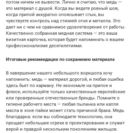
потом ничем не вывести. Лично я считаю, что медь —
это материал с душой. Когда вы ведете ровный шов,
когда припой аккуратно опоясывает стык, вы
чувствуете контроль над стихией огня и металла. Это
дает ни с чем не сравнимое удовлетворение от работы.
Качественно собранная медная система — это ваша
визитная карточка, которая будет напоминать о вашем
профессионализме десятилетиями.
Итоговые рекомендации по сохранению материала
В завершение нашего небольшого воркшопа хочу
напомнить: медь — материал дорогой, и любая ошибка
здесь бьет по карману. Не экономьте на припое и
флюсе, используйте только качественные европейские
или проверенные отечественные бренды. Помните о
гигиене рабочего места — любая пылинка или капля
масла в зоне пайки может стать причиной брака. Медь
благодарна: если вы соблюдаете технологию, она
прощает небольшие огрехи в проектировании и служит
верой и правдой нескольким поколениям жильцов.