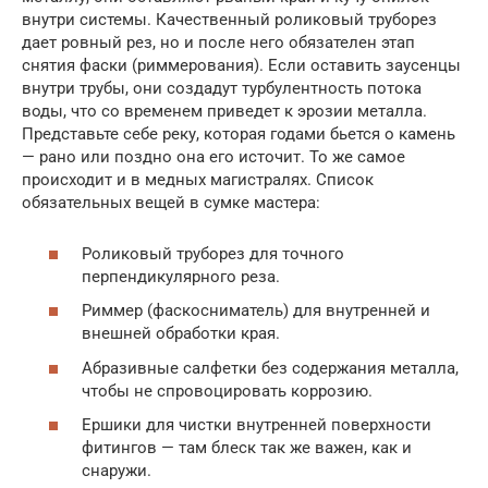
внутри системы. Качественный роликовый труборез
дает ровный рез, но и после него обязателен этап
снятия фаски (риммерования). Если оставить заусенцы
внутри трубы, они создадут турбулентность потока
воды, что со временем приведет к эрозии металла.
Представьте себе реку, которая годами бьется о камень
— рано или поздно она его источит. То же самое
происходит и в медных магистралях. Список
обязательных вещей в сумке мастера:
Роликовый труборез для точного
перпендикулярного реза.
Риммер (фаскосниматель) для внутренней и
внешней обработки края.
Абразивные салфетки без содержания металла,
чтобы не спровоцировать коррозию.
Ершики для чистки внутренней поверхности
фитингов — там блеск так же важен, как и
снаружи.