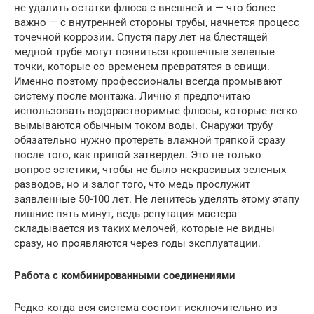
не удалить остатки флюса с внешней и — что более
важно — с внутренней стороны трубы, начнется процесс
точечной коррозии. Спустя пару лет на блестящей
медной трубе могут появиться крошечные зеленые
точки, которые со временем превратятся в свищи.
Именно поэтому профессионалы всегда промывают
систему после монтажа. Лично я предпочитаю
использовать водорастворимые флюсы, которые легко
вымываются обычным током воды. Снаружи трубу
обязательно нужно протереть влажной тряпкой сразу
после того, как припой затвердел. Это не только
вопрос эстетики, чтобы не было некрасивых зеленых
разводов, но и залог того, что медь прослужит
заявленные 50-100 лет. Не ленитесь уделять этому этапу
лишние пять минут, ведь репутация мастера
складывается из таких мелочей, которые не видны
сразу, но проявляются через годы эксплуатации.
Работа с комбинированными соединениями
Редко когда вся система состоит исключительно из