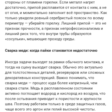
стороны от пламени горелки. Если металл нагрет
достаточно, припой расплавится от контакта с ним, а не
от огня, и моментально заполнит всё пространство. Как
только увидели ровный серебристый поясок по всему
периметру — убирайте горелку. Лишний припой — это не
признак прочности, а признак непрофессионализма и
лишний риск того, что внутри трубы образуются
«сосульки», мешающие проходу среды.
Сварка меди: когда пайки становится недостаточно
Иногда задачи выходят за рамки обычного монтажа, и
тогда на сцену выходит сварка. Обычно это актуально
для толстостенных деталей, резервуаров или сложных
декоративных конструкций. Важно понимать, что
сварка меди — процесс куда более капризный, чем
сварка стали. Медь в расплавленном состоянии
активно поглощает водород и кислород из воздуха, что
после остывания приводит к пористости и хрупкости
шва. Поэтому работаем только в среде защитных газов,
чаще всего это аргон или гелий высокой чистоты.