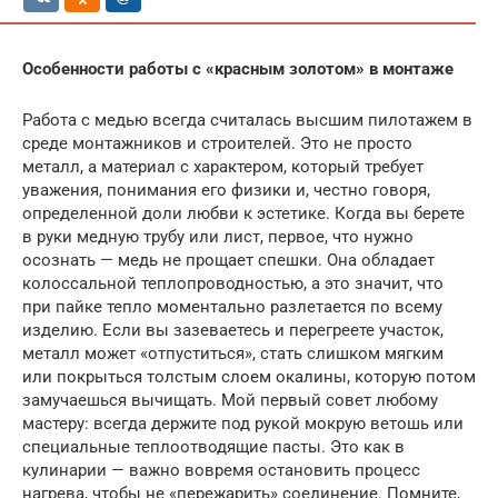
Особенности работы с «красным золотом» в монтаже
Работа с медью всегда считалась высшим пилотажем в
среде монтажников и строителей. Это не просто
металл, а материал с характером, который требует
уважения, понимания его физики и, честно говоря,
определенной доли любви к эстетике. Когда вы берете
в руки медную трубу или лист, первое, что нужно
осознать — медь не прощает спешки. Она обладает
колоссальной теплопроводностью, а это значит, что
при пайке тепло моментально разлетается по всему
изделию. Если вы зазеваетесь и перегреете участок,
металл может «отпуститься», стать слишком мягким
или покрыться толстым слоем окалины, которую потом
замучаешься вычищать. Мой первый совет любому
мастеру: всегда держите под рукой мокрую ветошь или
специальные теплоотводящие пасты. Это как в
кулинарии — важно вовремя остановить процесс
нагрева, чтобы не «пережарить» соединение. Помните,