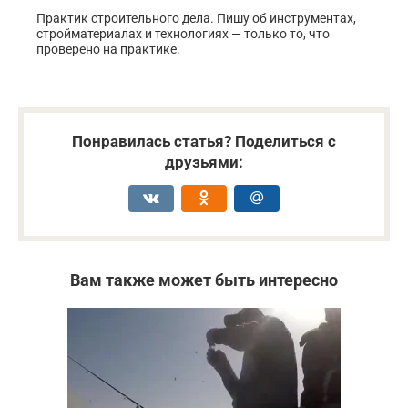
Практик строительного дела. Пишу об инструментах,
стройматериалах и технологиях — только то, что
проверено на практике.
Понравилась статья? Поделиться с
друзьями:
Вам также может быть интересно