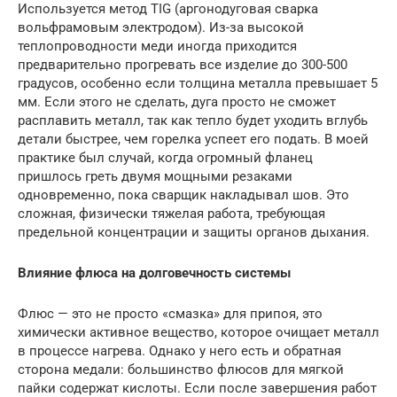
Используется метод TIG (аргонодуговая сварка
вольфрамовым электродом). Из-за высокой
теплопроводности меди иногда приходится
предварительно прогревать все изделие до 300-500
градусов, особенно если толщина металла превышает 5
мм. Если этого не сделать, дуга просто не сможет
расплавить металл, так как тепло будет уходить вглубь
детали быстрее, чем горелка успеет его подать. В моей
практике был случай, когда огромный фланец
пришлось греть двумя мощными резаками
одновременно, пока сварщик накладывал шов. Это
сложная, физически тяжелая работа, требующая
предельной концентрации и защиты органов дыхания.
Влияние флюса на долговечность системы
Флюс — это не просто «смазка» для припоя, это
химически активное вещество, которое очищает металл
в процессе нагрева. Однако у него есть и обратная
сторона медали: большинство флюсов для мягкой
пайки содержат кислоты. Если после завершения работ