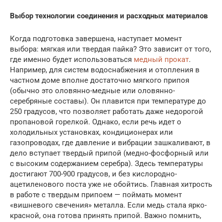
Выбор технологии соединения и расходных материалов
Когда подготовка завершена, наступает момент
выбора: мягкая или твердая пайка? Это зависит от того,
где именно будет использоваться
медный прокат
.
Например, для систем водоснабжения и отопления в
частном доме вполне достаточно мягкого припоя
(обычно это оловянно-медные или оловянно-
серебряные составы). Он плавится при температуре до
250 градусов, что позволяет работать даже недорогой
пропановой горелкой. Однако, если речь идет о
холодильных установках, кондиционерах или
газопроводах, где давление и вибрации зашкаливают, в
дело вступает твердый припой (медно-фосфорный или
с высоким содержанием серебра). Здесь температуры
достигают 700-900 градусов, и без кислородно-
ацетиленового поста уже не обойтись. Главная хитрость
в работе с твердым припоем — поймать момент
«вишневого свечения» металла. Если медь стала ярко-
красной, она готова принять припой. Важно помнить,