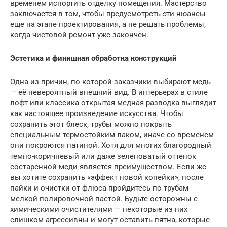
временем испортить отделку помещения. Мастерство
заключается в том, чтобы предусмотреть эти нюансы
еще на этапе проектирования, а не решать проблемы,
когда чистовой ремонт уже закончен.
Эстетика и финишная обработка конструкций
Одна из причин, по которой заказчики выбирают медь
— её невероятный внешний вид. В интерьерах в стиле
лофт или классика открытая медная разводка выглядит
как настоящее произведение искусства. Чтобы
сохранить этот блеск, трубы можно покрыть
специальным термостойким лаком, иначе со временем
они покроются патиной. Хотя для многих благородный
темно-коричневый или даже зеленоватый оттенок
состаренной меди является преимуществом. Если же
вы хотите сохранить «эффект новой копейки», после
пайки и очистки от флюса пройдитесь по трубам
мелкой полировочной пастой. Будьте осторожны с
химическими очистителями — некоторые из них
слишком агрессивны и могут оставить пятна, которые