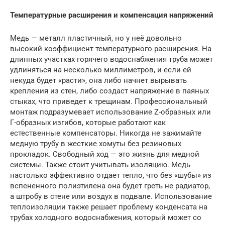
Температурные расширения и компенсация напряжений
Медь — металл пластичный, но у неё довольно
высокий коэффициент температурного расширения. На
длинных участках горячего водоснабжения труба может
удлиняться на несколько миллиметров, и если ей
некуда будет «расти», она либо начнет вырывать
крепления из стен, либо создаст напряжение в паяных
стыках, что приведет к трещинам. Профессиональный
монтаж подразумевает использование Z-образных или
Г-образных изгибов, которые работают как
естественные компенсаторы. Никогда не зажимайте
медную трубу в жесткие хомуты без резиновых
прокладок. Свободный ход — это жизнь для медной
системы. Также стоит учитывать изоляцию. Медь
настолько эффективно отдает тепло, что без «шубы» из
вспененного полиэтилена она будет греть не радиатор,
а штробу в стене или воздух в подвале. Использование
теплоизоляции также решает проблему конденсата на
трубах холодного водоснабжения, который может со