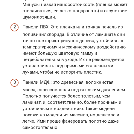
Минусы низкая износостойкость (пленка может
отслаиваться, ее легко поцарапать) и отсутствие
шумоилозяции.
Панели ПВХ. Это пленка или тонкая панель из
поливинилхлорида. В отличие от ламината они
точно повторяют рисунок дерева, устойчивы к
температурному и механическому воздействию,
имеют большую цветовую гамму и
нетребовательны в уходе. Их не рекомендуется
устанавливать под прямыми солнечными
лучами, чтобы не испортить пластик.
Панели МДФ: это древесная, волокнистая
масса, спрессованная под высоким давлением.
Полотно получается более толстым, чем
ламинат, и, соответственно, более прочным и
устойчивым к воздействию. Такие модели
похожи на модели из массива, но дешевле и
легче. Ими проще фанеровать полотно даже
самостоятельно.