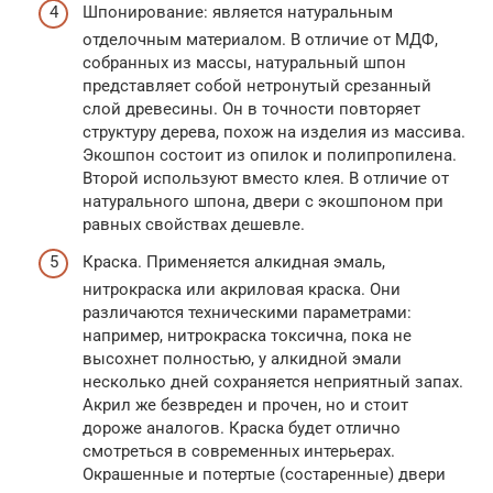
Шпонирование: является натуральным
отделочным материалом. В отличие от МДФ,
собранных из массы, натуральный шпон
представляет собой нетронутый срезанный
слой древесины. Он в точности повторяет
структуру дерева, похож на изделия из массива.
Экошпон состоит из опилок и полипропилена.
Второй используют вместо клея. В отличие от
натурального шпона, двери с экошпоном при
равных свойствах дешевле.
Краска. Применяется алкидная эмаль,
нитрокраска или акриловая краска. Они
различаются техническими параметрами:
например, нитрокраска токсична, пока не
высохнет полностью, у алкидной эмали
несколько дней сохраняется неприятный запах.
Акрил же безвреден и прочен, но и стоит
дороже аналогов. Краска будет отлично
смотреться в современных интерьерах.
Окрашенные и потертые (состаренные) двери