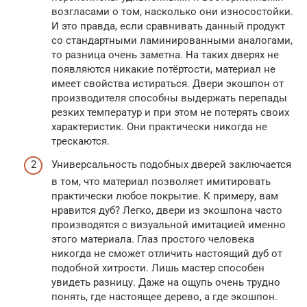
возгласами о том, насколько они износостойки.
И это правда, если сравнивать данный продукт
со стандартными ламинированными аналогами,
то разница очень заметна. На таких дверях не
появляются никакие потёртости, материал не
имеет свойства истираться. Двери экошпон от
производителя способны выдержать перепады
резких температур и при этом не потерять своих
характеристик. Они практически никогда не
трескаются.
Универсальность подобных дверей заключается
в том, что материал позволяет имитировать
практически любое покрытие. К примеру, вам
нравится дуб? Легко, двери из экошпона часто
производятся с визуальной имитацией именно
этого материала. Глаз простого человека
никогда не сможет отличить настоящий дуб от
подобной хитрости. Лишь мастер способен
увидеть разницу. Даже на ощупь очень трудно
понять, где настоящее дерево, а где экошпон.