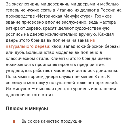
За эксклюзивными деревянными дверьми и мебелью
теперь не нужно ехать в Италию, их делают в России на
производстве «Истринская Мануфактура». Громкое
звание присвоено вполне заслуженно, ведь мастера
затирают дерево, красят, делают художественную
роспись на дверях исключительно вручную. Каждая
дверь этого бренда выполнена на заказ
из
натурального дерева
: хвои, западно-сибирской березы
или дуба. Большинство моделей выполнено в
классическом стиле. Клиенты этого бренда имели
возможность проинспектировать предприятие,
увидели, как работают мастера, и остались довольны.
По комментариям, двери служат не менее 8 лет. К
сервису и монтажу у покупателей тоже нет претензий.
Из минусов — высокая цена, но уровень исполнения
однозначно того стоит.
Плюсы и минусы
Высокое качество продукции