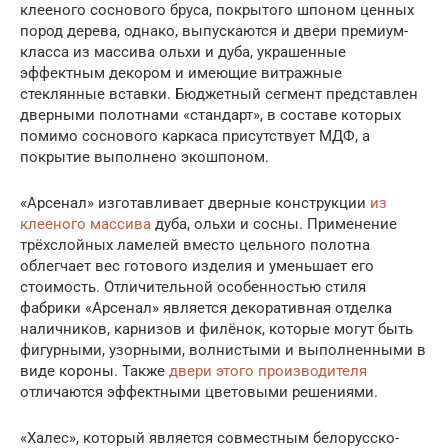
клееного соснового бруса, покрытого шпоном ценных
пород дерева, однако, выпускаются и двери премиум-
класса из массива ольхи и дуба, украшенные
эффектным декором и имеющие витражные
стеклянные вставки. Бюджетный сегмент представлен
дверными полотнами «стандарт», в составе которых
помимо соснового каркаса присутствует МДФ, а
покрытие выполнено экошпоном.
«Арсенал» изготавливает дверные конструкции
из
клееного массива
дуба, ольхи и сосны. Применение
трёхслойных ламелей вместо цельного полотна
облегчает вес готового изделия и уменьшает его
стоимость. Отличительной особенностью стиля
фабрики «Арсенал» является декоративная отделка
наличников, карнизов и филёнок, которые могут быть
фигурными, узорными, волнистыми и выполненными в
виде короны. Также
двери этого производителя
отличаются эффектными цветовыми решениями.
«Халес», который является совместным белорусско-