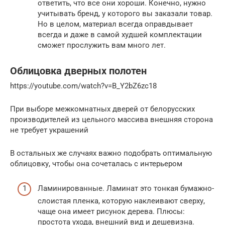
ответить, что все они хороши. Конечно, нужно
учитывать бренд, у которого вы заказали товар.
Но в целом, материал всегда оправдывает
всегда и даже в самой худшей комплектации
сможет прослужить вам много лет.
Облицовка дверных полотен
https://youtube.com/watch?v=B_Y2bZ6zc18
При выборе межкомнатных дверей от белорусских
производителей из цельного массива внешняя сторона
не требует украшений
В остальных же случаях важно подобрать оптимальную
облицовку, чтобы она сочеталась с интерьером
Ламинированные. Ламинат это тонкая бумажно-
слоистая пленка, которую наклеивают сверху,
чаще она имеет рисунок дерева. Плюсы:
простота ухода, внешний вид и дешевизна.