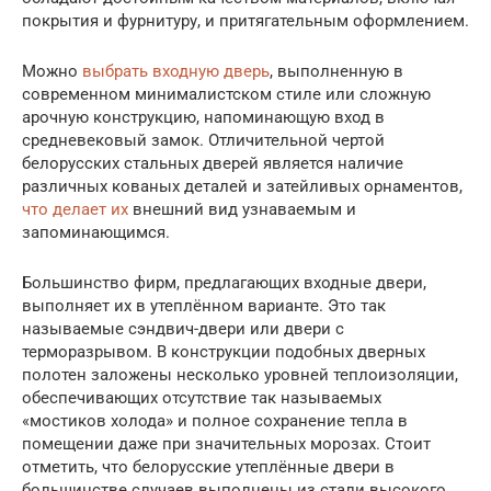
покрытия и фурнитуру, и притягательным оформлением.
Можно
выбрать входную дверь
, выполненную в
современном минималистском стиле или сложную
арочную конструкцию, напоминающую вход в
средневековый замок. Отличительной чертой
белорусских стальных дверей является наличие
различных кованых деталей и затейливых орнаментов,
что делает их
внешний вид узнаваемым и
запоминающимся.
Большинство фирм, предлагающих входные двери,
выполняет их в утеплённом варианте. Это так
называемые сэндвич-двери или двери с
терморазрывом. В конструкции подобных дверных
полотен заложены несколько уровней теплоизоляции,
обеспечивающих отсутствие так называемых
«мостиков холода» и полное сохранение тепла в
помещении даже при значительных морозах. Стоит
отметить, что белорусские утеплённые двери в
большинстве случаев выполнены из стали высокого