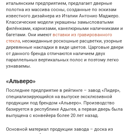
итальянским предприятием, предлагает дверные
полотна из массива сосны, созданные по эскизам
известного дизайнера из Италии Антонио Маджеро.
Классические модели украшены замысловатыми
филёнками, карнизами, канелюрными наличниками и
багетами. Они имеют
вставки из гравированного
стекла
, неожиданные роскошные расцветки, узорные
деревянные накладки в виде цветов. Царговые двери
от данного бренда отличаются наличием двух
параллельных вертикальных полос и поэтому легко
узнаваемы.
«Альверо»
Последнее предприятие в рейтинге – завод «Лидер»,
специализирующийся на выпуске эксклюзивной
продукции под брендом «Альверо». Производство
базируется в республике Адыгея, а первая дверь была
выпущена с конвейера более 20 лет назад.
Основной материал продукции завода – доска из