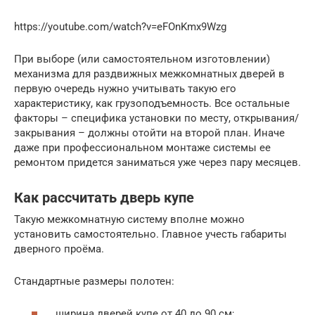
https://youtube.com/watch?v=eFOnKmx9Wzg
При выборе (или самостоятельном изготовлении)
механизма для раздвижных межкомнатных дверей в
первую очередь нужно учитывать такую его
характеристику, как грузоподъемность. Все остальные
факторы – специфика установки по месту, открывания/
закрывания – должны отойти на второй план. Иначе
даже при профессиональном монтаже системы ее
ремонтом придется заниматься уже через пару месяцев.
Как рассчитать дверь купе
Такую межкомнатную систему вполне можно
установить самостоятельно. Главное учесть габариты
дверного проёма.
Стандартные размеры полотен:
ширина дверей купе от 40 до 90 см;