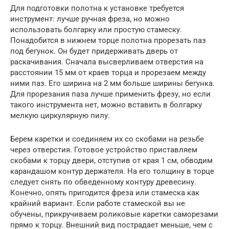
Для подготовки полотна к установке требуется
инструмент: лучше ручная фреза, но можно
использовать болгарку или простую стамеску.
Понадобится в нижнем торце полотна прорезать паз
под бегунок. Он будет придерживать дверь от
раскачивания. Сначала высверливаем отверстия на
расстоянии 15 мм от краев торца и прорезаем между
ними паз. Его ширина на 2 мм больше ширины бегунка.
Для прорезания паза лучше применить фрезу, но если
такого инструмента нет, можно вставить в болгарку
мелкую циркулярную пилу.
Берем каретки и соединяем их со скобами на резьбе
через отверстия. Готовое устройство приставляем
скобами к торцу двери, отступив от края 1 см, обводим
карандашом контур держателя. На его толщину в торце
следует снять по обведенному контуру древесину.
Конечно, опять пригодится фреза или стамеска как
крайний вариант. Если работе стамеской вы не
обучены, прикручиваем роликовые каретки саморезами
прямо к торцу. Внешний вид пострадает меньше, чем с