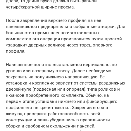
двери, то длина бруса должна быть равной
четырёхкратной ширине проема.
После закрепления верхнего профиля на нее
навешиваются предварительно собранные створки. Для
большинства промышленно-изготовленных
комплектов эта операция производится путем простой
«заводки» дверных роликов через торец опорного
профиля.
Навешенное полотно выставляется вертикально, по
уровню или лазерному отвесу. Далее необходимо
закрепить на полу нижнюю направляющую. Ее
установка и крепление зависит от системы раздвижных
дверей-купе (подвесная или опорная), типа роликов и
нюансов приобретенного комплекта. Обычно, на
первом этапе установки нижнего или фиксирующего
профиля его не крепят жестко. Закрепив его «на
живую», проверяют работоспособность всей
конструкции и лишь убедившись в правильности
сборки и свободном скольжении панелей,