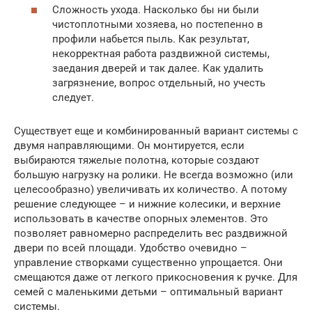
Сложность ухода. Насколько бы ни были
чистоплотными хозяева, но постепенно в
профили набьется пыль. Как результат,
некорректная работа раздвижной системы,
заедания дверей и так далее. Как удалить
загрязнение, вопрос отдельный, но учесть
следует.
Существует еще и комбинированный вариант системы с
двумя направляющими. Он монтируется, если
выбираются тяжелые полотна, которые создают
большую нагрузку на ролики. Не всегда возможно (или
целесообразно) увеличивать их количество. А потому
решение следующее – и нижние колесики, и верхние
использовать в качестве опорных элементов. Это
позволяет равномерно распределить вес раздвижной
двери по всей площади. Удобство очевидно –
управление створками существенно упрощается. Они
смещаются даже от легкого прикосновения к ручке. Для
семей с маленькими детьми – оптимальный вариант
системы.