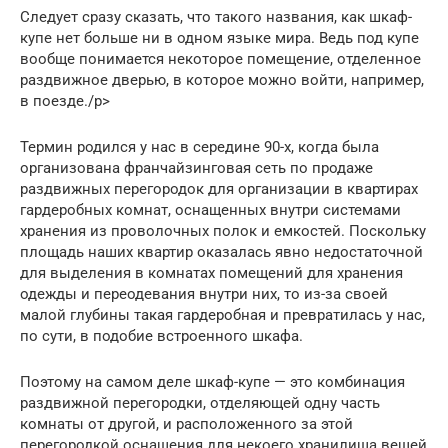
Следует сразу сказать, что такого названия, как шкаф-
купе нет больше ни в одном языке мира. Ведь под купе
вообще понимается некоторое помещение, отделенное
раздвижное дверью, в которое можно войти, например,
в поезде./p>
Термин родился у нас в середине 90-х, когда была
организована франчайзинговая сеть по продаже
раздвижных перегородок для организации в квартирах
гардеробных комнат, оснащенных внутри системами
хранения из проволочных полок и емкостей. Поскольку
площадь наших квартир оказалась явно недостаточной
для выделения в комнатах помещений для хранения
одежды и переодевания внутри них, то из-за своей
малой глубины такая гардеробная и превратилась у нас,
по сути, в подобие встроенного шкафа.
Поэтому на самом деле шкаф-купе — это комбинация
раздвижной перегородки, отделяющей одну часть
комнаты от другой, и расположенного за этой
перегородкой оснащения для некоего хранилища вещей