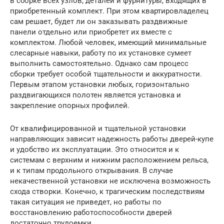
в сборке всех узлов, деталей и фурнитуры, входящих в
приобретенный комплект. При этом квартировладелец
сам решает, будет ли он заказывать раздвижные
панели отдельно или приобретет их вместе с
комплектом. Любой человек, имеющий минимальные
слесарные навыки, работу по их установке сумеет
выполнить самостоятельно. Однако сам процесс
сборки требует особой тщательности и аккуратности.
Первым этапом установки любых, горизонтально
раздвигающихся полотен является установка и
закрепление опорных профилей.
От квалифицированной и тщательной установки
направляющих зависит надежность работы дверей-купе
и удобство их эксплуатации. Это относится и к
системам с верхним и нижним расположением рельса,
и к типам продольного открывания. В случае
некачественной установки не исключена возможность
схода створки. Конечно, к трагическим последствиям
такая ситуация не приведет, но работы по
восстановлению работоспособности дверей
достаточно трудоемки.