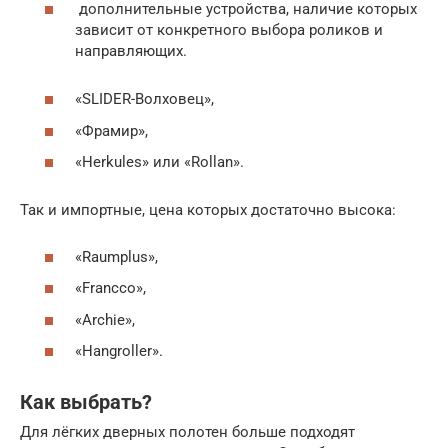
дополнительные устройства, наличие которых
зависит от конкретного выбора роликов и
направляющих.
«SLIDER-Волховец»,
«Фрамир»,
«Herkules» или «Rollan».
Так и импортные, цена которых достаточно высока:
«Raumplus»,
«Francco»,
«Archie»,
«Hangroller».
Как выбрать?
Для лёгких дверных полотен больше подходят