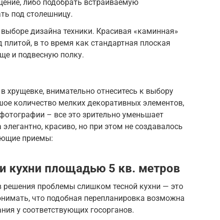
щение, либо подобрать встраиваемую
ть под столешницу.
 выборе дизайна техники. Красивая «каминная»
 плитой, в то время как стандартная плоская
ще и подвесную полку.
в хрущевке, внимательно отнеситесь к выбору
ьшое количество мелких декоративных элементов,
, фотографии – все это зрительно уменьшает
 элегантно, красиво, но при этом не создавалось
ующие приемы:
 кухни площадью 5 кв. метров
 решения проблемы слишком тесной кухни — это
понимать, что подобная перепланировка возможна
ния у соответствующих госорганов.