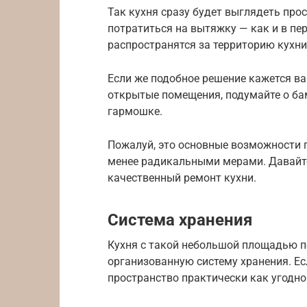
Так кухня сразу будет выглядеть про
потратиться на вытяжку — как и в пер
распространятся за территорию кухни
Если же подобное решение кажется в
открытые помещения, подумайте о ба
гармошке.
Пожалуй, это основные возможности п
менее радикальными мерами. Давайте
качественный ремонт кухни.
Система хранения
Кухня с такой небольшой площадью п
организованную систему хранения. Е
пространство практически как угодно н