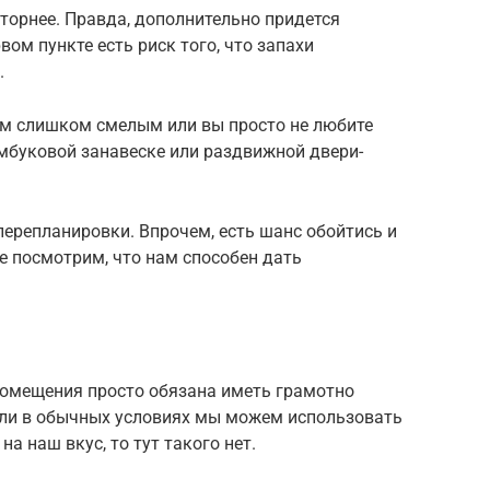
сторнее. Правда, дополнительно придется
вом пункте есть риск того, что запахи
.
ам слишком смелым или вы просто не любите
мбуковой занавеске или раздвижной двери-
ерепланировки. Впрочем, есть шанс обойтись и
 посмотрим, что нам способен дать
омещения просто обязана иметь грамотно
сли в обычных условиях мы можем использовать
а наш вкус, то тут такого нет.