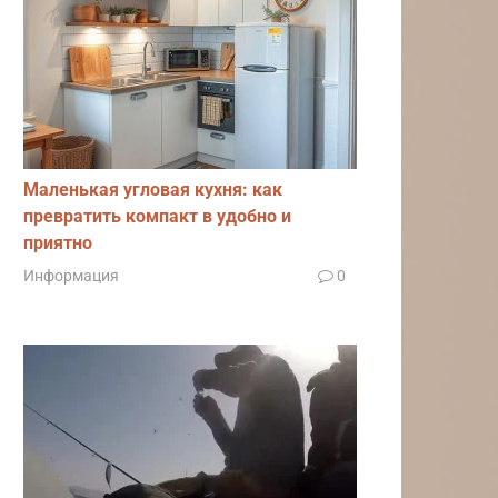
Маленькая угловая кухня: как
превратить компакт в удобно и
приятно
Информация
0