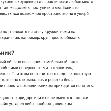
кухонь в хрущевке, где практически любое место
о так же должны поступить и мы. Если это
ывать все возможное пространство не в ущерб
о вот повесить на стену кружки, ножи на
я хранения, например, круп просто обязаны.
ьник?
рый обычно возглавляет мебельный ряд и
рабочими поверхностями, согласитесь,
местен. При этом поставить его надо не вплотную
пятственно открывались и розетка была
ии проекта с холодильником приходится попотеть.
ещают в коридоре или в нише вместо кладовки.
изайн устарел либо, наоборот, слишком