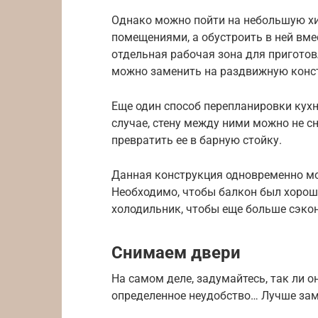
Однако можно пойти на небольшую хит
помещениями, а обустроить в ней вме
отдельная рабочая зона для приготовл
можно заменить на раздвижную конст
Еще один способ перепланировки кухн
случае, стену между ними можно не с
превратить ее в барную стойку.
Данная конструкция одновременно мо
Необходимо, чтобы балкон был хорош
холодильник, чтобы еще больше сэкон
Снимаем двери
На самом деле, задумайтесь, так ли 
определенное неудобство… Лучше заме