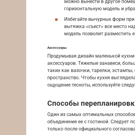
можно вынести в другое поме
горизонтальную модель и убра
Избегайте вычурных форм при
вытяжка «съест» все место над
модель позволит разместить е
Аксессуары
Продумывая дизайн маленькой кухни 
аксессуаров. Тяжелые занавеси, бол
таких как вазочки, тарелки, эстампы
пространство. Чтобы кухня выглядела
ощущение тесноты, используйте след
Способы перепланировки
Один из самых оптимальных способов
объединение ее с гостиной. Следует 
только после официального согласова