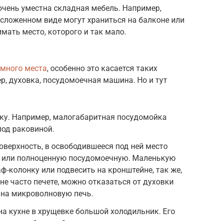
 очень уместна складная мебель. Например,
 сложенном виде могут храниться на балконе или
имать место, которого и так мало.
 много места
, особенно это касается таких
р, духовка, посудомоечная машина. Но и тут
ику. Например, малогабаритная посудомойка
под раковиной.
оверхность, в освободившееся под ней место
 или полноценную посудомоечную. Маленькую
ф-колонку или подвесить на кронштейне, так же,
не часто печете, можно отказаться от духовки
 на микроволновую печь.
а кухне в хрущевке большой холодильник. Его