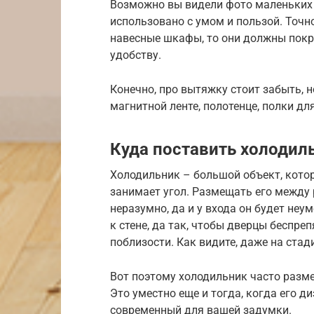
Возможно вы видели фото маленьких 
использовано с умом и пользой. Точн
навесные шкафы, то они должны покр
удобству.
Конечно, про вытяжку стоит забыть, н
магнитной ленте, полотенце, полки дл
Куда поставить холодил
Холодильник – большой объект, кото
занимает угол. Размещать его между 
неразумно, да и у входа он будет неу
к стене, да так, чтобы дверцы беспре
поблизости. Как видите, даже на стад
Вот поэтому холодильник часто разм
Это уместно еще и тогда, когда его д
современный для вашей задумки.