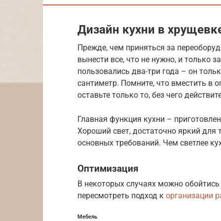
Дизайн кухни в хрущевк
Прежде, чем приняться за переоборуд
вынести все, что не нужно, и только 
пользовались два-три года – он тольк
сантиметр. Помните, что вместить в 
оставьте только то, без чего действит
Главная функция кухни – приготовлен
Хороший свет, достаточно яркий для т
основных требований. Чем светлее кух
Оптимизация
В некоторых случаях можно обойтись 
пересмотреть подход к
организации р
Мебель