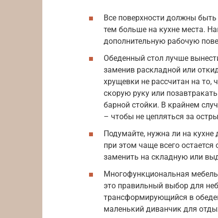
Все поверхности должны быть
тем больше на кухне места. Н
дополнительную рабочую пове
Обеденный стол лучше вынести
заменив раскладной или откид
хрущевки не рассчитан на то, 
скорую руку или позавтракать
барной стойки. В крайнем слу
– чтобы не цепляться за остры
Подумайте, нужна ли на кухне
при этом чаще всего остается 
заменить на складную или вы
Многофункциональная мебель
это правильный выбор для неб
трансформирующийся в обеден
маленький диванчик для отдых