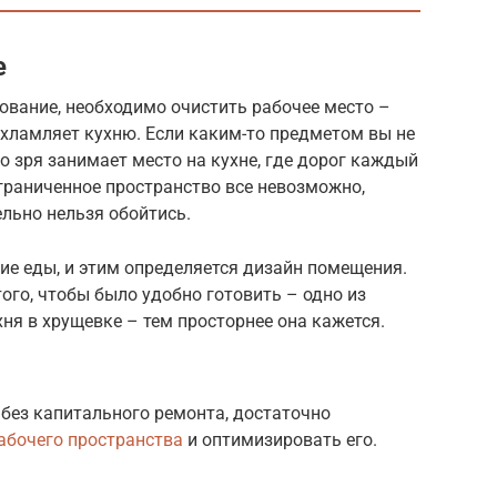
е
ование, необходимо очистить рабочее место –
захламляет кухню. Если каким-то предметом вы не
о зря занимает место на кухне, где дорог каждый
ограниченное пространство все невозможно,
ельно нельзя обойтись.
ие еды, и этим определяется дизайн помещения.
ого, чтобы было удобно готовить – одно из
ня в хрущевке – тем просторнее она кажется.
без капитального ремонта, достаточно
абочего пространства
и оптимизировать его.