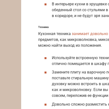
В интерьере кухни в хрущевке
обеденный стол со стульями в
в коридоре, и не будут зря зан
Техника
Кухонная техника
занимает довольно
предметов, как микроволновка, миксе
можно найти выход из положения.
Используйте встроенную техн
отлично помещается в шкафу 
Замените плиту на варочную п
поставьте стиральную машину
духовку можно встроить в шка
как и микроволновку. Если вы 
совсем, переложив ее функции
Довольно сложно разместить н