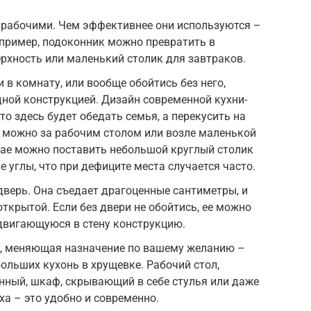
 рабочими. Чем эффективнее они используются –
апример, подоконник можно превратить в
рхность или маленький столик для завтраков.
 в комнату, или вообще обойтись без него,
ной конструкцией. Дизайн современной кухни-
что здесь будет обедать семья, а перекусить на
 можно за рабочим столом или возле маленькой
чае можно поставить небольшой круглый столик
е углы, что при дефиците места случается часто.
 дверь. Она съедает драгоценные сантиметры, и
открытой. Если без двери не обойтись, ее можно
двигающуюся в стену конструкцию.
, меняющая назначение по вашему желанию –
ольших кухонь в хрущевке. Рабочий стол,
ный, шкаф, скрывающий в себе стулья или даже
а – это удобно и современно.