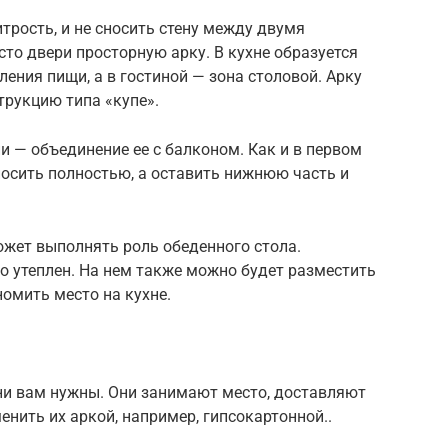
рость, и не сносить стену между двумя
сто двери просторную арку. В кухне образуется
ения пищи, а в гостиной — зона столовой. Арку
рукцию типа «купе».
и — объединение ее с балконом. Как и в первом
носить полностью, а оставить нижнюю часть и
жет выполнять роль обеденного стола.
о утеплен. На нем также можно будет разместить
омить место на кухне.
они вам нужны. Они занимают место, доставляют
нить их аркой, например, гипсокартонной..