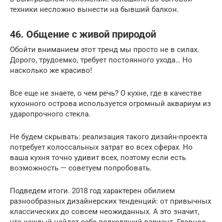
техники несложно вынести на бывший балкон.
46. Общение с живой природой
Обойти вниманием этот тренд мы просто не в силах.
Дорого, трудоемко, требует постоянного ухода… Но
насколько же красиво!
Все еще не знаете, о чем речь? О кухне, где в качестве
кухонного острова используется огромный аквариум из
ударопрочного стекла.
Не будем скрывать: реализация такого дизайн-проекта
потребует колоссальных затрат во всех сферах. Но
ваша кухня точно удивит всех, поэтому если есть
возможность — советуем попробовать.
Подведем итоги. 2018 год характерен обилием
разнообразных дизайнерских тенденций: от привычных
классических до совсем неожиданных. А это значит,
что каждый найдет себе подходящий вариант. Главное