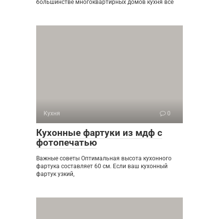
большинстве многоквартирных домов кухня все
Кухня
0
Кухонные фартуки из мдф с
фотопечатью
Важные советы Оптимальная высота кухонного
фартука составляет 60 см. Если ваш кухонный
фартук узкий,