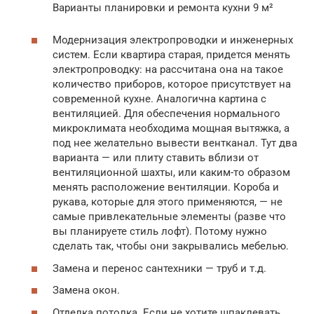
Варианты планировки и ремонта кухни 9 м²
Модернизация электропроводки и инженерных
систем. Если квартира старая, придется менять
электропроводку: на рассчитана она на такое
количество приборов, которое присутствует на
современной кухне. Аналогична картина с
вентиляцией. Для обеспечения нормального
микроклимата необходима мощная вытяжка, а
под нее желательно вывести вентканал. Тут два
варианта — или плиту ставить вблизи от
вентиляционной шахты, или каким-то образом
менять расположение вентиляции. Короба и
рукава, которые для этого применяются, — не
самые привлекательные элементы (разве что
вы планируете стиль лофт). Потому нужно
сделать так, чтобы они закрывались мебелью.
Замена и перенос сантехники — труб и т.д.
Замена окон.
Отделка потолка. Если не хотите шпаклевать,