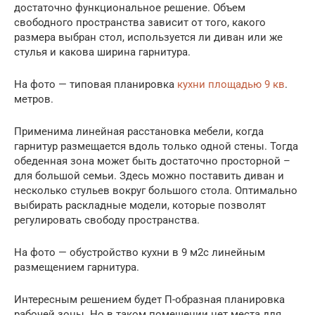
достаточно функциональное решение. Объем
свободного пространства зависит от того, какого
размера выбран стол, используется ли диван или же
стулья и какова ширина гарнитура.
На фото — типовая планировка
кухни площадью 9 кв
.
метров.
Применима линейная расстановка мебели, когда
гарнитур размещается вдоль только одной стены. Тогда
обеденная зона может быть достаточно просторной –
для большой семьи. Здесь можно поставить диван и
несколько стульев вокруг большого стола. Оптимально
выбирать раскладные модели, которые позволят
регулировать свободу пространства.
На фото — обустройство кухни в 9 м2с линейным
размещением гарнитура.
Интересным решением будет П-образная планировка
рабочей зоны. Но в таком помещении нет места для