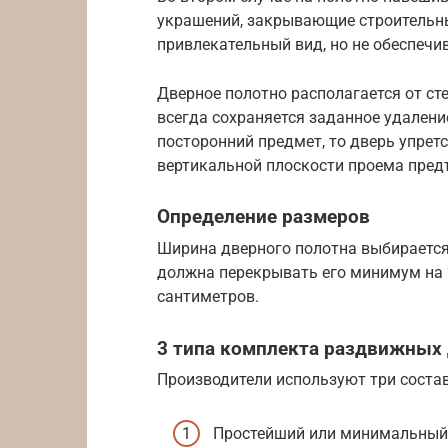
украшений, закрывающие строительн
привлекательный вид, но не обеспечи
Дверное полотно располагается от ст
всегда сохраняется заданное удалени
посторонний предмет, то дверь упретс
вертикальной плоскости проема пре
Определение размеров
Ширина дверного полотна выбирается
должна перекрывать его минимум на 
сантиметров.
3 типа комплекта раздвижных
Производители используют три соста
Простейший или минимальный 