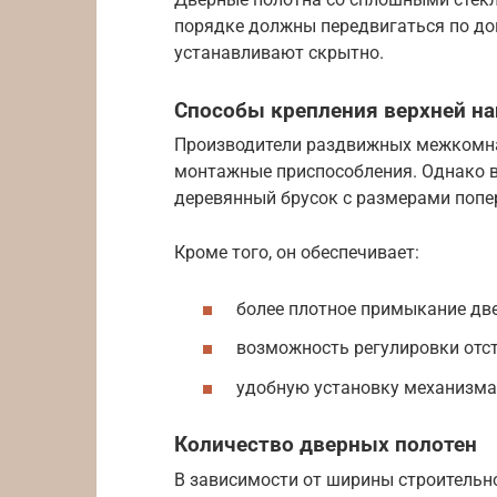
порядке должны передвигаться по до
устанавливают скрытно.
Способы крепления верхней н
Производители раздвижных межкомн
монтажные приспособления. Однако в
деревянный брусок с размерами попер
Кроме того, он обеспечивает:
более плотное примыкание две
возможность регулировки отст
удобную установку механизма
Количество дверных полотен
В зависимости от ширины строитель