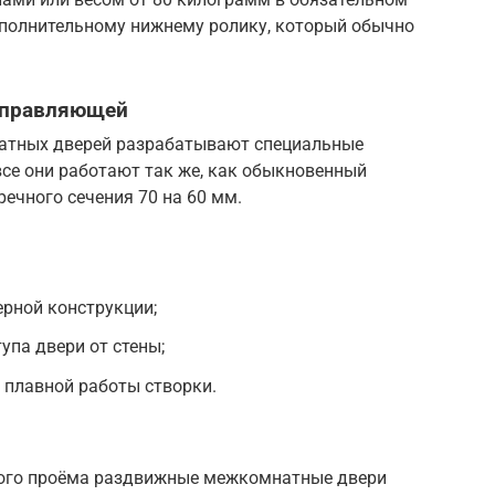
полнительному нижнему ролику, который обычно
аправляющей
атных дверей разрабатывают специальные
се они работают так же, как обыкновенный
ечного сечения 70 на 60 мм.
рной конструкции;
упа двери от стены;
 плавной работы створки.
ного проёма раздвижные межкомнатные двери