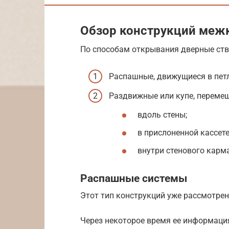
Обзор конструкций меж
По способам открывания дверные ство
Распашные, движущиеся в петл
Раздвижные или купе, переме
вдоль стены;
в прислоненной кассете
внутри стенового карм
Распашные системы
Этот тип конструкций уже рассмотрен 
Через некоторое время ее информация