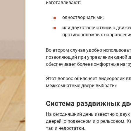
изготавливают:
одностворчатыми;
или двухстворчатыми с движен
противоположных направлени
Во втором случае удобно использова
позволяющий при управлении одной д
обеспечивает более комфортные нагру
Этот вопрос объясняет видеоролик вл
межкомнатные двери выбрать»
Система раздвижных дв
На сегодняшний день известно о дву
дверей: о подвесном и о рельсовом. 
так и недостатки.