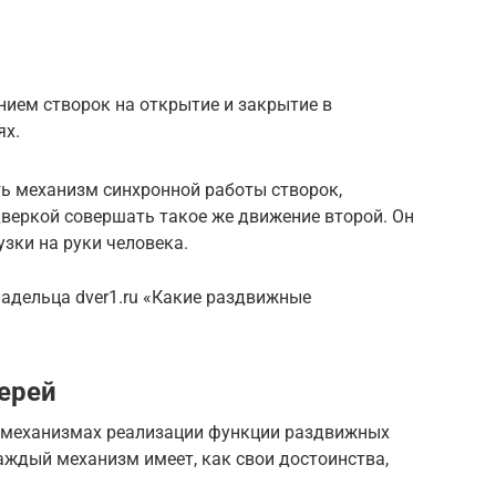
ием створок на открытие и закрытие в
ях.
ть механизм синхронной работы створок,
веркой совершать такое же движение второй. Он
зки на руки человека.
адельца dver1.ru «Какие раздвижные
ерей
х механизмах реализации функции раздвижных
Каждый механизм имеет, как свои достоинства,