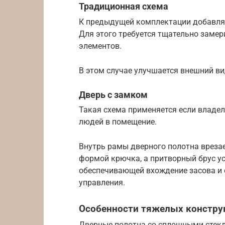
Традиционная схема
К предыдущей комплектации добавляю
Для этого требуется тщательно заме
элементов.
В этом случае улучшается внешний в
Дверь с замком
Такая схема применяется если владел
людей в помещение.
Внутрь рамы дверного полотна врез
формой крючка, а притворный брус у
обеспечивающей вхождение засова и 
управления.
Особенности тяжелых констру
Дверные полотна со сплошными стекл