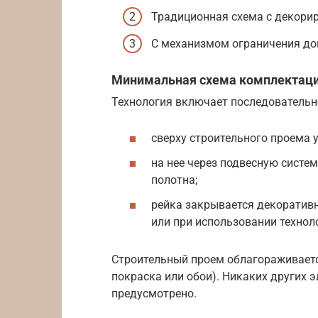
Традиционная схема с декори
С механизмом ограничения до
Минимальная схема комплектац
Технология включает последовательн
сверху строительного проема 
на нее через подвесную систе
полотна;
рейка закрывается декоратив
или при использовании технол
Строительный проем облагораживается
покраска или обои). Никаких других 
предусмотрено.