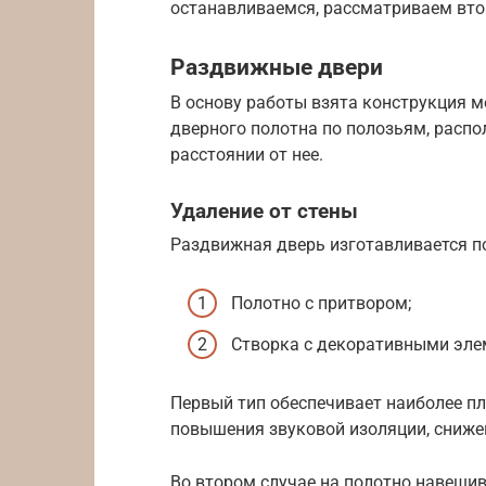
останавливаемся, рассматриваем вто
Раздвижные двери
В основу работы взята конструкция
дверного полотна по полозьям, расп
расстоянии от нее.
Удаление от стены
Раздвижная дверь изготавливается по
Полотно с притвором;
Створка с декоративными эле
Первый тип обеспечивает наиболее пл
повышения звуковой изоляции, сниже
Во втором случае на полотно навешив