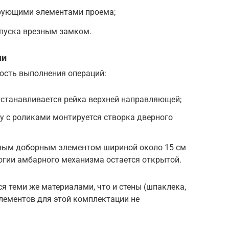
рующими элементами проема;
пуска врезным замком.
ии
ость выполнения операций:
устанавливается рейка верхней направляющей;
му с роликами монтируется створка дверного
ным доборным элементом шириной около 15 см
огии амбарного механизма остается открытой.
 теми же материалами, что и стены (шпаклека,
элементов для этой комплектации не