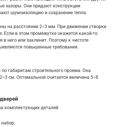
ые зазоры. Они придают конструкции
вают шумоизоляцию и сохранение тепла.
ены на расстоянии 2÷3 мм. При движении створки
е. Если в этом промежутке окажется какой-то
я в него или заклинит. Поэтому к чистоте
дъявляются повышенные требования.
 по габаритам строительного проема. Она
2÷3 см. Оптимальной считается величина 5÷8
 дверей
ва комплектующих деталей:
набор;