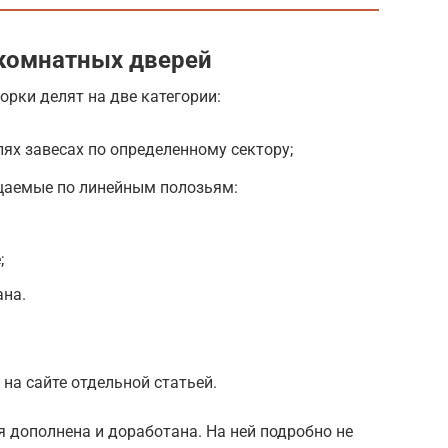
комнатных дверей
рки делят на две категории:
ях завесах по определенному сектору;
щаемые по линейным полозьям:
;
ана.
на сайте отдельной статьей.
 дополнена и доработана. На ней подробно не