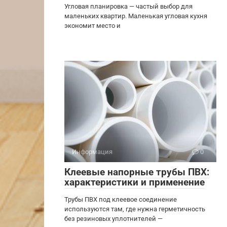
Угловая планировка — частый выбор для
маленьких квартир. Маленькая угловая кухня
экономит место и
Информация
0
Клеевые напорные трубы ПВХ:
характеристики и применение
Трубы ПВХ под клеевое соединение
используются там, где нужна герметичность
без резиновых уплотнителей —