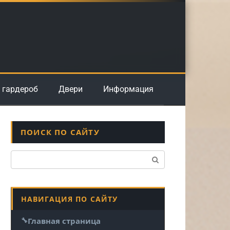
 гардероб
Двери
Информация
ПОИСК ПО САЙТУ
Поиск:
НАВИГАЦИЯ ПО САЙТУ
Главная страница