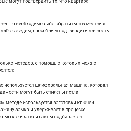
рые могут подтвердить то, что квартира
 нет, то необходимо либо обратиться в местный
 либо соседям, способным подтвердить личность
колько методов, с помощью которых можно
сятся:
ае используется шлифовальная машина, которая
димости могут быть спилены петли.
ом методе используется заготовки ключей,
ажину замка и удерживает в процессе
мощью крючка или спицы подбирается