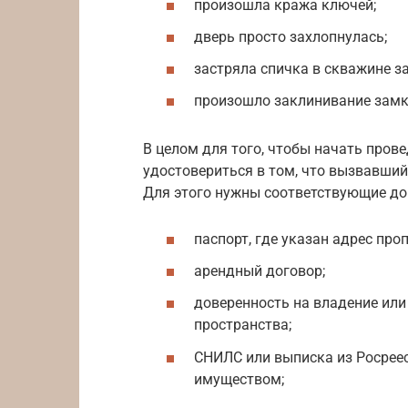
произошла кража ключей;
дверь просто захлопнулась;
застряла спичка в скважине з
произошло заклинивание замк
В целом для того, чтобы начать пров
удостовериться в том, что вызвавший
Для этого нужны соответствующие до
паспорт, где указан адрес проп
арендный договор;
доверенность на владение или
пространства;
СНИЛС или выписка из Росрее
имуществом;