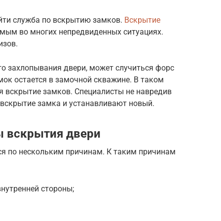
йти служба по вскрытию замков.
Вскрытие
мым во многих непредвиденных ситуациях.
изов.
о захлопывания двери, может случиться форс
ок остается в замочной скважине. В таком
я вскрытие замков. Специалисты не навредив
 вскрытие замка и устанавливают новый.
 вскрытия двери
я по нескольким причинам. К таким причинам
внутренней стороны;