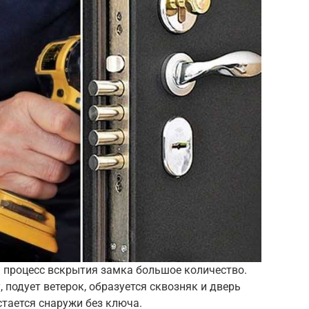
я процесс вскрытия замка большое количество.
 подует ветерок, образуется сквозняк и дверь
стается снаружи без ключа.