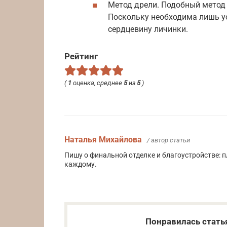
Метод дрели. Подобный метод
Поскольку необходима лишь у
сердцевину личинки.
Рейтинг
(
1
оценка, среднее
5
из
5
)
Наталья Михайлова
/ автор статьи
Пишу о финальной отделке и благоустройстве: п
каждому.
Понравилась стать