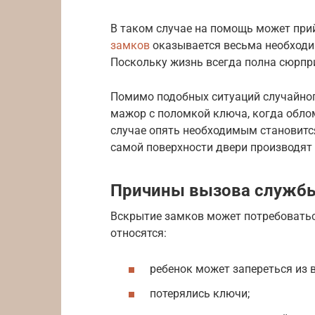
В таком случае на помощь может при
замков
оказывается весьма необходи
Поскольку жизнь всегда полна сюрпр
Помимо подобных ситуаций случайног
мажор с поломкой ключа, когда облом
случае опять необходимым становитс
самой поверхности двери производят
Причины вызова службы
Вскрытие замков может потребоватьс
относятся:
ребенок может запереться из 
потерялись ключи;