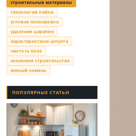
строительные материалы
технология пайки
угловая планировка
удаление царапин
характеристики шпунта
чистота пола
экономия строительства
южный камень
ПОПУЛЯРНЫЕ СТАТЬИ