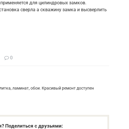
 применяется для цилиндровых замков.
становка сверла а скважину замка и высверлить
0
литка, ламинат, обои. Красивый ремонт доступен
я? Поделиться с друзьями: