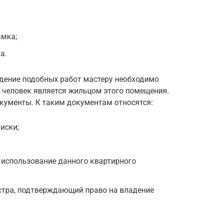
амка;
а.
едение подобных работ мастеру необходимо
 человек является жильцом этого помещения.
кументы. К таким документам относятся:
иски;
 использование данного квартирного
стра, подтверждающий право на владение