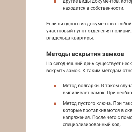
другие виды документов, кото
находится в собственности.
Если ни одного из документов с собой
участковый пункт отделения полиции,
владельца квартиры.
Методы вскрытия замков
На сегодняшний день существует нес
вскрыть замок. К таким методам отно
Метод болгарки. В таком случ
выпиливает замок. При необхо
Метод пустого ключа. При так
которые проталкиваются в скв
напряжения. После чего с по
специализированный код.