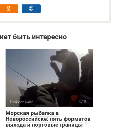
жет быть интересно
Информация
0
Морская рыбалка в
Новороссийске: пять форматов
выхода и портовые границы