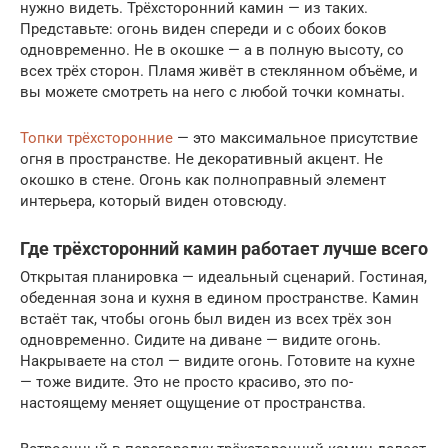
нужно видеть. Трёхсторонний камин — из таких.
Представьте: огонь виден спереди и с обоих боков
одновременно. Не в окошке — а в полную высоту, со
всех трёх сторон. Пламя живёт в стеклянном объёме, и
вы можете смотреть на него с любой точки комнаты.
Топки трёхсторонние
— это максимальное присутствие
огня в пространстве. Не декоративный акцент. Не
окошко в стене. Огонь как полноправный элемент
интерьера, который виден отовсюду.
Где трёхсторонний камин работает лучше всего
Открытая планировка — идеальный сценарий. Гостиная,
обеденная зона и кухня в едином пространстве. Камин
встаёт так, чтобы огонь был виден из всех трёх зон
одновременно. Сидите на диване — видите огонь.
Накрываете на стол — видите огонь. Готовите на кухне
— тоже видите. Это не просто красиво, это по-
настоящему меняет ощущение от пространства.