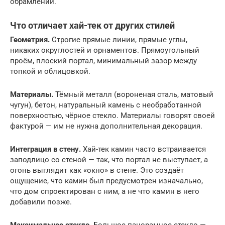
обрамлении.
Что отличает хай-тек от других стилей
Геометрия.
Строгие прямые линии, прямые углы,
никаких округлостей и орнаментов. Прямоугольный
проём, плоский портал, минимальный зазор между
топкой и облицовкой.
Материалы.
Тёмный металл (вороненая сталь, матовый
чугун), бетон, натуральный камень с необработанной
поверхностью, чёрное стекло. Материалы говорят своей
фактурой — им не нужна дополнительная декорация.
Интеграция в стену.
Хай-тек камин часто встраивается
заподлицо со стеной — так, что портал не выступает, а
огонь выглядит как «окно» в стене. Это создаёт
ощущение, что камин был предусмотрен изначально,
что дом спроектирован с ним, а не что камин в него
добавили позже.