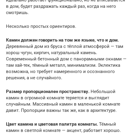
идеально работает функционально, но не вписывается
в дом, будет раздражать каждый раз, когда на него
смотришь.
Несколько простых ориентиров.
Камин должен говорить на том же языке, что и дом.
Деревянный дом из бруса с тёплой атмосферой — там
хорош чугун, кирпич, натуральный камень.
Современный бетонный дом с панорамными окнами —
там хай-тек, тёмный металл, минимализм. Эклектика
возможна, но требует намеренного и осознанного
решения, а не случайного.
Размер пропорционален пространству.
Небольшой
камин в огромной комнате теряется и выглядит
случайным. Массивный камин в маленькой комнате
давит. Пропорции важны так же, как в архитектуре.
Цвет камина и цветовая палитра комнаты.
Тёмный
камин в светлой комнате — акцент, работает хорошо.