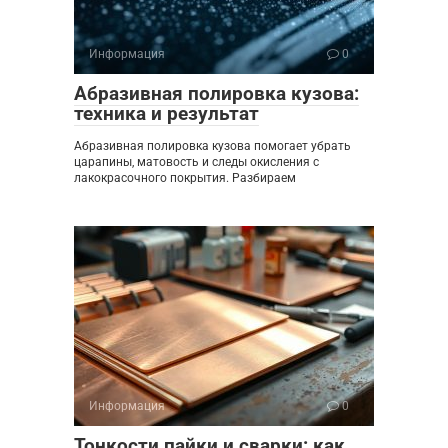
Информация
0
Абразивная полировка кузова:
техника и результат
Абразивная полировка кузова помогает убрать
царапины, матовость и следы окисления с
лакокрасочного покрытия. Разбираем
Информация
0
Тонкости пайки и сварки: как