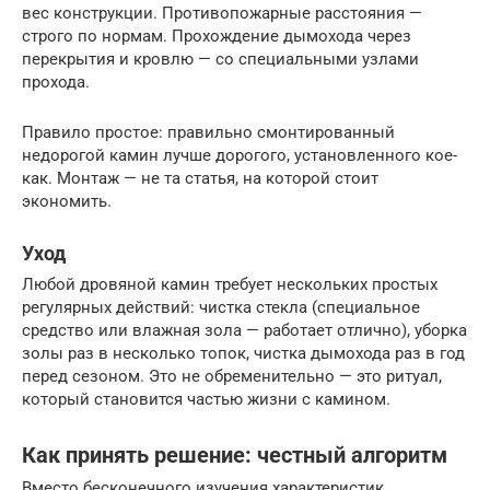
вес конструкции. Противопожарные расстояния —
строго по нормам. Прохождение дымохода через
перекрытия и кровлю — со специальными узлами
прохода.
Правило простое: правильно смонтированный
недорогой камин лучше дорогого, установленного кое-
как. Монтаж — не та статья, на которой стоит
экономить.
Уход
Любой дровяной камин требует нескольких простых
регулярных действий: чистка стекла (специальное
средство или влажная зола — работает отлично), уборка
золы раз в несколько топок, чистка дымохода раз в год
перед сезоном. Это не обременительно — это ритуал,
который становится частью жизни с камином.
Как принять решение: честный алгоритм
Вместо бесконечного изучения характеристик