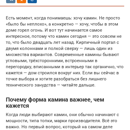
Есть момент, когда понимаешь: хочу камин. Не просто
«было бы неплохо», а конкретно — хочу, чтобы в этом
доме горел огонь. И вот тут начинается самое
интересное, потому что камин сегодня — это совсем не
то, что было двадцать лет назад. Кирпичный портал с
двумя колоннами и полкой сверху — лишь один из
множества вариантов. Современные камины бывают
угловыми, трёхсторонними, встроенными в
перегородку, вписанными в интерьер так органично, что
кажется — дом строился вокруг них. Если вы сейчас в
точке выбора и хотите разобраться без лишнего
технического занудства — читайте дальше.
Почему форма камина важнее, чем
кажется
Когда люди выбирают камин, они обычно начинают с
мощности, типа топки, марки производителя. Всё это
важно. Но первый вопрос, который на самом деле