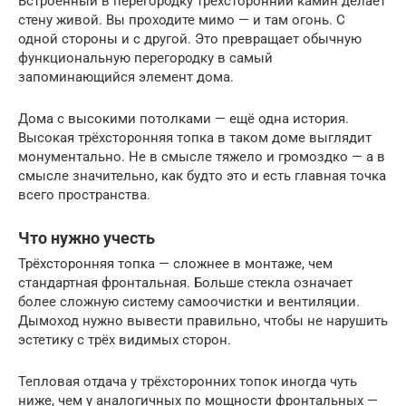
Встроенный в перегородку трёхсторонний камин делает
стену живой. Вы проходите мимо — и там огонь. С
одной стороны и с другой. Это превращает обычную
функциональную перегородку в самый
запоминающийся элемент дома.
Дома с высокими потолками — ещё одна история.
Высокая трёхсторонняя топка в таком доме выглядит
монументально. Не в смысле тяжело и громоздко — а в
смысле значительно, как будто это и есть главная точка
всего пространства.
Что нужно учесть
Трёхсторонняя топка — сложнее в монтаже, чем
стандартная фронтальная. Больше стекла означает
более сложную систему самоочистки и вентиляции.
Дымоход нужно вывести правильно, чтобы не нарушить
эстетику с трёх видимых сторон.
Тепловая отдача у трёхсторонних топок иногда чуть
ниже, чем у аналогичных по мощности фронтальных —