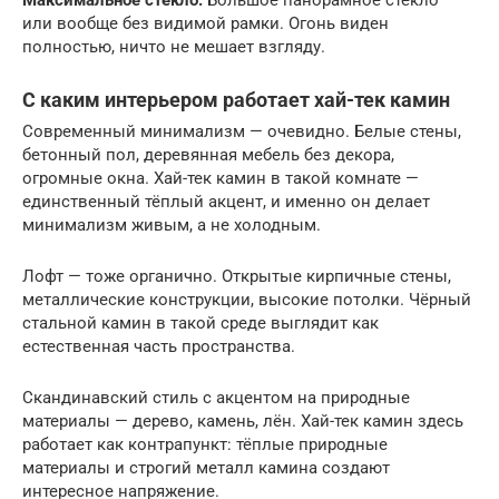
Максимальное стекло.
Большое панорамное стекло —
или вообще без видимой рамки. Огонь виден
полностью, ничто не мешает взгляду.
С каким интерьером работает хай-тек камин
Современный минимализм — очевидно. Белые стены,
бетонный пол, деревянная мебель без декора,
огромные окна. Хай-тек камин в такой комнате —
единственный тёплый акцент, и именно он делает
минимализм живым, а не холодным.
Лофт — тоже органично. Открытые кирпичные стены,
металлические конструкции, высокие потолки. Чёрный
стальной камин в такой среде выглядит как
естественная часть пространства.
Скандинавский стиль с акцентом на природные
материалы — дерево, камень, лён. Хай-тек камин здесь
работает как контрапункт: тёплые природные
материалы и строгий металл камина создают
интересное напряжение.