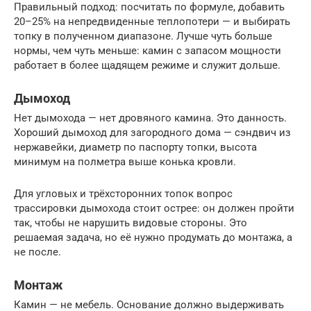
Правильный подход: посчитать по формуле, добавить
20–25% на непредвиденные теплопотери — и выбирать
топку в полученном диапазоне. Лучше чуть больше
нормы, чем чуть меньше: камин с запасом мощности
работает в более щадящем режиме и служит дольше.
Дымоход
Нет дымохода — нет дровяного камина. Это данность.
Хороший дымоход для загородного дома — сэндвич из
нержавейки, диаметр по паспорту топки, высота
минимум на полметра выше конька кровли.
Для угловых и трёхсторонних топок вопрос
трассировки дымохода стоит острее: он должен пройти
так, чтобы не нарушить видовые стороны. Это
решаемая задача, но её нужно продумать до монтажа, а
не после.
Монтаж
Камин — не мебель. Основание должно выдерживать