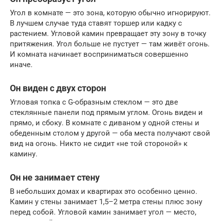
Угол в комнате — это зона, которую обычно игнорируют.
В лучшем случае туда ставят торшер или кадку с
растением. Угловой камин превращает эту зону в точку
притяжения. Угол больше не пустует — там живёт огонь.
И комната начинает восприниматься совершенно
иначе.
Он виден с двух сторон
Угловая топка с G-образным стеклом — это две
стеклянные панели под прямым углом. Огонь виден и
прямо, и сбоку. В комнате с диваном у одной стены и
обеденным столом у другой — оба места получают свой
вид на огонь. Никто не сидит «не той стороной» к
камину.
Он не занимает стену
В небольших домах и квартирах это особенно ценно.
Камин у стены занимает 1,5–2 метра стены плюс зону
перед собой. Угловой камин занимает угол — место,