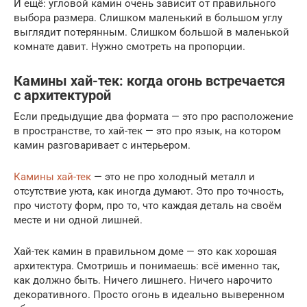
И ещё: угловой камин очень зависит от правильного
выбора размера. Слишком маленький в большом углу
выглядит потерянным. Слишком большой в маленькой
комнате давит. Нужно смотреть на пропорции.
Камины хай-тек: когда огонь встречается
с архитектурой
Если предыдущие два формата — это про расположение
в пространстве, то хай-тек — это про язык, на котором
камин разговаривает с интерьером.
Камины хай-тек
— это не про холодный металл и
отсутствие уюта, как иногда думают. Это про точность,
про чистоту форм, про то, что каждая деталь на своём
месте и ни одной лишней.
Хай-тек камин в правильном доме — это как хорошая
архитектура. Смотришь и понимаешь: всё именно так,
как должно быть. Ничего лишнего. Ничего нарочито
декоративного. Просто огонь в идеально выверенном