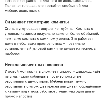
которое всё равно ни для чего не использовалось.
Полезная площадь стен остаётся свободной для
мебели, окон, полок.
Он меняет геометрию комнаты
Огонь в углу создаёт ощущение глубины. Комната с
угловым камином визуально кажется более объёмной,
чем та же комната с камином у стены. Это работает
даже в небольших пространствах — правильно
установленный угловой камин не делает их теснее, а
наоборот.
Несколько честных нюансов
Угловой монтаж чуть сложнее прямого — дымоход идёт
из угла, нужно соблюдать противопожарные
расстояния с двух сторон. Мебель вокруг нужно
расставлять с умом: два кресла или диван, обращённые
к камину под углом, работают лучше, чем один диван
прямо напротив.