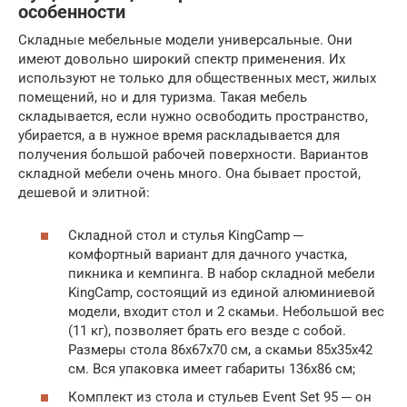
особенности
Складные мебельные модели универсальные. Они
имеют довольно широкий спектр применения. Их
используют не только для общественных мест, жилых
помещений, но и для туризма. Такая мебель
складывается, если нужно освободить пространство,
убирается, а в нужное время раскладывается для
получения большой рабочей поверхности. Вариантов
складной мебели очень много. Она бывает простой,
дешевой и элитной:
Складной стол и стулья KingCamp ─
комфортный вариант для дачного участка,
пикника и кемпинга. В набор складной мебели
KingCamp, состоящий из единой алюминиевой
модели, входит стол и 2 скамьи. Небольшой вес
(11 кг), позволяет брать его везде с собой.
Размеры стола 86х67х70 см, а скамьи 85х35х42
см. Вся упаковка имеет габариты 136х86 см;
Комплект из стола и стульев Event Set 95 ─ он