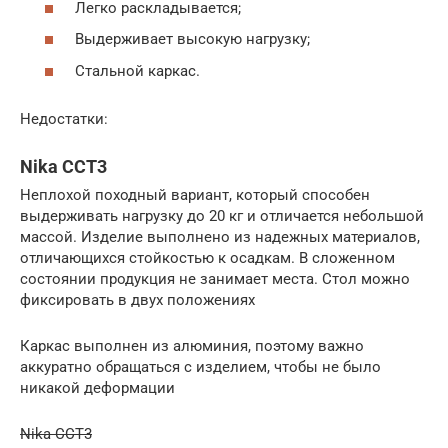
Легко раскладывается;
Выдерживает высокую нагрузку;
Стальной каркас.
Недостатки:
Nika ССТ3
Неплохой походный вариант, который способен
выдерживать нагрузку до 20 кг и отличается небольшой
массой. Изделие выполнено из надежных материалов,
отличающихся стойкостью к осадкам. В сложенном
состоянии продукция не занимает места. Стол можно
фиксировать в двух положениях
Каркас выполнен из алюминия, поэтому важно
аккуратно обращаться с изделием, чтобы не было
никакой деформации
Nika ССТ3