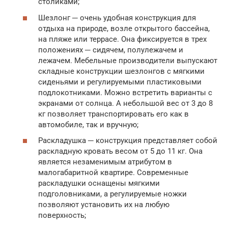
столиками;
Шезлонг ─ очень удобная конструкция для
отдыха на природе, возле открытого бассейна,
на пляже или террасе. Она фиксируется в трех
положениях ─ сидячем, полулежачем и
лежачем. Мебельные производители выпускают
складные конструкции шезлонгов с мягкими
сиденьями и регулируемыми пластиковыми
подлокотниками. Можно встретить варианты с
экранами от солнца. А небольшой вес от 3 до 8
кг позволяет транспортировать его как в
автомобиле, так и вручную;
Раскладушка ─ конструкция представляет собой
раскладную кровать весом от 5 до 11 кг. Она
является незаменимым атрибутом в
малогабаритной квартире. Современные
раскладушки оснащены мягкими
подголовниками, а регулируемые ножки
позволяют установить их на любую
поверхность;