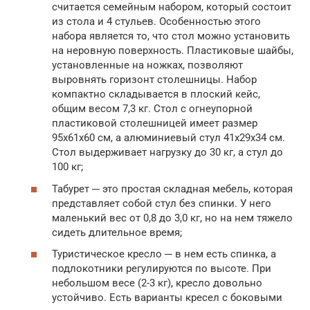
считается семейным набором, который состоит
из стола и 4 стульев. Особенностью этого
набора является то, что стол можно установить
на неровную поверхность. Пластиковые шайбы,
установленные на ножках, позволяют
выровнять горизонт столешницы. Набор
компактно складывается в плоский кейс,
общим весом 7,3 кг. Стол с огнеупорной
пластиковой столешницей имеет размер
95х61х60 см, а алюминиевый стул 41х29х34 см.
Стол выдерживает нагрузку до 30 кг, а стул до
100 кг;
Табурет ─ это простая складная мебель, которая
представляет собой стул без спинки. У него
маленький вес от 0,8 до 3,0 кг, но на нем тяжело
сидеть длительное время;
Туристическое кресло ─ в нем есть спинка, а
подлокотники регулируются по высоте. При
небольшом весе (2-3 кг), кресло довольно
устойчиво. Есть варианты кресел с боковыми