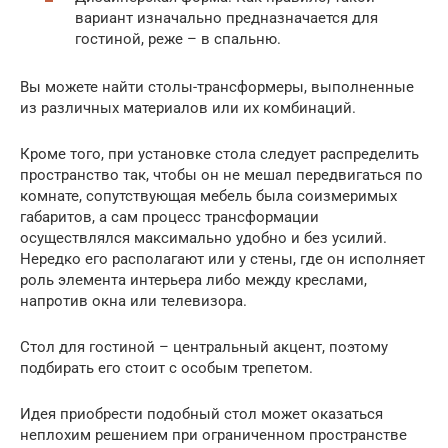
вариант изначально предназначается для
гостиной, реже – в спальню.
Вы можете найти столы-трансформеры, выполненные
из различных материалов или их комбинаций.
Кроме того, при установке стола следует распределить
пространство так, чтобы он не мешал передвигаться по
комнате, сопутствующая мебель была соизмеримых
габаритов, а сам процесс трансформации
осуществлялся максимально удобно и без усилий.
Нередко его располагают или у стены, где он исполняет
роль элемента интерьера либо между креслами,
напротив окна или телевизора.
Стол для гостиной – центральный акцент, поэтому
подбирать его стоит c особым трепетом.
Идея приобрести подобный стол может оказаться
неплохим решением при ограниченном пространстве