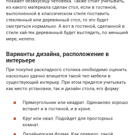
покажет безвкусицу человека. Также стоит учитывать,
из какого материала сделан стол, если в гостиной,
выполненной в классическом стиле поставить
стеклянный или деревянный стол, то это будет
смотреться нормально. А вот в гостиной, сделанной в
стиле хай-тек деревянный будет выглядеть, по меньшей
мере, нелепо.
Варианты дизайна, расположение в
интерьере
При покупке раскладного столика необходимо оценить
насколько удачно впишется такой тип мебели в
существующий интерьер. При этом придется учитывать
как место установки, так и дизайн стола, его форму:
Прямоугольник или квадрат. Одинаково хорошо
встанет и в гостиной, и в кухне.
Круг или овал. Подойдет для просторных
комнат.
Дизайнерская форма. Как правило, такой