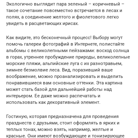
Экологично выглядит пара зеленый – коричневый –
такое сочетание повсеместно встречается в лесах и
полях, а соединение желтого и фиолетового легко
увидеть в расцветающих ирисах.
Как видите, это бесконечный процесс! Выбору могут
помочь галереи фотографий в Интернете, полистайте
альбомы с великолепными пейзажами: восход солнца
в горах, утреннее пробуждение природы, великолепные
морские пляжи, альпийские луга с их разнотравьем,
зимнее безмолвие леса. Вид, поразивший ваше
воображение, можно проанализировать и выделить
понравившиеся вам основные оттенки. Эта картина
может стать базой для дальнейшей работы над
интерьером. Ее даже можно распечатать и
использовать как декоративный элемент.
Гостиную, которая предназначена для проведения
празднеств с друзьями, стоит оформлять в ярких и
теплых тонах, можно взять, например, желтые и
красные. Они имеют возбуждающее и тонизирующее