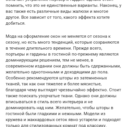
помнить, что это не единственные варианты. Наконец, у
вас также есть различные виды жалюзи и многое
другое. Все зависит от того, какого эффекта хотите
добиться.
Мода на оформление окон не меняется от сезона к
сезону, но есть много тенденций, которые сохраняются
в течение длительного времени. Прежде всего,
портьеры и гардины в гостиной по-прежнему являются
доминирующим решением, тем не менее, в
современном издании они должны быть сдержанными,
желательно однотонными и доходящими до пола.
Особенно рекомендуются шторы из затемненных
тканей, так как они тяжелее и более мясистые,
благодаря чему выглядят чрезвычайно эффектно. Стоит
также поискать узорчатые ткани. Однако они должны
вписываться в стиль всего интерьера и не
доминировать над ним. Желательно, чтобы шторы в
гостиной были гладкими и нежными. Модели из
кружева и жаккардовых сеток явно устарели и подходят
только для стилизованных комнат под классику.