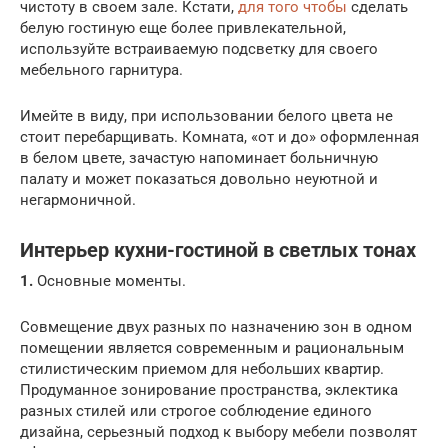
чистоту в своем зале. Кстати,
для того чтобы
сделать
белую гостиную еще более привлекательной,
используйте встраиваемую подсветку для своего
мебельного гарнитура.
Имейте в виду, при использовании белого цвета не
стоит перебарщивать. Комната, «от и до» оформленная
в белом цвете, зачастую напоминает больничную
палату и может показаться довольно неуютной и
негармоничной.
Интерьер кухни-гостиной в светлых тонах
1.
Основные моменты.
Совмещение двух разных по назначению зон в одном
помещении является современным и рациональным
стилистическим приемом для небольших квартир.
Продуманное зонирование пространства, эклектика
разных стилей или строгое соблюдение единого
дизайна, серьезный подход к выбору мебели позволят