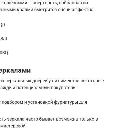
скошенными. Поверхность, собранная из
ненными краями смотрится очень эффектно.
5Q0
8aI
Z08Q
зеркалами
ах зеркальных дверей у них имеются некоторые
 каждый потенциальный покупатель:
с подбором и установкой фурнитуры для
ть зеркала часто бывает возможна только в
мастерской;