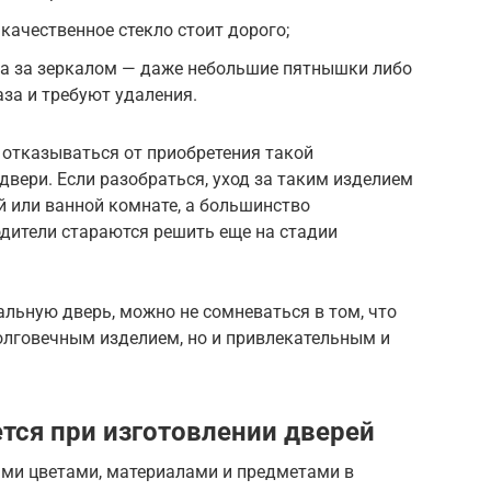
качественное стекло стоит дорого;
да за зеркалом — даже небольшие пятнышки либо
аза и требуют удаления.
и отказываться от приобретения такой
двери. Если разобраться, уход за таким изделием
ей или ванной комнате, а большинство
ители стараются решить еще на стадии
льную дверь, можно не сомневаться в том, что
олговечным изделием, но и привлекательным и
ется при изготовлении дверей
ыми цветами, материалами и предметами в