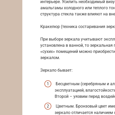
интерьере. Усилить необходимый виз
амальгамы холодного или теплого тон
структура стекла также влияют на вн
Кракелюр (техника состаривания зер
При выборе зеркала учитывают экспл
установлена в ванной, то зеркальная
«сухих» помещений можно приобрести
зеркалом.
Зеркало бывает:
Бесцветным (серебряным и ал
эксплуатацией, влагостойкос
Второй – уязвим перед воздей
Цветным. Бронзовый цвет име
зеркало отличается наличием с