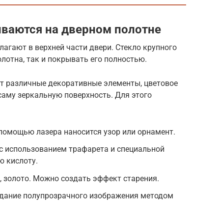
иваются на дверном полотне
агают в верхней части двери. Стекло крупного
лотна, так и покрывать его полностью.
т различные декоративные элементы, цветовое
саму зеркальную поверхность. Для этого
 помощью лазера наносится узор или орнамент.
 с использованием трафарета и специальной
ю кислоту.
, золото. Можно создать эффект старения.
здание полупрозрачного изображения методом