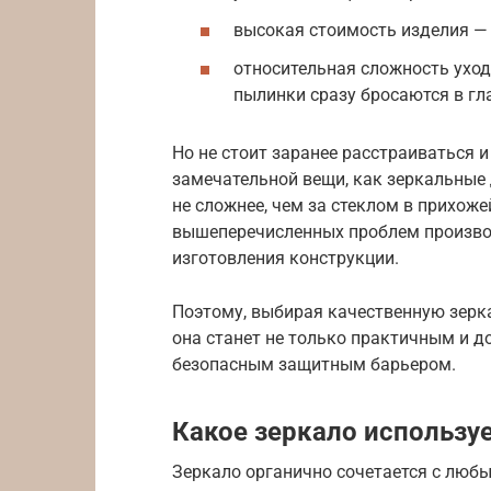
высокая стоимость изделия — 
относительная сложность ухо
пылинки сразу бросаются в гл
Но не стоит заранее расстраиваться 
замечательной вещи, как зеркальные 
не сложнее, чем за стеклом в прихож
вышеперечисленных проблем производ
изготовления конструкции.
Поэтому, выбирая качественную зерка
она станет не только практичным и д
безопасным защитным барьером.
Какое зеркало использу
Зеркало органично сочетается с люб