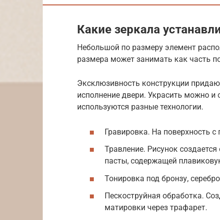
Какие зеркала устанавл
Небольшой по размеру элемент распол
размера может занимать как часть по
Эксклюзивность конструкции придаю
исполнение двери. Украсить можно и 
используются разные технологии.
Гравировка. На поверхность с
Травление. Рисунок создается
пасты, содержащей плавикову
Тонировка под бронзу, серебро
Пескоструйная обработка. Со
матировки через трафарет.