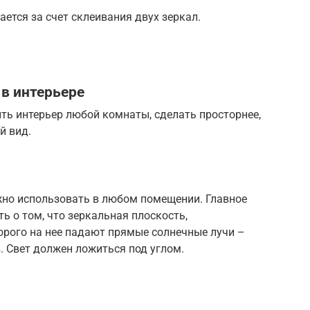
ется за счет склеивания двух зеркал.
в интерьере
ть интерьер любой комнаты, сделать просторнее,
й вид.
но использовать в любом помещении. Главное
ть о том, что зеркальная плоскость,
орого на нее падают прямые солнечные лучи –
 Свет должен ложиться под углом.