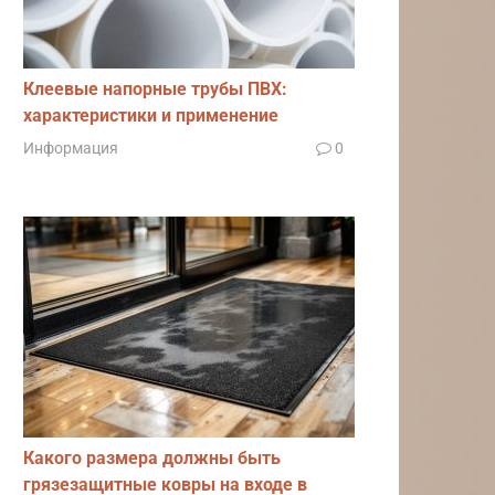
Клеевые напорные трубы ПВХ:
характеристики и применение
Информация
0
Какого размера должны быть
грязезащитные ковры на входе в