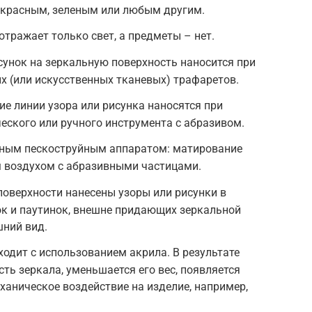
, красным, зеленым или любым другим.
отражает только свет, а предметы – нет.
унок на зеркальную поверхность наносится при
 (или искусственных тканевых) трафаретов.
е линии узора или рисунка наносятся при
ского или ручного инструмента с абразивом.
ным пескоструйным аппаратом: матирование
 воздухом с абразивными частицами.
оверхности нанесены узоры или рисунки в
ок и паутинок, внешне придающих зеркальной
шний вид.
дит с использованием акрила. В результате
ть зеркала, уменьшается его вес, появляется
аническое воздействие на изделие, например,