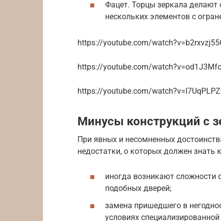
Фацет. Торцы зеркала делают 
нескольких элементов с огра
https://youtube.com/watch?v=b2rxvzj5
https://youtube.com/watch?v=od1J3Mfo
https://youtube.com/watch?v=I7UqPLP
Минусы конструкций с 
При явных и несомненных достоинств
недостатки, о которых должен знать
иногда возникают сложности 
подобных дверей;
замена пришедшего в негоднос
условиях специализированной 