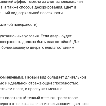
уальный эффект можно за счет использования
а, а также способа декорирования. Цвет и
ешний вид зеркальной поверхности.
кальной поверхности)
уатационные условия. Если дверь будет
 поверхность должна быть влагостойкой. Для
 более дешевую дверь, с невлагостойким
юминиевым). Первый вид обладает длительной
тью и идеальной отражающей способностью.
ствием влаги, и прослужит меньше.
ет золотистый теплый оттенок, графитовое
ерого оттенка, а за счет использования цветного