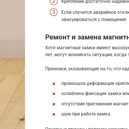
Крепление достаточно надежно
Если случится аварийное откл
эвакуироваться с помещения.
Ремонт и замена магнит
Хотя магнитные замки имеют высокую
лет, могут возникать ситуации, когда
Признаки, указывающие на то, что на
произошла деформация крепл
ослаблена фиксация замка или
отсутствие притяжения магнит
шум при работе замка.