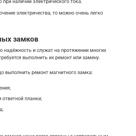
 при наличии электрического тока.
ючение электричества, то можно очень легко
ных замков
 надёжность и служат на протяжении многих
 требуется выполнить их ремонт или замену.
до выполнить ремонт магнитного замка:
ения;
 ответной планки;
а;