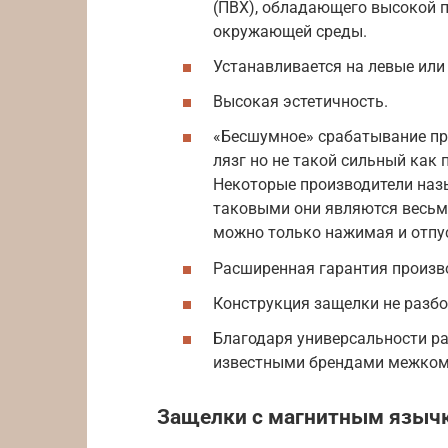
(ПВХ), обладающего высокой 
окружающей среды.
Устанавливается на левые или
Высокая эстетичность.
«Бесшумное» срабатывание пр
лязг но не такой сильный как
Некоторые производители наз
таковыми они являются весьм
можно только нажимая и отпу
Расширенная гарантия произво
Конструкция защелки не разбо
Благодаря универсальности р
известными брендами межком
Защелки с магнитным языч