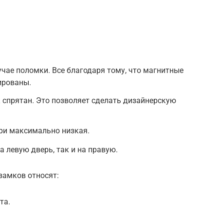
учае поломки. Все благодаря тому, что магнитные
ированы.
к спрятан. Это позволяет сделать дизайнерскую
ри максимально низкая.
 левую дверь, так и на правую.
замков относят:
та.