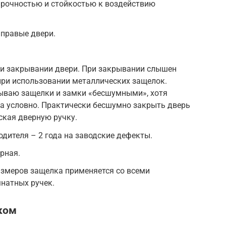
прочностью и стойкостью к воздействию
 правые двери.
и закрывании двери. При закрывании слышен
 при использовании металлических защелок.
ываю защелки и замки «бесшумными», хотя
а условно. Практически бесшумно закрыть дверь
ская дверную ручку.
дителя – 2 года на заводские дефекты.
рная.
азмеров защелка применяется со всеми
натных ручек.
ком