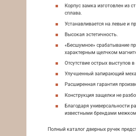
Корпус замка изготовлен из с
сплава.
Устанавливается на левые и п
Высокая эстетичность.
«Бесшумное» срабатывание пр
характерным щелчком магнито
Отсутствие острых выступов в
Улучшенный запирающий меха
Расширенная гарантия произво
Конструкция защелки не разбо
Благодаря универсальности р
известными брендами межком
Полный каталог дверных ручек предст