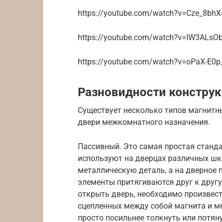
https://youtube.com/watch?v=Cze_8bh
https://youtube.com/watch?v=IW3ALsO
https://youtube.com/watch?v=oPaX-E0p
Разновидности констру
Существует несколько типов магнитн
двери межкомнатного назначения.
Пассивный. Это самая простая станд
используют на дверцах различных шк
металлическую деталь, а на дверное 
элементы притягиваются друг к другу
открыть дверь, необходимо произвес
сцепленных между собой магнита и м
просто посильнее толкнуть или потян