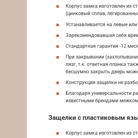
Корпус замка изготовлен из с
(цинковый сплав, легированн
Устанавливается на левые или
Зарекомендовавшая себя вре
Стандартная гарантия -12 мес
При закрывании (захлопывани
лязг, т.к. ответная планка та
бесшумно закрыть дверь можн
Конструкция защелки не разбо
Благодаря универсальности р
известными брендами межком
Защелки с пластиковым яз
Корпус замка изготовлен из с