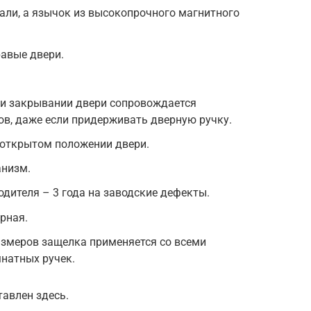
тали, а язычок из высокопрочного магнитного
равые двери.
и закрывании двери сопровождается
в, даже если придерживать дверную ручку.
 открытом положении двери.
низм.
дителя – 3 года на заводские дефекты.
рная.
азмеров защелка применяется со всеми
натных ручек.
авлен здесь.