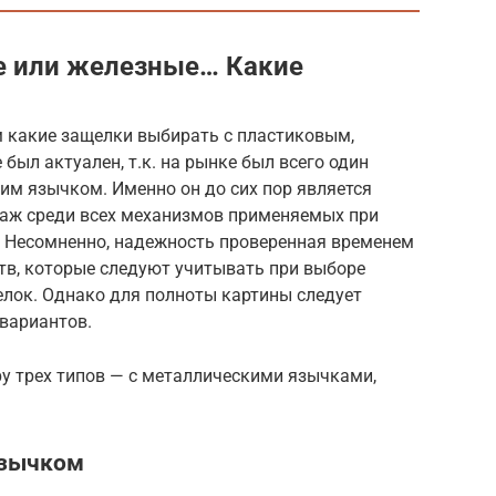
е или железные… Какие
м какие защелки выбирать с пластиковым,
ыл актуален, т.к. на рынке был всего один
им язычком. Именно он до сих пор является
аж среди всех механизмов применяемых при
 Несомненно, надежность проверенная временем
тв, которые следуют учитывать при выборе
лок. Однако для полноты картины следует
вариантов.
у трех типов — с металлическими язычками,
язычком