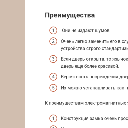
Преимущества
Они не издают шумов.
Очень легко заменить его в сл
устройства строго стандартиз
Если дверь открыта, то язычо
дверь еще более красивой.
Вероятность повреждения две
Их можно устанавливать как на
К преимуществам электромагнитных 
Конструкция замка очень прос