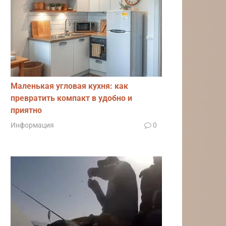
Маленькая угловая кухня: как
превратить компакт в удобно и
приятно
Информация
0