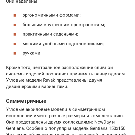
Они наделены:
эргономичными формами;
большим внутренним пространством;
практичными сиденьями;
мягкими удобными подголовниками;
ручками.
Кроме того, центральное расположение сливной
системы изделий позволяет принимать ванну вдвоем.
Угловые модели Ravak представлены двумя
дизайнерскими вариантами.
Симметричные
Угловые акриловые модели в симметричном
исполнении имеют разные размеры и комплектацию.
Они представлены двумя коллекциями: NewDay и
Gentiana. Особенно популярна модель Gentiana 150х150.
Это литая обтекаемая модель с глянцевой, непористой,