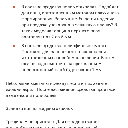
В составе средства полиметакрилат. Подойдет
для ванн, изготовленным методом вакуумного
формирования. Вспомните, было ли изделие
при продаже упаковано в защитную пленку? В
таких моделях толщина верхнего слоя
составляет от 2 до 5 мм.
В составе средства полиэфирные смолы.
Подходит для ванн из литого акрила или
изготовленных способом напыления. В этом
случае надо смотреть на срез ванны —
поверхностный слой будет около 1 мм.
Небольшие вмятины исчезнут, если в них залить
жидкий акрил. После застывания средства пройтись
наждачкой и полиролем.
Заливка ванны жидким акрилом
Трещина – не приговор. Для ее заделывания
понадобится ремонтная рента и подходящий