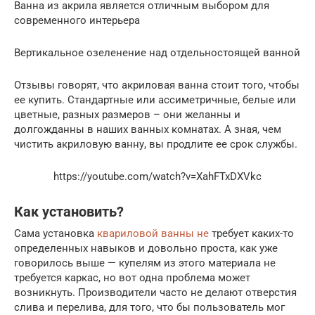
Ванна из акрила является отличным выбором для
современного интерьера
Вертикальное озеленение над отдельностоящей ванной
Отзывы говорят, что акриловая ванна стоит того, чтобы
ее купить. Стандартные или ассиметричные, белые или
цветные, разных размеров – они желанны и
долгожданны в наших ванных комнатах. А зная, чем
чистить акриловую ванну, вы продлите ее срок службы.
https://youtube.com/watch?v=XahFTxDXVkc
Как установить?
Сама установка
квариловой ванны не
требует каких-то
определенных навыков и довольно проста, как уже
говорилось выше — купелям из этого материала не
требуется каркас, но вот одна проблема может
возникнуть. Производители часто не делают отверстия
слива и перелива, для того, что бы пользователь мог