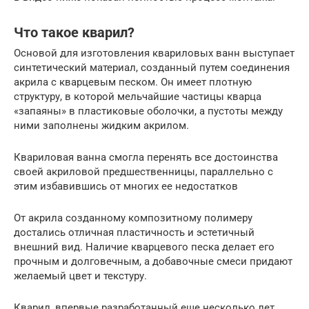
Что такое кварил?
Основой для изготовления квариловых ванн выступает
синтетический материал, созданный путем соединения
акрила с кварцевым песком. Он имеет плотную
структуру, в которой мельчайшие частицы кварца
«запаяны» в пластиковые оболочки, а пустоты между
ними заполнены жидким акрилом.
Квариловая ванна смогла перенять все достоинства
своей акриловой предшественницы, параллельно с
этим избавившись от многих ее недостатков
От акрила созданному композитному полимеру
достались отличная пластичность и эстетичный
внешний вид. Наличие кварцевого песка делает его
прочным и долговечным, а добавочные смеси придают
желаемый цвет и текстуру.
Кварил, впервые разработанный еще несколько лет