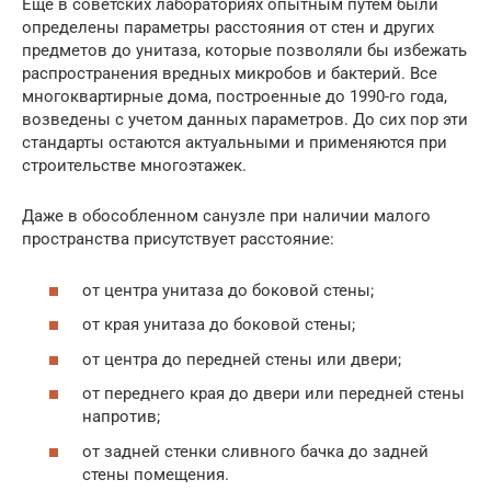
Еще в советских лабораториях опытным путем были
определены параметры расстояния от стен и других
предметов до унитаза, которые позволяли бы избежать
распространения вредных микробов и бактерий. Все
многоквартирные дома, построенные до 1990-го года,
возведены с учетом данных параметров. До сих пор эти
стандарты остаются актуальными и применяются при
строительстве многоэтажек.
Даже в обособленном санузле при наличии малого
пространства присутствует расстояние:
от центра унитаза до боковой стены;
от края унитаза до боковой стены;
от центра до передней стены или двери;
от переднего края до двери или передней стены
напротив;
от задней стенки сливного бачка до задней
стены помещения.