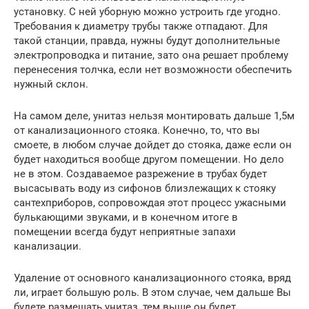
установку. С ней уборную можно устроить где угодно.
Требования к диаметру трубы также отпадают. Для
такой станции, правда, нужны будут дополнительные
электропроводка и питание, зато она решает проблему
перенесения толчка, если нет возможности обеспечить
нужный склон.
На самом деле, унитаз нельзя монтировать дальше 1,5м
от канализационного стояка. Конечно, то, что вы
смоете, в любом случае дойдет до стояка, даже если он
будет находиться вообще другом помещении. Но дело
не в этом. Создаваемое разрежение в трубах будет
высасывать воду из сифонов близлежащих к стояку
сантехприборов, сопровождая этот процесс ужасными
булькающими звуками, и в конечном итоге в
помещении всегда будут неприятные запахи
канализации.
Удаление от основного канализационного стояка, вряд
ли, играет большую роль. В этом случае, чем дальше Вы
будете размещать унитаз, тем выше он будет