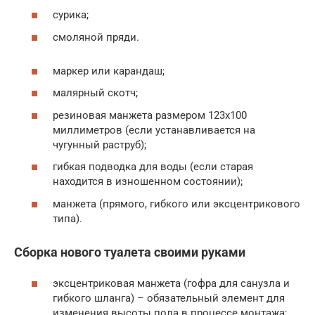
сурика;
смоляной пряди.
маркер или карандаш;
малярный скотч;
резиновая манжета размером 123х100
миллиметров (если устанавливается на
чугунный раструб);
гибкая подводка для воды (если старая
находится в изношенном состоянии);
манжета (прямого, гибкого или эксцентрикового
типа).
Сборка нового туалета своими руками
эксцентриковая манжета (гофра для санузла и
гибкого шланга) – обязательный элемент для
изменения высоты пола в процессе монтажа;