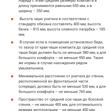
Наряду с этим средние размеры компакта в
длину принимаются равными 650 мм, а в
ширину – 350 мм;
Высота чаши унитаза в соответствии с
стандарту обязана составлять 400 мм, высота
бачка – 815 мм, высота сливного патрубка – 185
мм;
В случае если в помещении установлено биде,
то зазор от края чаши компакта до средней оси
чаши биде должен быть не меньше 380 мм, а для
большого комфорта – не меньше 450 мм. Такие
же нормы в случае нахождения рядом
умывальника;
Минимальное расстояние от унитаза до стенки,
расположенной во фронтальной части
(спереди), должно быть не меньше 530 мм, а для
большого комфорта – не меньше 760 мм;
Пространство от средней оси чаши до боковой
стенки – не меньше 400 мм, для оптимального
режима эксплуатации – не меньше 450 мм.