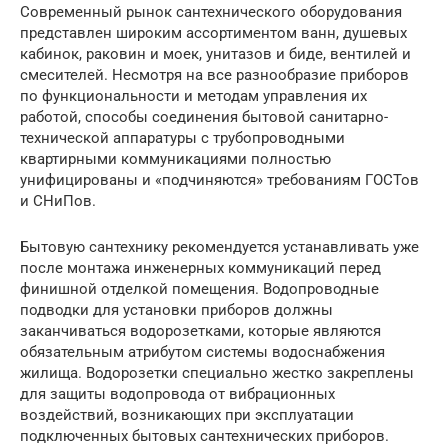
Современный рынок сантехнического оборудования
представлен широким ассортиментом ванн, душевых
кабинок, раковин и моек, унитазов и биде, вентилей и
смесителей. Несмотря на все разнообразие приборов
по функциональности и методам управления их
работой, способы соединения бытовой санитарно-
технической аппаратуры с трубопроводными
квартирными коммуникациями полностью
унифицированы и «подчиняются» требованиям ГОСТов
и СНиПов.
Бытовую сантехнику рекомендуется устанавливать уже
после монтажа инженерных коммуникаций перед
финишной отделкой помещения. Водопроводные
подводки для установки приборов должны
заканчиваться водорозетками, которые являются
обязательным атрибутом системы водоснабжения
жилища. Водорозетки специально жестко закреплены
для защиты водопровода от вибрационных
воздействий, возникающих при эксплуатации
подключенных бытовых сантехнических приборов.