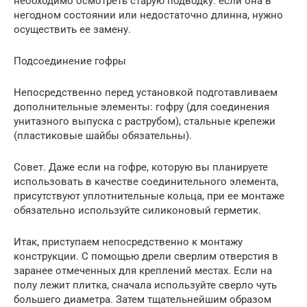
необходимо осмотреть старую подводку: если она в
негодном состоянии или недостаточно длинна, нужно
осуществить ее замену.
Подсоединение гофры
Непосредственно перед установкой подготавливаем
дополнительные элементы: гофру (для соединения
унитазного выпуска с раструбом), стальные крепежи
(пластиковые шайбы обязательны).
Совет. Даже если на гофре, которую вы планируете
использовать в качестве соединительного элемента,
присутствуют уплотнительные кольца, при ее монтаже
обязательно используйте силиконовый герметик.
Итак, приступаем непосредственно к монтажу
конструкции. С помощью дрели сверлим отверстия в
заранее отмеченных для креплений местах. Если на
полу лежит плитка, сначала используйте сверло чуть
большего диаметра. Затем тщательнейшим образом