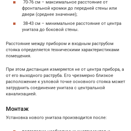
70-76 см – максимальное расстояние от
фронтальной кромки до передней стены или
двери (среднее значение);
38-43 см – минимальное расстояние от центра
унитаза до боковой стены.
Расстояние между прибором и входным раструбом
стояка определяется техническими характеристиками
помещения.
При этом дистанция измеряется не от центра прибора, а
от его выходного раструба. Его чрезмерно близкое
расположение к узловой точке основного стояка может
затруднить соединение унитаза с центральной
канализацией.
Монтаж
Установка нового унитаза производится после: