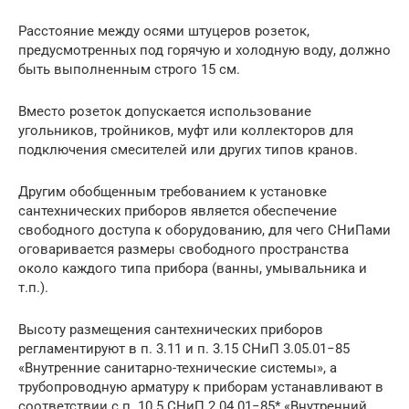
Расстояние между осями штуцеров розеток,
предусмотренных под горячую и холодную воду, должно
быть выполненным строго 15 см.
Вместо розеток допускается использование
угольников, тройников, муфт или коллекторов для
подключения смесителей или других типов кранов.
Другим обобщенным требованием к установке
сантехнических приборов является обеспечение
свободного доступа к оборудованию, для чего СНиПами
оговаривается размеры свободного пространства
около каждого типа прибора (ванны, умывальника и
т.п.).
Высоту размещения сантехнических приборов
регламентируют в п. 3.11 и п. 3.15 СНиП 3.05.01−85
«Внутренние санитарно-технические системы», а
трубопроводную арматуру к приборам устанавливают в
соответствии с п. 10.5 СНиП 2.04.01−85* «Внутренний