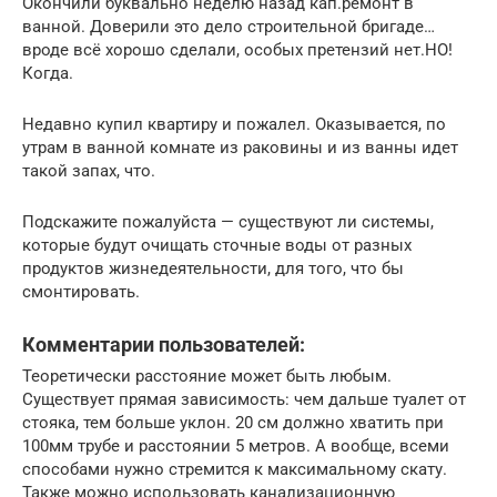
Окончили буквально неделю назад кап.ремонт в
ванной. Доверили это дело строительной бригаде…
вроде всё хорошо сделали, особых претензий нет.НО!
Когда.
Недавно купил квартиру и пожалел. Оказывается, по
утрам в ванной комнате из раковины и из ванны идет
такой запах, что.
Подскажите пожалуйста — существуют ли системы,
которые будут очищать сточные воды от разных
продуктов жизнедеятельности, для того, что бы
смонтировать.
Комментарии пользователей:
Теоретически расстояние может быть любым.
Существует прямая зависимость: чем дальше туалет от
стояка, тем больше уклон. 20 см должно хватить при
100мм трубе и расстоянии 5 метров. А вообще, всеми
способами нужно стремится к максимальному скату.
Также можно использовать канализационную