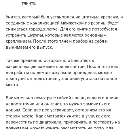
тяните.
Унитаз, который был установлен на штатные крепежи, и
соединен с канализацией манжеткой из резины будет
сниматься гораздо легче. Для его снятие потребуется
устранить шурупы, которые являются основным
креплением. После этого тянем прибор на себя и
вынимаем его выпуск.
Так же предельно осторожно отнеситесь к
закрепляющей замазке при ее снятии. После того как
все работы по демонтажу были проведены, можно
приступить к подготовке установки унитаза на новое
место
Внимательно осмотрите гибкий шланг, если его длина
недостаточна или он течет, то нужно заменить его
новым. Если вас все устраивает, оставляем его на
старом месте. Как смотрится унитаз в углу, как его
переместить по диагонали, приподнять и поставить на
подиум вы можете узнать рассмотреть на фото, для