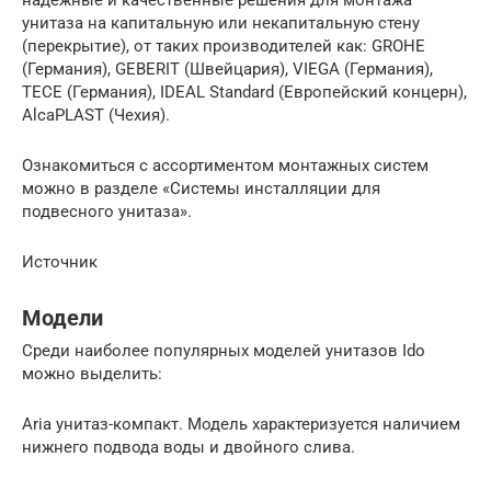
надежные и качественные решения для монтажа
унитаза на капитальную или некапитальную стену
(перекрытие), от таких производителей как: GROHE
(Германия), GEBERIT (Швейцария), VIEGA (Германия),
TECE (Германия), IDEAL Standard (Европейский концерн),
AlcaPLAST (Чехия).
Ознакомиться с ассортиментом монтажных систем
можно в разделе «Системы инсталляции для
подвесного унитаза».
Источник
Модели
Среди наиболее популярных моделей унитазов Ido
можно выделить:
Aria унитаз-компакт. Модель характеризуется наличием
нижнего подвода воды и двойного слива.