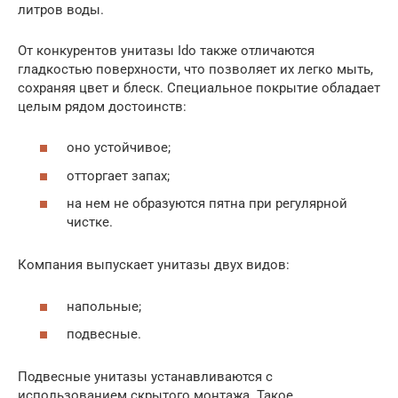
литров воды.
От конкурентов унитазы Ido также отличаются
гладкостью поверхности, что позволяет их легко мыть,
сохраняя цвет и блеск. Специальное покрытие обладает
целым рядом достоинств:
оно устойчивое;
отторгает запах;
на нем не образуются пятна при регулярной
чистке.
Компания выпускает унитазы двух видов:
напольные;
подвесные.
Подвесные унитазы устанавливаются с
использованием скрытого монтажа. Такое