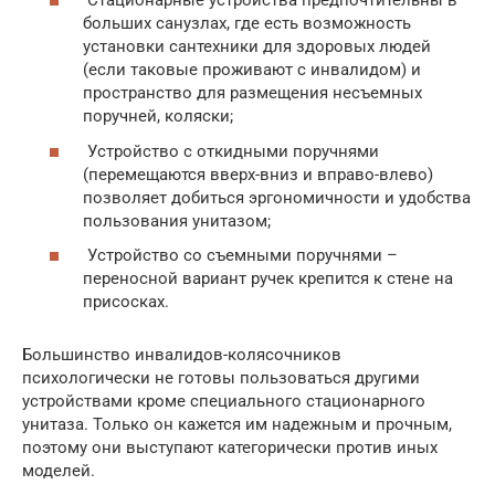
Стационарные устройства предпочтительны в
больших санузлах, где есть возможность
установки сантехники для здоровых людей
(если таковые проживают с инвалидом) и
пространство для размещения несъемных
поручней, коляски;
Устройство с откидными поручнями
(перемещаются вверх-вниз и вправо-влево)
позволяет добиться эргономичности и удобства
пользования унитазом;
Устройство со съемными поручнями –
переносной вариант ручек крепится к стене на
присосках.
Большинство инвалидов-колясочников
психологически не готовы пользоваться другими
устройствами кроме специального стационарного
унитаза. Только он кажется им надежным и прочным,
поэтому они выступают категорически против иных
моделей.