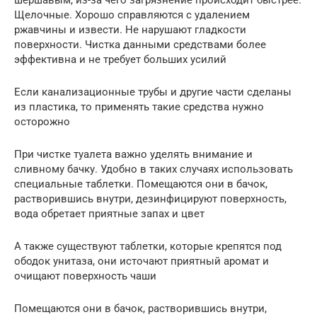
шершавым, из-за чего загрязнение происходит быстрее.
Щелочные. Хорошо справляются с удалением
ржавчины и извести. Не нарушают гладкости
поверхности. Чистка данными средствами более
эффективна и не требует больших усилий
Если канализационные трубы и другие части сделаны
из пластика, то применять такие средства нужно
осторожно
При чистке туалета важно уделять внимание и
сливному бачку. Удобно в таких случаях использовать
специальные таблетки. Помещаются они в бачок,
растворившись внутри, дезинфицируют поверхность,
вода обретает приятные запах и цвет
А также существуют таблетки, которые крепятся под
ободок унитаза, они источают приятный аромат и
очищают поверхность чаши
Помещаются они в бачок, растворившись внутри,