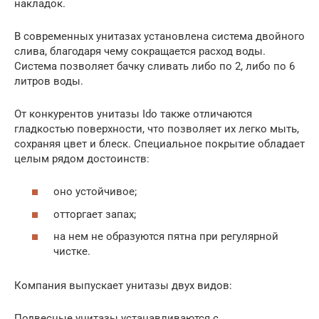
накладок.
В современных унитазах установлена система двойного
слива, благодаря чему сокращается расход воды.
Система позволяет бачку сливать либо по 2, либо по 6
литров воды.
От конкурентов унитазы Ido также отличаются
гладкостью поверхности, что позволяет их легко мыть,
сохраняя цвет и блеск. Специальное покрытие обладает
целым рядом достоинств:
оно устойчивое;
отторгает запах;
на нем не образуются пятна при регулярной
чистке.
Компания выпускает унитазы двух видов:
Подвесные унитазы устанавливаются с