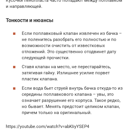
Кусочки пенопласта часто попадают между поплавком
и направляющей.
Тонкости и нюансы
Если поплавковый клапан извлечен из бачка –
не поленитесь разобрать его полностью и по
возможности очистить от известковых
отложений. Это существенно отодвинет дату
следующей прочистки.
Ставя клапан на место, не перестарайтесь,
затягивая гайку. Излишнее усилие порвет
пластик клапана.
Если вода бьет струей внутрь бачка откуда-то из
середины поплавкового клапана – увы, это
означает разрушение его корпуса. Такое редко,
но бывает. Менять предстоит целиком клапан,
причем только на оригинальный.
https://youtube.com/watch?v=abKIiyYSEP4