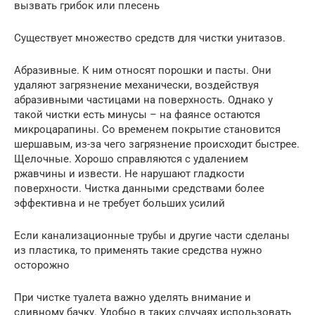
вызвать грибок или плесень
Существует множество средств для чистки унитазов.
Абразивные. К ним относят порошки и пасты. Они
удаляют загрязнение механически, воздействуя
абразивными частицами на поверхность. Однако у
такой чистки есть минусы – на фаянсе остаются
микроцарапины. Со временем покрытие становится
шершавым, из-за чего загрязнение происходит быстрее.
Щелочные. Хорошо справляются с удалением
ржавчины и извести. Не нарушают гладкости
поверхности. Чистка данными средствами более
эффективна и не требует больших усилий
Если канализационные трубы и другие части сделаны
из пластика, то применять такие средства нужно
осторожно
При чистке туалета важно уделять внимание и
сливному бачку. Удобно в таких случаях использовать