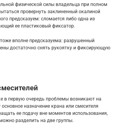
тельной физической силы владельца при полном
опытаться провернуть заклиненный окалиной
ного предсказуем: сломается либо одна из
ающий ее пластиковый фиксатор.
е тоже вполне предсказуема: разрушенный
мены достаточно снять рукоятку и фиксирующую
 смесителей
ке в первую очередь проблемы возникают на
 основное назначение крана или смесителя
ращать ее подачу вне моментов использования,
можно разделить на две группы.