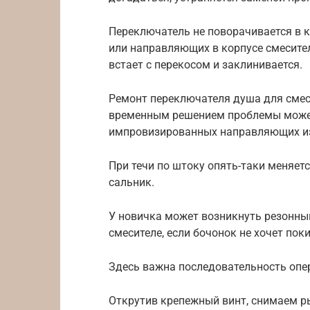
Переключатель не поворачивается в к
или направляющих в корпусе смесите
встает с перекосом и заклинивается.
Ремонт переключателя душа для смес
временным решением проблемы может 
импровизированных направляющих из
При течи по штоку опять-таки меняет
сальник.
У новичка может возникнуть резонный
смесителе, если бочонок не хочет пок
Здесь важна последовательность опе
Открутив крепежный винт, снимаем р