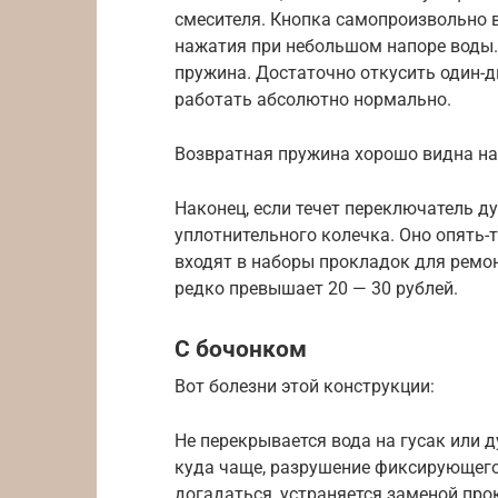
смесителя. Кнопка самопроизвольно в
нажатия при небольшом напоре воды.
пружина. Достаточно откусить один-д
работать абсолютно нормально.
Возвратная пружина хорошо видна на
Наконец, если течет переключатель ду
уплотнительного колечка. Оно опять-т
входят в наборы прокладок для ремон
редко превышает 20 — 30 рублей.
С бочонком
Вот болезни этой конструкции:
Не перекрывается вода на гусак или 
куда чаще, разрушение фиксирующего 
догадаться, устраняется заменой про