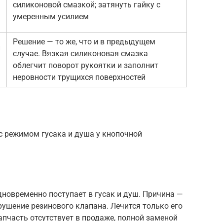
силиконовой смазкой; затянуть гайку с
умеренным усилием
Решение — то же, что и в предыдущем
й
случае. Вязкая силиконовая смазка
облегчит поворот рукоятки и заполнит
неровности трущихся поверхностей
с режимом гусака и душа у кнопочной
дновременно поступает в гусак и душ. Причина —
ушение резинового клапана. Лечится только его
апчасть отсутствует в продаже, полной заменой