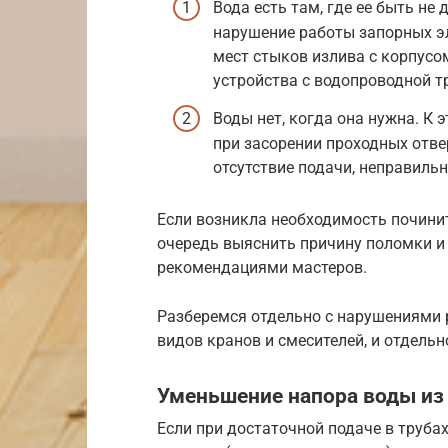
Вода есть там, где ее быть не
нарушение работы запорных эл
мест стыков излива с корпусо
устройства с водопроводной т
Воды нет, когда она нужна. К 
при засорении проходных отве
отсутствие подачи, неправиль
Если возникла необходимость почини
очередь выяснить причину поломки и 
рекомендациями мастеров.
Разберемся отдельно с нарушениями 
видов кранов и смесителей, и отдельн
Уменьшение напора воды из
Если при достаточной подаче в труба