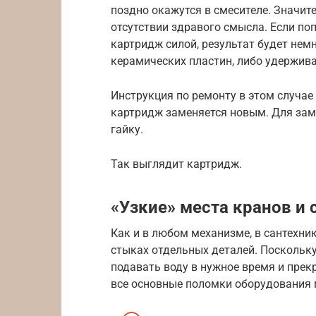
поздно окажутся в смесителе. Значи
отсутствии здравого смысла. Если п
картридж силой, результат будет нем
керамических пластин, либо удержив
Инструкция по ремонту в этом случа
картридж заменяется новым. Для за
гайку.
Так выглядит картридж.
«Узкие» места кранов и
Как и в любом механизме, в сантехни
стыках отдельных деталей. Поскольку
подавать воду в нужное время и прек
все основные поломки оборудования 