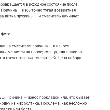
озвращается в исходное состояние после
 Причина — избыточно тугая возвратная
ва витка пружины — и смеситель начинает
 фото.
ша на смесителе, причина — в износе
аки меняется на новое; кольца, как правило,
та отечественных смесителей. Цена набора
душ. Причина — износ прокладок или, что бывает
одну из них болтика. Проблема, как несложно
кладки или болта.