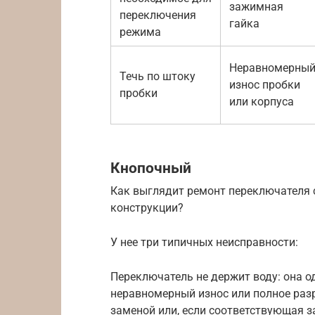
зажимная
переключения
гайка
режима
Неравномерны
Течь по штоку
износ пробки
пробки
или корпуса
Кнопочный
Как выглядит ремонт переключателя 
конструкции?
У нее три типичных неисправности:
Переключатель не держит воду: она о
неравномерный износ или полное разр
заменой или, если соответствующая з