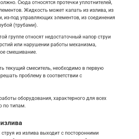
 должно. Сюда относятся протечки уплотнителей,
ементов. Жидкость может капать из излива, из
м, из-под управляющих элементов, из соединения
рубой (трубами).
этой группе относят недостаточный напор струи
рстий или нарушении работы механизма,
ное смешивание.
ть текущий смеситель, необходимо в первую
решать проблему в соответствии с
работы оборудования, характерного для всех
о по типам.
 излива
х струя из излива выходит с посторонними