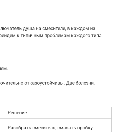
ключатель душа на смесителе, в каждом из
ерейдем к типичным проблемам каждого типа
лем.
лючительно отказоустойчивы. Две болезни,
Решение
Разобрать смеситель; смазать пробку