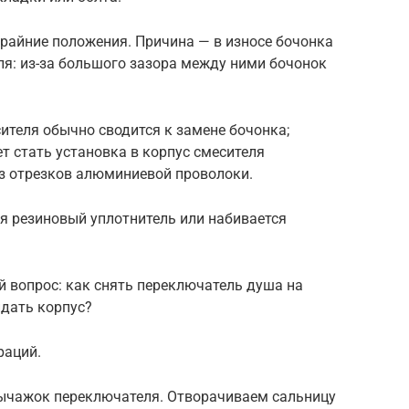
райние положения. Причина — в износе бочонка
ля: из-за большого зазора между ними бочонок
ителя обычно сводится к замене бочонка;
стать установка в корпус смесителя
 отрезков алюминиевой проволоки.
ся резиновый уплотнитель или набивается
 вопрос: как снять переключатель душа на
идать корпус?
раций.
ычажок переключателя. Отворачиваем сальницу