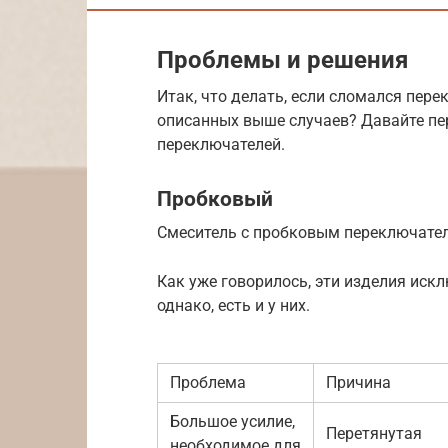
Проблемы и решения
Итак, что делать, если сломался пере
описанных выше случаев? Давайте п
переключателей.
Пробковый
Смеситель с пробковым переключате
Как уже говорилось, эти изделия иск
однако, есть и у них.
Проблема
Причина
Большое усилие,
Перетянутая
необходимое для