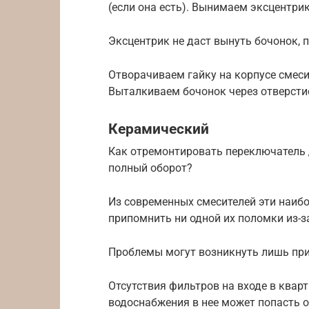
(если она есть). Вынимаем эксцентрик
Эксцентрик не даст вынуть бочонок, п
Отворачиваем гайку на корпусе смес
Выталкиваем бочонок через отверстие
Керамический
Как отремонтировать переключатель 
полный оборот?
Из современных смесителей эти наибо
припомнить ни одной их поломки из-за
Проблемы могут возникнуть лишь при 
Отсутствия фильтров на входе в квар
водоснабжения в нее может попасть о