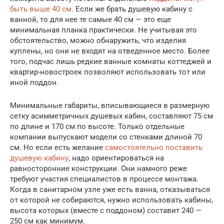
быть выше 40 см
. Если же брать душевую кабину с
ванной, то для нее те самые 40 см — это еще
минимальная планка практически. Не учитывая это
обстоятельство, можно обнаружить, что изделия
куплены, но они не входят на отведенное место. Более
того, подчас лишь редкие ванные комнаты коттеджей и
квартир-новостроек позволяют использовать тот или
иной поддон.
Минимальные габариты, вписывающиеся в размерную
сетку асимметричных душевых кабин, составляют 75 см
по длине и 170 см по высоте. Только отдельные
компании выпускают модели со стенками длиной 70
см. Но если есть желание
самостоятельно поставить
душевую кабину
, надо ориентироваться на
равносторонние конструкции. Они намного реже
требуют участия специалистов в процессе монтажа.
Когда в санитарном узле уже есть ванна, отказываться
от которой не собираются, нужно использовать кабины,
высота которых (вместе с поддоном) составит 240 —
250 см как минимум.