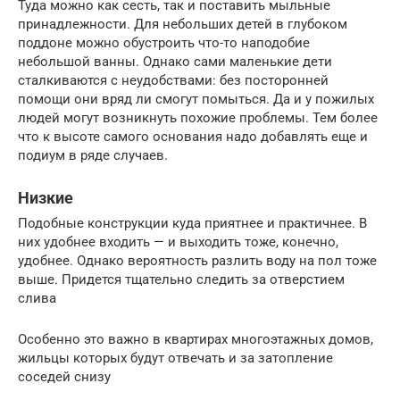
Туда можно как сесть, так и поставить мыльные
принадлежности. Для небольших детей в глубоком
поддоне можно обустроить что-то наподобие
небольшой ванны. Однако сами маленькие дети
сталкиваются с неудобствами: без посторонней
помощи они вряд ли смогут помыться. Да и у пожилых
людей могут возникнуть похожие проблемы. Тем более
что к высоте самого основания надо добавлять еще и
подиум в ряде случаев.
Низкие
Подобные конструкции куда приятнее и практичнее. В
них удобнее входить — и выходить тоже, конечно,
удобнее. Однако вероятность разлить воду на пол тоже
выше. Придется тщательно следить за отверстием
слива
Особенно это важно в квартирах многоэтажных домов,
жильцы которых будут отвечать и за затопление
соседей снизу