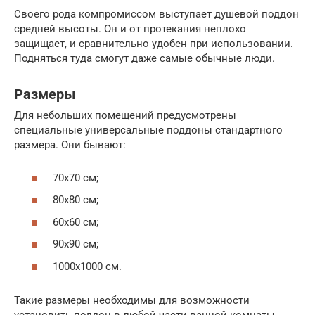
Своего рода компромиссом выступает душевой поддон
средней высоты. Он и от протекания неплохо
защищает, и сравнительно удобен при использовании.
Подняться туда смогут даже самые обычные люди.
Размеры
Для небольших помещений предусмотрены
специальные универсальные поддоны стандартного
размера. Они бывают:
70х70 см;
80х80 см;
60х60 см;
90х90 см;
1000х1000 см.
Такие размеры необходимы для возможности
установить поддон в любой части ванной комнаты