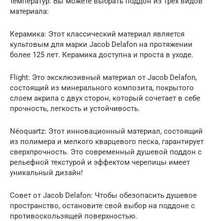
температур. Вы можете выбрать поддон из трех видов
материала:
Керамика: Этот классический материал является
культовым для марки Jacob Delafon на протяжении
более 125 лет. Керамика доступна и проста в уходе.
Flight: Это эксклюзивный материал от Jacob Delafon,
состоящий из минерального композита, покрытого
слоем акрила с двух сторон, который сочетает в себе
прочность, легкость и устойчивость.
Néoquartz: Этот инновационный материал, состоящий
из полимера и мелкого кварцевого песка, гарантирует
сверхпрочность. Это современный душевой поддон с
рельефной текстурой и эффектом черепицы имеет
уникальный дизайн!
Совет от Jacob Delafon: Чтобы обезопасить душевое
пространство, остановите свой выбор на поддоне с
противоскользящей поверхностью.