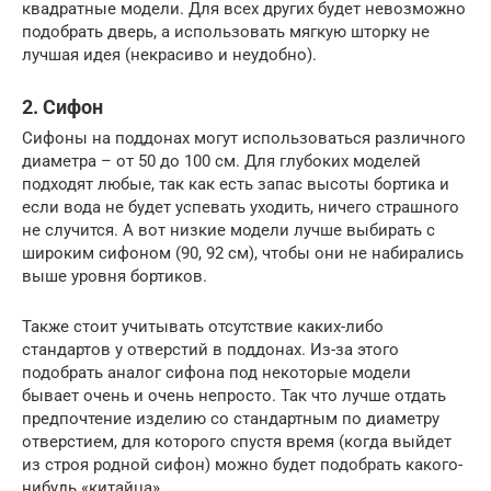
квадратные модели. Для всех других будет невозможно
подобрать дверь, а использовать мягкую шторку не
лучшая идея (некрасиво и неудобно).
2. Сифон
Сифоны на поддонах могут использоваться различного
диаметра – от 50 до 100 см. Для глубоких моделей
подходят любые, так как есть запас высоты бортика и
если вода не будет успевать уходить, ничего страшного
не случится. А вот низкие модели лучше выбирать с
широким сифоном (90, 92 см), чтобы они не набирались
выше уровня бортиков.
Также стоит учитывать отсутствие каких-либо
стандартов у отверстий в поддонах. Из-за этого
подобрать аналог сифона под некоторые модели
бывает очень и очень непросто. Так что лучше отдать
предпочтение изделию со стандартным по диаметру
отверстием, для которого спустя время (когда выйдет
из строя родной сифон) можно будет подобрать какого-
нибудь «китайца».