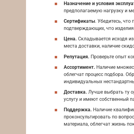
Назначение и условия эксплу
предполагаемую нагрузку и ме
Сертификаты
. Убедитесь, что
подтверждающих, что изделия
Цена.
Складывается исходя из 
места доставки, наличие скид
Репутация.
Проверьте опыт ко
Ассортимент.
Наличие множест
облегчат процесс подбора. Об
индивидуальных нестандартны
Доставка.
Лучше выбрать ту о
услугу и имеют собственный п
Поддержка.
Наличие квалифиц
проконсультировать по вопрос
материала, облегчат жизнь по