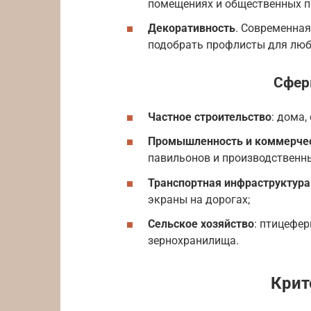
помещениях и общественных п
Декоративность
. Современна
подобрать профлисты для люб
Сфер
Частное строительство
: дома,
Промышленность и коммерчес
павильонов и производственны
Транспортная инфраструктура
экраны на дорогах;
Сельское хозяйство
: птицефе
зернохранилища.
Крит