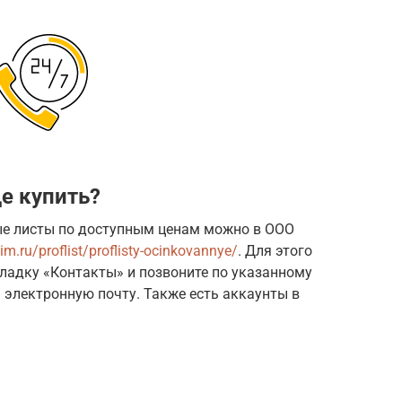
де купить?
е листы по доступным ценам можно в ООО
tim.ru/proflist/proflisty-ocinkovannye/
. Для этого
ладку «Контакты» и позвоните по указанному
 электронную почту. Также есть аккаунты в