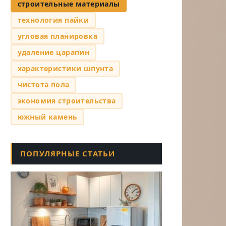
строительные материалы
технология пайки
угловая планировка
удаление царапин
характеристики шпунта
чистота пола
экономия строительства
южный камень
ПОПУЛЯРНЫЕ СТАТЬИ