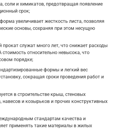
да, соли и химикатов, предотвращая появление
ционный срок;
орма увеличивает жесткость листа, позволяя
еские основы, сохраняя при этом несущую
прокат служат много лет, что снижает расходы
А стоимость относительно невысока, что
совом порядке;
андартизированные формы и легкий вес
становку, сокращая сроки проведения работ и
уется в строительстве крыш, стеновых
в, навесов и козырьков и прочих конструктивных
еждународным стандартам качества и
яет применять такие материалы в жилых