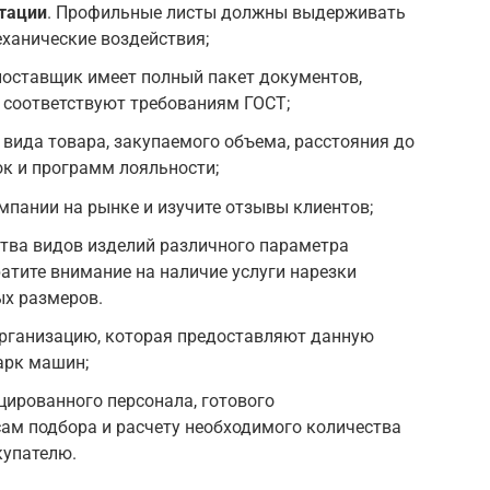
атации
. Профильные листы должны выдерживать
ханические воздействия;
 поставщик имеет полный пакет документов,
 соответствуют требованиям ГОСТ;
вида товара, закупаемого объема, расстояния до
ок и программ лояльности;
мпании на рынке и изучите отзывы клиентов;
ва видов изделий различного параметра
ратите внимание на наличие услуги нарезки
х размеров.
рганизацию, которая предоставляют данную
арк машин;
ированного персонала, готового
ам подбора и расчету необходимого количества
купателю.