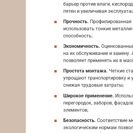
барьер против влаги, кислоро
пятен и увеличивая эксплуата
Прочность.
Профилированная ф
использовать тонкие металлич
способность;
Экономичность.
Оцинкованный 
на их обслуживание и замену. 
позволяет применять их в мас
Простота монтажа.
Четкие ст
упрощают транспортировку и у
снижая трудовые затраты;
Широкое применение.
Использ
перегородок, заборов, фасадо
элементов;
Безопасность.
Соответствие м
экологическим нормам позвол