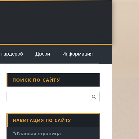
 гардероб
Двери
Информация
ПОИСК ПО САЙТУ
Поиск:
НАВИГАЦИЯ ПО САЙТУ
Главная страница