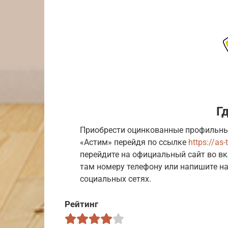
Г
Приобрести оцинкованные профильны
«Астим» перейдя по ссылке
https://as-
перейдите на официальный сайт во вк
там номеру телефону или напишите на
социальных сетях.
Рейтинг