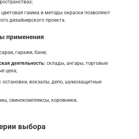
ространствах;
я цветовая гамма и методы окраски позволяют
ого дизайнерского проекта.
ы применения
 сараи, гаражи, бани;
кая деятельность:
склады, ангары, торговые
е цеха;
:
остановки, вокзалы, депо, шумозащитные
рмы, свинокомплексы, коровники,
ерии выбора