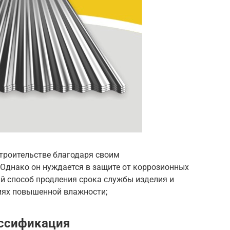
троительстве благодаря своим
Однако он нуждается в защите от коррозионных
й способ продления срока службы изделия и
иях повышенной влажности;
ссификация