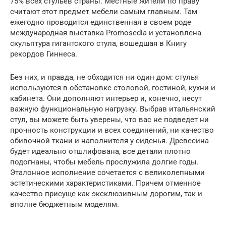
75% всех стульев страны. Местные жители по праву
считают этот предмет мебели самым главным. Там
ежегодно проводится единственная в своем роде
международная выставка Promosedia и установлена
скульптура гигантского стула, вошедшая в Книгу
рекордов Гиннеса.
Без них, и правда, не обходится ни один дом: стулья
используются в обстановке столовой, гостиной, кухни и
кабинета. Они дополняют интерьер и, конечно, несут
важную функциональную нагрузку. Выбрав итальянский
стул, вы можете быть уверены, что вас не подведет ни
прочность конструкции и всех соединений, ни качество
обивочной ткани и наполнителя у сиденья. Древесина
будет идеально отшлифована, все детали плотно
подогнаны, чтобы мебель прослужила долгие годы.
Эталонное исполнение сочетается с великолепными
эстетическими характеристиками. Причем отменное
качество присуще как эксклюзивным дорогим, так и
вполне бюджетным моделям.