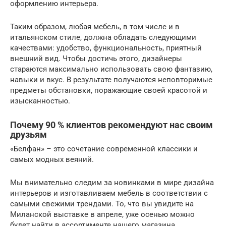
оформлению интерьера.
Таким образом, любая мебель, в том числе и в
итальянском стиле, должна обладать следующими
качествами: удобство, функциональность, приятный
внешний вид. Чтобы достичь этого, дизайнеры
стараются максимально использовать свою фантазию,
навыки и вкус. В результате получаются неповторимые
предметы обстановки, поражающие своей красотой и
изысканностью.
Почему 90 % клиентов рекомендуют нас своим
друзьям
«Белфан» – это сочетание современной классики и
самых модных веяний.
Мы внимательно следим за новинками в мире дизайна
интерьеров и изготавливаем мебель в соответствии с
самыми свежими трендами. То, что вы увидите на
Миланской выставке в апреле, уже осенью можно
будет найти в ассортименте нашего магазина.