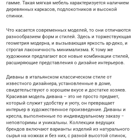
гамме. Такая мягкая мебель характеризуется наличием
деревянных каркасов, подлокотников и высокой
спинки.
Что касается современных моделей, то они отличаются
разнообразием форм и стилей. Здесь и торжествующая
геометрия модерна, и вызывающая яркость ар-деко, и
строгая лаконичность минимализма. К тому же
художники предлагают все новые комбинации стилей,
расширяющие представления о дизайне интерьеров.
Диваны в итальянском классическом стиле от
известного дизайнера, установленные в доме,
свидетельствуют о хорошем вкусе и достатке хозяев.
Красивая модель дивана – это не просто предмет,
который служит удобству и уюту, он превращает
интерьер в художественное произведение. Диваны и
кресла, выполненные по индивидуальному заказу −
неповторимы и уникальны. Коллекции ведущих
брендов включают варианты изделий из натурального
сырья на ножках и без них, с разной высотой спинок,