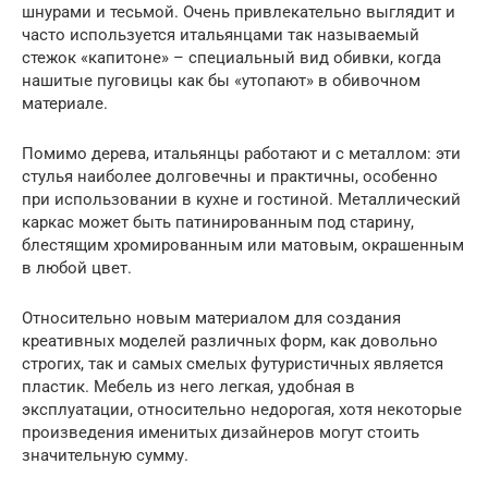
шнурами и тесьмой. Очень привлекательно выглядит и
часто используется итальянцами так называемый
стежок «капитоне» – специальный вид обивки, когда
нашитые пуговицы как бы «утопают» в обивочном
материале.
Помимо дерева, итальянцы работают и с металлом: эти
стулья наиболее долговечны и практичны, особенно
при использовании в кухне и гостиной. Металлический
каркас может быть патинированным под старину,
блестящим хромированным или матовым, окрашенным
в любой цвет.
Относительно новым материалом для создания
креативных моделей различных форм, как довольно
строгих, так и самых смелых футуристичных является
пластик. Мебель из него легкая, удобная в
эксплуатации, относительно недорогая, хотя некоторые
произведения именитых дизайнеров могут стоить
значительную сумму.