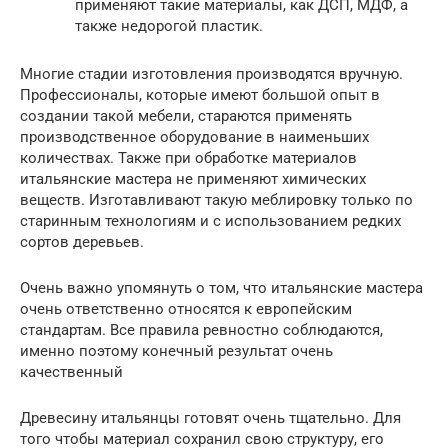
применяют такие материалы, как ДСП, МДФ, а
также недорогой пластик.
Многие стадии изготовления производятся вручную.
Профессионалы, которые имеют большой опыт в
создании такой мебели, стараются применять
производственное оборудование в наименьших
количествах. Также при обработке материалов
итальянские мастера не применяют химических
веществ. Изготавливают такую меблировку только по
старинным технологиям и с использованием редких
сортов деревьев.
Очень важно упомянуть о том, что итальянские мастера
очень ответственно относятся к европейским
стандартам. Все правила ревностно соблюдаются,
именно поэтому конечный результат очень
качественный
Древесину итальянцы готовят очень тщательно. Для
того чтобы материал сохранил свою структуру, его