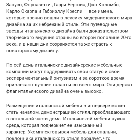
Занусо, Форназетти , Гарри Бертоиа, Джо Коломбо,
Карло Скарпа и Габриэллу Креспи — все имена,
которые прочно вошли в лексику модернистского мира
дизайна за их небрежный стиль. Эти путеводные
звезды итальянского дизайна были доказательством
творческого видения страны во второй половине 20-го
века, и в наши дни сохраняется та же страсть к
новаторскому дизайну.
По сей день итальянские дизайнерские мебельные
компании могут поддерживать свой статус и свой
экспериментальный энтузиазм и за короткое время
привлекают лучшие таланты со всего мира. Они держат
флаг итальянского дизайна очень высоко.
Размещение итальянской мебели в интерьере может
стать началом, демонстрацией стиля, преобладающего
в остальной части дома. Итальянской мебели нужна
среда, которая подчеркнет ее изысканный
характер. Укомплектовывая мебель для спальни,
поклонника итальянского стиля порадует, что