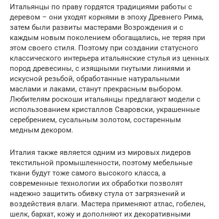
Итальянцы по праву гордятся традициями работы с
деревом – они уходят корнями в эпоху Древнего Рима,
затем были развиты мастерами Возрождения и с
каждым новым поколением обогащались, не теряя при
этом своего стиля. Поэтому при создании статусного
классического интерьера итальянские стулья из ценных
пород древесины, с изящными гнутыми линиями и
искусной резьбой, обработанные натуральными
маслами и лаками, станут прекрасным выбором.
Любителям роскоши итальянцы предлагают модели с
использованием кристаллов Сваровски, украшенные
серебрением, сусальным золотом, состаренным
медным декором.
Италия также является одним из мировых лидеров
текстильной промышленности, поэтому мебельные
ткани будут тоже самого высокого класса, а
современные технологии их обработки позволят
надежно защитить обивку стула от загрязнений и
воздействия влаги. Мастера применяют атлас, гобелен,
шелк, бархат, кожу и дополняют их декоративными