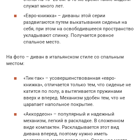
служат много лет.
«Евро-книжка» – диваны этой серии
раздвигаются путем выкатывания сиденья на
себя, при этом на освободившееся пространство
укладывают спинку. Получается ровное
спальное место.
На фото – диван в итальянском стиле со спальным
местом:
«Тик-так» – усовершенствованная «евро-
книжка», отличается только тем, что сиденье не
катится по полу, а вытягивается пружинами
вверх и вперед. Механизм удобен тем, что не
царапает напольное покрытие.
«Аккордеон» – популярный и надежный
механизм, легкий в раскладке. В сложенном
виде компактен. Раскладывается этот вид
дивана вперед, поэтому нужно иметь