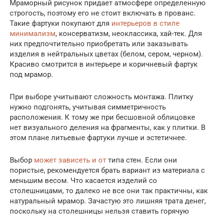
Мраморный рисунок придает атмосфере определенную
строгость, поэтому его не стоит включать в прованс.
Такие фартуки покупают для
интерьеров в стиле
минимализм
, консерватизм, неоклассика, хай-тек. Для
них предпочтительно приобретать или заказывать
изделия в нейтральных цветах (белом, сером, черном).
Красиво смотрится в интерьере и коричневый фартук
под мрамор.
При выборе учитывают сложность монтажа. Плитку
нужно подгонять, учитывая симметричность
расположения. К тому же при бесшовной облицовке
нет визуального деления на фрагменты, как у плитки. В
этом плане литьевые фартуки лучше и эстетичнее.
Выбор
может зависеть и от
типа стен. Если они
пористые, рекомендуется брать вариант из материала с
меньшим весом. Что касается изделий со
столешницами, то далеко не все они так практичны, как
натуральный мрамор. Зачастую это лишняя трата денег,
поскольку на столешницы нельзя ставить горячую