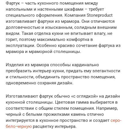
Фартук – часть кухонного помещения между
напольными и настенными шкафами – требует
специального оформления. Компания Stoneproduct
изготавливает фартуки из мрамора. Они отличаются
долговечностью и изысканным, солидным внешним
видом. Такая отделка кухни не впитывает влагу, не
горит, поэтому максимально комфортна в
эксплуатации. Особенно красиво сочетание фартука из
мрамора и мраморной столешницы.
Изделия из мрамора способны кардинально
преобразить интерьер кухни, придать ему элегантности
и стильности, объединить пространство помещения,
одновременно сохраняя дизайн.
Изготавливают фартук обычно «с оглядкой» на дизайн
кухонной столешницы. Цветовая гамма выбирается в
соответствии с общим стилем помещения. Например,
черный с белыми прожилками камень отлично
интегрируется в кухонное пространство и создает
серо-
бело-черную
расцветку интерьера.