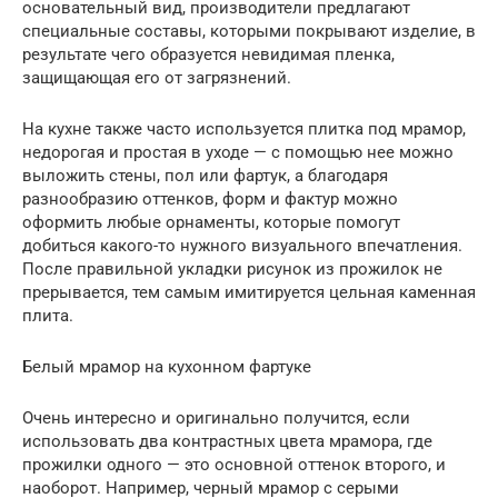
основательный вид, производители предлагают
специальные составы, которыми покрывают изделие, в
результате чего образуется невидимая пленка,
защищающая его от загрязнений.
На кухне также часто используется плитка под мрамор,
недорогая и простая в уходе — с помощью нее можно
выложить стены, пол или фартук, а благодаря
разнообразию оттенков, форм и фактур можно
оформить любые орнаменты, которые помогут
добиться какого-то нужного визуального впечатления.
После правильной укладки рисунок из прожилок не
прерывается, тем самым имитируется цельная каменная
плита.
Белый мрамор на кухонном фартуке
Очень интересно и оригинально получится, если
использовать два контрастных цвета мрамора, где
прожилки одного — это основной оттенок второго, и
наоборот. Например, черный мрамор с серыми