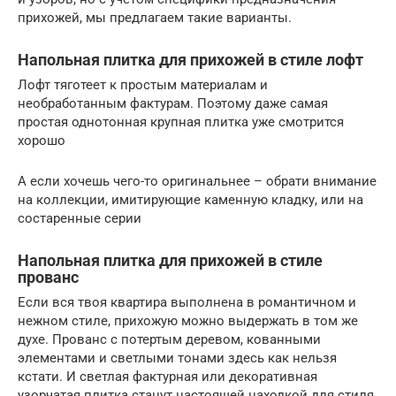
прихожей, мы предлагаем такие варианты.
Напольная плитка для прихожей в стиле лофт
Лофт тяготеет к простым материалам и
необработанным фактурам. Поэтому даже самая
простая однотонная крупная плитка уже смотрится
хорошо
А если хочешь чего-то оригинальнее – обрати внимание
на коллекции, имитирующие каменную кладку, или на
состаренные серии
Напольная плитка для прихожей в стиле
прованс
Если вся твоя квартира выполнена в романтичном и
нежном стиле, прихожую можно выдержать в том же
духе. Прованс с потертым деревом, кованными
элементами и светлыми тонами здесь как нельзя
кстати. И светлая фактурная или декоративная
узорчатая плитка станут настоящей находкой для стиля.