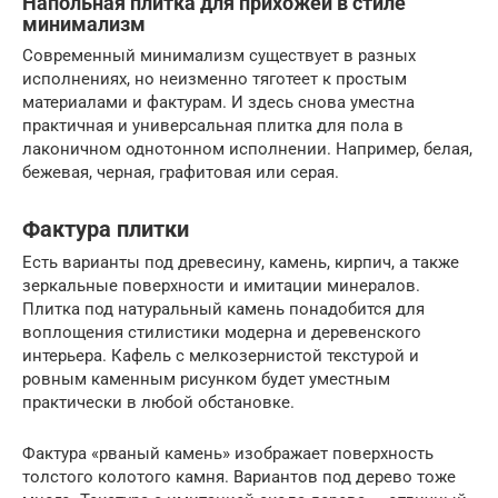
Напольная плитка для прихожей в стиле
минимализм
Современный минимализм существует в разных
исполнениях, но неизменно тяготеет к простым
материалами и фактурам. И здесь снова уместна
практичная и универсальная плитка для пола в
лаконичном однотонном исполнении. Например, белая,
бежевая, черная, графитовая или серая.
Фактура плитки
Есть варианты под древесину, камень, кирпич, а также
зеркальные поверхности и имитации минералов.
Плитка под натуральный камень понадобится для
воплощения стилистики модерна и деревенского
интерьера. Кафель с мелкозернистой текстурой и
ровным каменным рисунком будет уместным
практически в любой обстановке.
Фактура «рваный камень» изображает поверхность
толстого колотого камня. Вариантов под дерево тоже