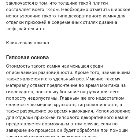
заключается в том, что толщина такой плитки
составляет всего 1-3 см. Необходимо отметить широкое
использование такого типа декоративного камня для
отделки прихожей в современных стилях дизайна –
лофт, хай-тек и т.п.
Клинкерная плитка
Гипсовая основа
Стоимость такого камня наименьшая среди
описываемой разновидности. Кроме того, наименьшим
также является и его удельный вес. Именно такому
материалу отдают предпочтение во время монтажа на
гипсокартон, поскольку большие нагрузки для него
попросту недопустимы. Главным же его недостатком
является чрезмерная хрупкость, гигроскопичность, а
также разрушение во время намокания. Использование
для отделки прихожей гипсового декоративного камня
представляется возможным в том случае, если по
завершению процесса он будет обработан при помощи
защитной пропитки или акрилового лака.