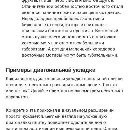
фрукты, птицы, иероглифы и многое другое.
Отличительной особенностью восточного стиля
является наличие ярких и насыщенных цветов.
Нередко здесь преобладают золотые и
бирюзовые оттенки, которые считаются
признаками богатства и престижа. Восточный
стиль лучше всего использовать в прихожих,
которые могут похвастаться большими
габаритами. А вот для маленьких коридоров
восточные мотивы могут быть губительными.
Примеры диагональной укладки
Как известно, диагональная укладка напольной плитки
позволяет несколько расширить помещение. Так это
или не так? Давайте пристально рассмотрим несколько
вариантов.
Конкретно эта прихожая в визуальном расширении
просто нуждается. Беглый взгляд на уложенную
диагональю плитку позволяет сделать вывод о
частичном достижении вышеуказанной цели. Однако