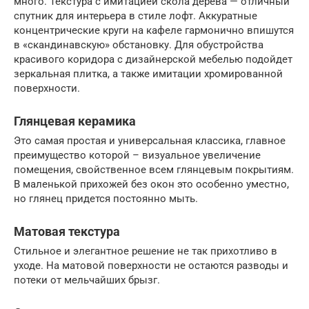
много. Текстура с имитацией скола дерева — отличный
спутник для интерьера в стиле лофт. Аккуратные
концентрические круги на кафеле гармонично впишутся
в «скандинавскую» обстановку. Для обустройства
красивого коридора с дизайнерской мебелью подойдет
зеркальная плитка, а также имитации хромированной
поверхности.
Глянцевая керамика
Это самая простая и универсальная классика, главное
преимущество которой – визуальное увеличение
помещения, свойственное всем глянцевым покрытиям.
В маленькой прихожей без окон это особенно уместно,
но глянец придется постоянно мыть.
Матовая текстура
Стильное и элегантное решение не так прихотливо в
уходе. На матовой поверхности не остаются разводы и
потеки от мельчайших брызг.