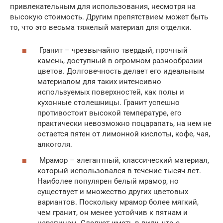
привлекательным для использования, несмотря на
высокую стоимость. Другим препятствием может быть
то, что это весьма тяжелый материал для отделки.
Гранит – чрезвычайно твердый, прочный
камень, доступный в огромном разнообразии
цветов. Долговечность делает его идеальным
материалом для таких интенсивно
используемых поверхностей, как полы и
кухонные столешницы. Гранит успешно
противостоит высокой температуре, его
практически невозможно поцарапать, на нем не
остается пятен от лимонной кислоты, кофе, чая,
алкоголя.
Мрамор – элегантный, классический материал,
который использовался в течение тысяч лет.
Наиболее популярен белый мрамор, но
существует и множество других цветовых
вариантов. Поскольку мрамор более мягкий,
чем гранит, он менее устойчив к пятнам и
царапинам. Следует иметь в виду, что с