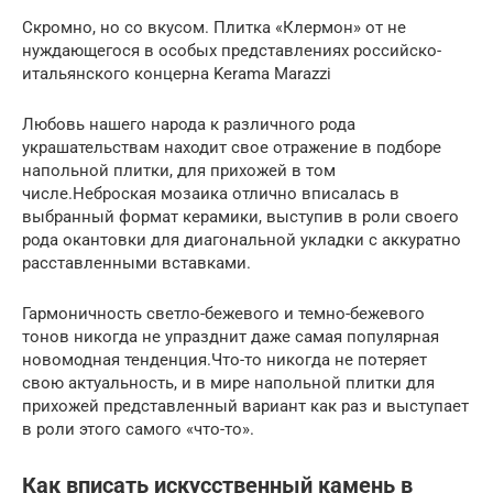
Скромно, но со вкусом. Плитка «Клермон» от не
нуждающегося в особых представлениях российско-
итальянского концерна Kerama Marazzi
Любовь нашего народа к различного рода
украшательствам находит свое отражение в подборе
напольной плитки, для прихожей в том
числе.Неброская мозаика отлично вписалась в
выбранный формат керамики, выступив в роли своего
рода окантовки для диагональной укладки с аккуратно
расставленными вставками.
Гармоничность светло-бежевого и темно-бежевого
тонов никогда не упразднит даже самая популярная
новомодная тенденция.Что-то никогда не потеряет
свою актуальность, и в мире напольной плитки для
прихожей представленный вариант как раз и выступает
в роли этого самого «что-то».
Как вписать искусственный камень в