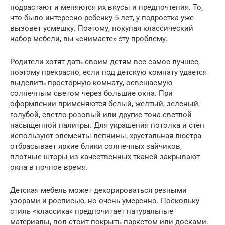
подрастают и меняются их вкусы и предпочтения. То,
что было интересно ребенку 5 лет, у подростка уже
вызовет усмешку. Поэтому, покупая классический
набор мебели, вы «снимаете» эту проблему.
Родители хотят дать своим детям все самое лучшее,
поэтому прекрасно, если под детскую комнату удается
выделить просторную комнату, освещаемую
солнечным светом через большие окна. При
оформлении применяются белый, желтый, зеленый,
голубой, светло-розовый или другие тона светлой
насыщенной палитры. Для украшения потолка и стен
используют элементы лепнины, хрустальная люстра
отбрасывает яркие блики солнечных зайчиков,
плотные шторы из качественных тканей закрывают
окна в ночное время.
Детская мебель может декорироваться резными
узорами и росписью, но очень умеренно. Поскольку
стиль «классика» предпочитает натуральные
материалы, пол стоит покрыть паркетом или досками.