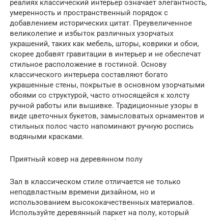
реалиях классический интерьер означает элегантность,
умеренность и пространственный порядок с
добавлением исторических цитат. Преувеличенное
великолепие и избыток различных узорчатых
украшений, таких как мебель, шторы, коврики и обои,
скорее добавят гравитации в интерьер и не обеспечат
стильное расположение в гостиной. Основу
классического интерьера составляют богато
украшенные стены, покрытые в основном узорчатыми
обоями со структурой, часто относящейся к холсту
ручной работы или вышивке. Традиционные узоры в
виде цветочных букетов, замысловатых орнаментов и
стильных полос часто напоминают ручную роспись
водяными красками.
Приятный ковер на деревянном полу
Зал в классическом стиле отличается не только
неподвластным времени дизайном, но и
использованием высококачественных материалов.
Используйте деревянный паркет на полу, который