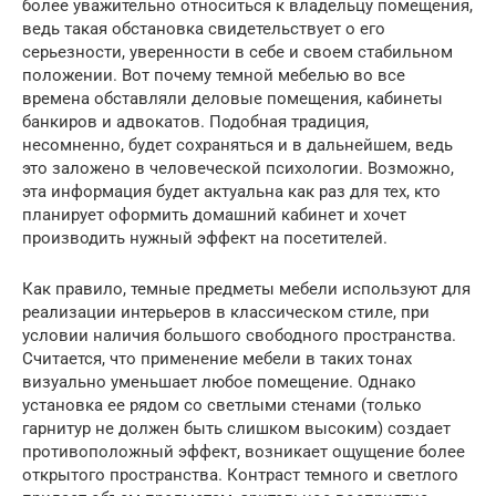
более уважительно относиться к владельцу помещения,
ведь такая обстановка свидетельствует о его
серьезности, уверенности в себе и своем стабильном
положении. Вот почему темной мебелью во все
времена обставляли деловые помещения, кабинеты
банкиров и адвокатов. Подобная традиция,
несомненно, будет сохраняться и в дальнейшем, ведь
это заложено в человеческой психологии. Возможно,
эта информация будет актуальна как раз для тех, кто
планирует оформить домашний кабинет и хочет
производить нужный эффект на посетителей.
Как правило, темные предметы мебели используют для
реализации интерьеров в классическом стиле, при
условии наличия большого свободного пространства.
Считается, что применение мебели в таких тонах
визуально уменьшает любое помещение. Однако
установка ее рядом со светлыми стенами (только
гарнитур не должен быть слишком высоким) создает
противоположный эффект, возникает ощущение более
открытого пространства. Контраст темного и светлого