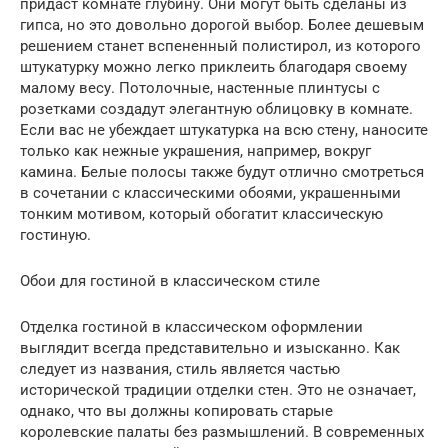
придаст комнате глубину. Они могут быть сделаны из
гипса, но это довольно дорогой выбор. Более дешевым
решением станет вспененный полистирол, из которого
штукатурку можно легко приклеить благодаря своему
малому весу. Потолочные, настенные плинтусы с
розетками создадут элегантную облицовку в комнате.
Если вас не убеждает штукатурка на всю стену, наносите
только как нежные украшения, например, вокруг
камина. Белые полосы также будут отлично смотреться
в сочетании с классическими обоями, украшенными
тонким мотивом, который обогатит классическую
гостиную.
Обои для гостиной в классическом стиле
Отделка гостиной в классическом оформлении
выглядит всегда представительно и изысканно. Как
следует из названия, стиль является частью
исторической традиции отделки стен. Это не означает,
однако, что вы должны копировать старые
королевские палаты без размышлений. В современных