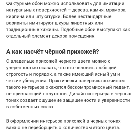
Фактурные обои можно использовать для имитации
натуральных поверхностей – дерева, камня, мрамора,
кирпича или штукатурки. Более нестандартные
варианты имитируют шкуры животных или
традиционные хижины. Подобные обои выступают как
отдельный элемент декора помещения.
А как насчёт чёрной прихожей?
О владельце прихожей черного цвета можно с
уверенностью сказать, что это человек, любящий
строгость и порядок, а также имеющий ясный ум и
четкие убеждения. Практически наверняка хозяином
такого интерьера окажется бескомпромиссный педант,
не признающий полутонов. Дизайн интерьера в черных
тонах создает ощущение защищенности и уверенности
в собственных силах.
В оформлении интерьера прихожей в черных тонах
важно не переборщить с количеством этого цвета.