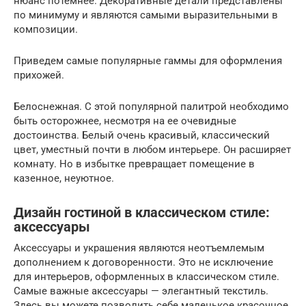
нюанс потемнее. Декоративные детали представлены
по минимуму и являются самыми выразительными в
композиции.
Приведем самые популярные гаммы для оформления
прихожей.
Белоснежная. С этой популярной палитрой необходимо
быть осторожнее, несмотря на ее очевидные
достоинства. Белый очень красивый, классический
цвет, уместный почти в любом интерьере. Он расширяет
комнату. Но в избытке превращает помещение в
казенное, неуютное.
Дизайн гостиной в классическом стиле:
аксессуары
Аксессуары и украшения являются неотъемлемым
дополнением к договоренности. Это не исключение
для интерьеров, оформленных в классическом стиле.
Самые важные аксессуары — элегантный текстиль.
Здесь вы можете позволить себе маленькое красочное