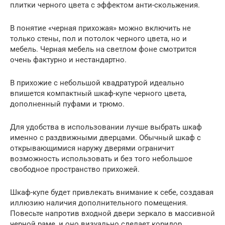
плитки черного цвета с эффектом анти-скольжения.
В понятие «черная прихожая» можно включить не
только стены, пол и потолок черного цвета, но и
мебель. Черная мебель на светлом фоне смотрится
очень фактурно и нестандартно.
В прихожие с небольшой квадратурой идеально
впишется компактный шкаф-купе черного цвета,
дополненный пуфами и трюмо.
Для удобства в использовании лучше выбрать шкаф
именно с раздвижными дверцами. Обычный шкаф с
открывающимися наружу дверями ограничит
возможность использовать и без того небольшое
свободное пространство прихожей.
Шкаф-купе будет привлекать внимание к себе, создавая
иллюзию наличия дополнительного помещения.
Повесьте напротив входной двери зеркало в массивной
черной раме, и оно визуально сделает коридор