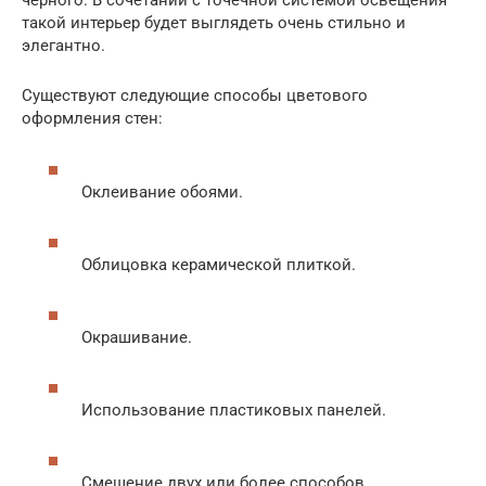
черного. В сочетании с точечной системой освещения
такой интерьер будет выглядеть очень стильно и
элегантно.
Существуют следующие способы цветового
оформления стен:
Оклеивание обоями.
Облицовка керамической плиткой.
Окрашивание.
Использование пластиковых панелей.
Смешение двух или более способов.