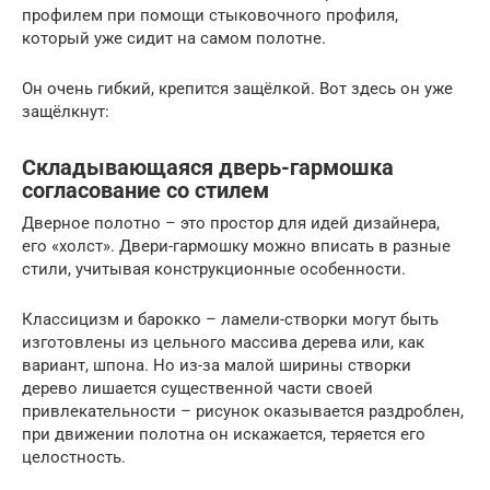
профилем при помощи стыковочного профиля,
который уже сидит на самом полотне.
Он очень гибкий, крепится защёлкой. Вот здесь он уже
защёлкнут:
Складывающаяся дверь-гармошка
согласование со стилем
Дверное полотно – это простор для идей дизайнера,
его «холст». Двери-гармошку можно вписать в разные
стили, учитывая конструкционные особенности.
Классицизм и барокко – ламели-створки могут быть
изготовлены из цельного массива дерева или, как
вариант, шпона. Но из-за малой ширины створки
дерево лишается существенной части своей
привлекательности – рисунок оказывается раздроблен,
при движении полотна он искажается, теряется его
целостность.