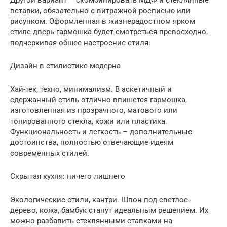
Другой вариант – скомбинировать МДФ и стеклянные
вставки, обязательно с витражной росписью или
рисунком. Оформленная в жизнерадостном ярком
стиле дверь-гармошка будет смотреться превосходно,
подчеркивая общее настроение стиля.
Дизайн в стилистике модерна
Хай-тек, техно, минимализм. В аскетичный и
сдержанный стиль отлично впишется гармошка,
изготовленная из прозрачного, матового или
тонированного стекла, кожи или пластика.
Функциональность и легкость – дополнительные
достоинства, полностью отвечающие идеям
современных стилей.
Скрытая кухня: ничего лишнего
Экологические стили, кантри. Шпон под светлое
дерево, кожа, бамбук станут идеальным решением. Их
можно разбавить стеклянными ставками на