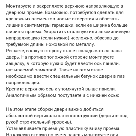
Монтируете и закрепляете верхнюю направляющую в
дверном проеме. Возможно, потребуется сделать для
крепежных элементов новые отверстия и обрезать
лишние сантиметры гармошки, если ее ширина больше
ширины проема. Укоротить стальную или алюминиевую
направляющую (если нужно) несложно, обрезав до
требуемой длины ножовкой по металлу.
Решаете, в какую сторону станет складываться наша
дверь. На противоположной стороне монтируете
защелку, в которую нужно будет ввести ось панели,
называемой замковой. Также на этом этапе
необходимо ввести специальный бегунок двери в паз
направляющей.
Крепите верхнюю ось к упомянутой выше панели.
Аналогичным образом поступаете и с нижней осью
На этом этапе сборки двери важно добиться
абсолютной вертикальности конструкции (держите под
рукой строительный уровень).
Устанавливаете приемную пластинку внизу проема.
На каждую вторую по счету панель монтируете оси.