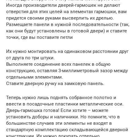
Иногда производители дверей-гармошек не делают
отверстия для этих целей на элементах гармошки, вам
придется своими руками высверлить их дрелью.
Размещаете панели в нужной последовательности (так,
как они будут установлены в готовой двери) и ставите
точки, где вы поставите петли
Их нужно монтировать на одинаковом расстоянии друг
от друга по три штуки.
Выполняете соединение всех панелек в общую
конструкцию, оставляя 3-миллиметровый зазор между
отдельными элементами.
Ставите дверную ручку на замковую панель.
Теперь нужно лишь поднять собранное полотно и
ввести в посадочные пластинки металлические оси.
Дверь-гармошка готова! Если хотите – можете
установить доборы и наличники. Но помните, что в
большинстве случаев эти элементы не входят в
стандартную комплектацию складывающейся дверной
конструкции. Их нужно докупать отдельно.