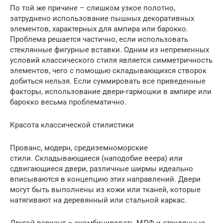
По той же причине – слишком узкое полотно,
затруднено использование пышных декоративных
элементов, характерных для ампира или барокко.
Проблема решается частично, если использовать
стеклянные фигурные вставки. Одним из непременных
условий классического стиля является симметричность
элементов, чего с помощью складывающихся створок
добиться нельзя. Если суммировать все приведенные
факторы, использование двери-гармошки в ампире или
барокко весьма проблематично.
Красота классической стилистики
Прованс, модерн, средиземноморские
стили. Складывающиеся (наподобие веера) или
сдвигающиеся двери, различные ширмы идеально
вписываются в концепцию этих направлений. Двери
могут быть выполнены из кожи или тканей, которые
натягивают на деревянный или стальной каркас.