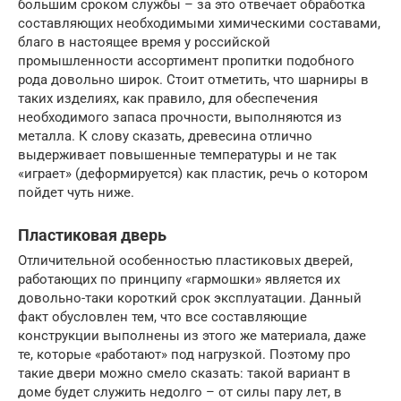
большим сроком службы – за это отвечает обработка
составляющих необходимыми химическими составами,
благо в настоящее время у российской
промышленности ассортимент пропитки подобного
рода довольно широк. Стоит отметить, что шарниры в
таких изделиях, как правило, для обеспечения
необходимого запаса прочности, выполняются из
металла. К слову сказать, древесина отлично
выдерживает повышенные температуры и не так
«играет» (деформируется) как пластик, речь о котором
пойдет чуть ниже.
Пластиковая дверь
Отличительной особенностью пластиковых дверей,
работающих по принципу «гармошки» является их
довольно-таки короткий срок эксплуатации. Данный
факт обусловлен тем, что все составляющие
конструкции выполнены из этого же материала, даже
те, которые «работают» под нагрузкой. Поэтому про
такие двери можно смело сказать: такой вариант в
доме будет служить недолго – от силы пару лет, в