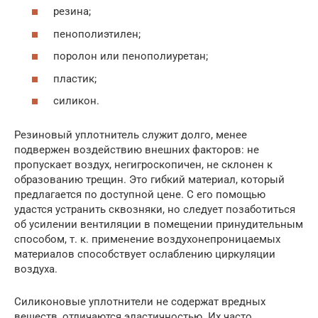
резина;
пенополиэтилен;
поролон или пенополиуретан;
пластик;
силикон.
Резиновый уплотнитель служит долго, менее
подвержен воздействию внешних факторов: не
пропускает воздух, негигроскопичен, не склонен к
образованию трещин. Это гибкий материал, который
предлагается по доступной цене. С его помощью
удастся устранить сквозняки, но следует позаботиться
об усилении вентиляции в помещении принудительным
способом, т. к. применение воздухонепроницаемых
материалов способствует ослаблению циркуляции
воздуха.
Силиконовые уплотнители не содержат вредных
веществ, отличаются эластичностью. Их часто