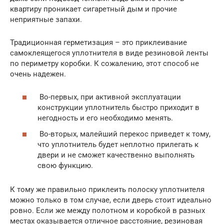
квартиру проникает сигаретный дым и прочие
неприятные запахи.
Традиционная герметизация – это приклеивание
самоклеящегося уплотнителя в виде резиновой ленты
по периметру коробки. К сожалению, этот способ не
очень надежен.
Во-первых, при активной эксплуатации
конструкции уплотнитель быстро приходит в
негодность и его необходимо менять.
Во-вторых, малейший перекос приведет к тому,
что уплотнитель будет неплотно прилегать к
двери и не сможет качественно выполнять
свою функцию.
К тому же правильно приклеить полоску уплотнителя
можно только в том случае, если дверь стоит идеально
ровно. Если же между полотном и коробкой в разных
местах оказывается отличное расстояние, резиновая