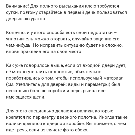
Внимание! Для полного высыхания клею требуются
сутки, поэтому старайтесь в первый день пользоваться
дверью аккуратно
Конечно, и у этого способа есть свои недостатки –
уплотнитель можно оторвать, случайно зацепив его
чем-нибудь. Но исправить ситуацию будет не сложно,
вновь приклеив его на свое место.
Как уже говорилось выше, если от входной двери дует,
её можно утеплить полностью, обязательно
позаботившись о том, чтобы используемый материал
(см. Утеплитель для дверей: виды и параметры) был
несколько больше коробки и перекрывал все
имеющиеся щели.
Для этого специально делаются валики, которые
крепятся по периметру дверного полотна. Иногда такие
валики крепятся к дверной коробке. Вы поймете, о чем
идет речь, если взглянете фото сбоку.