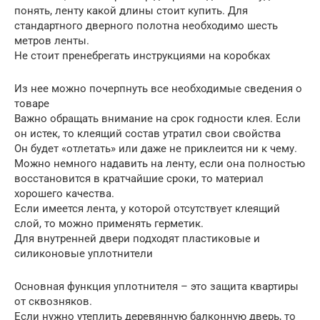
понять, ленту какой длины стоит купить. Для
стандартного дверного полотна необходимо шесть
метров ленты.
Не стоит пренебрегать инструкциями на коробках
Из нее можно почерпнуть все необходимые сведения о
товаре
Важно обращать внимание на срок годности клея. Если
он истек, то клеящий состав утратил свои свойства
Он будет «отлетать» или даже не приклеится ни к чему.
Можно немного надавить на ленту, если она полностью
восстановится в кратчайшие сроки, то материал
хорошего качества.
Если имеется лента, у которой отсутствует клеящий
слой, то можно применять герметик.
Для внутренней двери подходят пластиковые и
силиконовые уплотнители
Основная функция уплотнителя – это защита квартиры
от сквозняков.
Если нужно утеплить деревянную балконную дверь, то