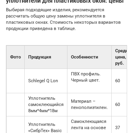
уплотнители для пластиковых окон: цены
Выбирая подходящие изделия, рекомендуется
рассчитать общую цену замены уплотнителя в
пластиковых окнах. Стоимость некоторых вариантов
продукции приведена в таблице.
Средняя
Фото
Продукция
Особенности
цена,
руб.
ПВХ профиль.
Черный цвет.
Schlegel Q Lon
60
Уплотнитель
Материал –
самоклеющийся
60
пенополиэтилен.
8мм*4мм*18м
Самоклеющаяся
Уплотнитель
лента на основе
37
«СибрТех» Basic