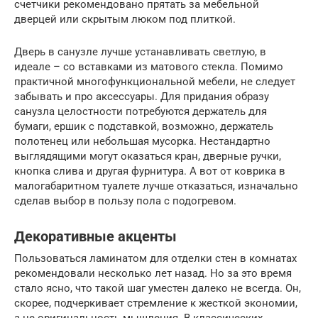
счетчики рекомендовано прятать за мебельной
дверцей или скрытым люком под плиткой.
Дверь в санузле лучше устанавливать светлую, в
идеале – со вставками из матового стекла. Помимо
практичной многофункциональной мебели, не следует
забывать и про аксессуары. Для придания образу
санузла целостности потребуются держатель для
бумаги, ершик с подставкой, возможно, держатель
полотенец или небольшая мусорка. Нестандартно
выглядящими могут оказаться кран, дверные ручки,
кнопка слива и другая фурнитура. А вот от коврика в
малогабаритном туалете лучше отказаться, изначально
сделав выбор в пользу пола с подогревом.
Декоративные акценты
Пользоваться ламинатом для отделки стен в комнатах
рекомендовали несколько лет назад. Но за это время
стало ясно, что такой шаг уместен далеко не всегда. Он,
скорее, подчеркивает стремление к жесткой экономии,