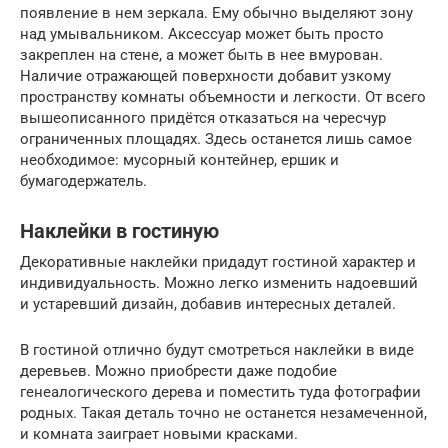
появление в нем зеркала. Ему обычно выделяют зону
над умывальником. Аксессуар может быть просто
закреплен на стене, а может быть в нее вмурован.
Наличие отражающей поверхности добавит узкому
пространству комнаты объемности и легкости. От всего
вышеописанного придётся отказаться на чересчур
ограниченных площадях. Здесь останется лишь самое
необходимое: мусорный контейнер, ершик и
бумагодержатель.
Наклейки в гостиную
Декоративные наклейки придадут гостиной характер и
индивидуальность. Можно легко изменить надоевший
и устаревший дизайн, добавив интересных деталей.
В гостиной отлично будут смотреться наклейки в виде
деревьев. Можно приобрести даже подобие
генеалогического дерева и поместить туда фотографии
родных. Такая деталь точно не останется незамеченной,
и комната заиграет новыми красками.