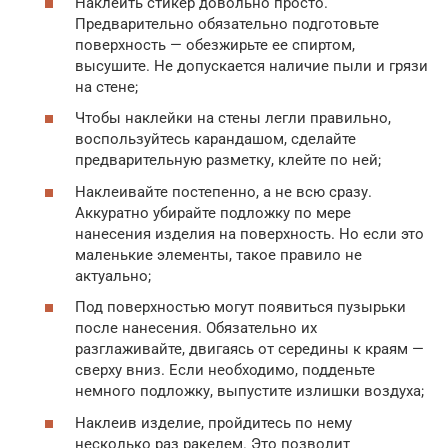
Наклеить стикер довольно просто.
Предварительно обязательно подготовьте
поверхность — обезжирьте ее спиртом,
высушите. Не допускается наличие пыли и грязи
на стене;
Чтобы наклейки на стены легли правильно,
воспользуйтесь карандашом, сделайте
предварительную разметку, клейте по ней;
Наклеивайте постепенно, а не всю сразу.
Аккуратно убирайте подложку по мере
нанесения изделия на поверхность. Но если это
маленькие элементы, такое правило не
актуально;
Под поверхностью могут появиться пузырьки
после нанесения. Обязательно их
разглаживайте, двигаясь от середины к краям —
сверху вниз. Если необходимо, подденьте
немного подложку, выпустите излишки воздуха;
Наклеив изделие, пройдитесь по нему
несколько раз ракелем. Это позволит