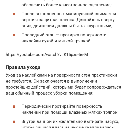
обеспечить более качественное сцепление;
После выполненных манипуляций снимается
верхняя защитная пленка. Двигайтесь сверху
вниз, движения должны быть аккуратными;
Последний этап — протирка поверхности
наклейки сухой и мягкой тряпкой.
https://youtube.com/watch?v=K15pxs-5n-M
Правила ухода
Уход за наклейками на поверхности стен практически
не требуется. Он заключается в выполнении
простейших действий, которыми будет сопровождаться
ваш обычный процесс уборки помещения:
Периодически протирайте поверхность
наклейки при помощи влажных мягких тряпок;
Внутри ванной их желательно вытирать насухо,
чтобы лишняя влага на них не скапливалась;