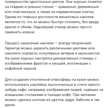
поверхностях однотонных цветов. Они хорошо ложатся
на гладкие и ровные стенки — крашеные, деревянные
или пластиковые, а также на керамическую плитку.
Одним из главных достоинств виниловых наклеек
является то, что их можно быстро отклеить, без вреда
краске и обоям. Надоевший стикер можно просто
заменить новым.
Процесс нанесения наклеек — всегда творческий.
Гарнитур можно украсить различными цветами или
наклеить портреты популярных актеров и музыкантов.
На кухне хорошо смотрятся декоративные стикеры с
изображениями фруктов и овощей, аппликации с
кофейной чашкой.
Для создания утонченной атмосферы на кухне можно
использовать наклейки, выполненные в стиле какого-
нибудь кафе, например, изображения людей, сидящих за
изящными столиками и пьющих кофе. При желании
можно сделать коллаж из цветов, радуг, бабочек и так
далее.