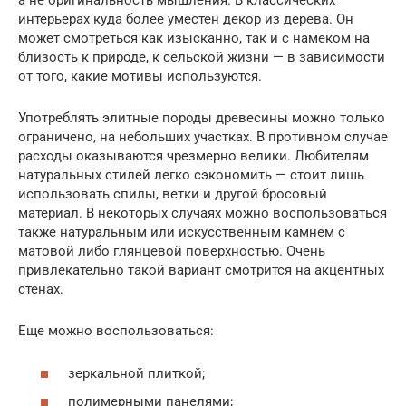
а не оригинальность мышления. В классических
интерьерах куда более уместен декор из дерева. Он
может смотреться как изысканно, так и с намеком на
близость к природе, к сельской жизни — в зависимости
от того, какие мотивы используются.
Употреблять элитные породы древесины можно только
ограничено, на небольших участках. В противном случае
расходы оказываются чрезмерно велики. Любителям
натуральных стилей легко сэкономить — стоит лишь
использовать спилы, ветки и другой бросовый
материал. В некоторых случаях можно воспользоваться
также натуральным или искусственным камнем с
матовой либо глянцевой поверхностью. Очень
привлекательно такой вариант смотрится на акцентных
стенах.
Еще можно воспользоваться:
зеркальной плиткой;
полимерными панелями;