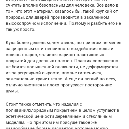
считать вполне безопасным для человека. Все дело в
том, что этот материал, казалось бы, такой хрупкий от
природы, для дверей производится в закаленном
высокопрочном исполнении. Поэтому и разбить его не
так уж просто.
Куда более дешевым, чем стекло, но при этом не менее
защищенным от интенсивного воздействия воды и
водяных паров, является вариант пластиковых
покрытий для дверных полотен. Пластик совершенно
не боится повышенной влажности, не деформируется
из-за регулярной сырости, вполне гигиеничен,
замечательно хранит тепло. А еще он легкий по весу,
отлично чистится и плохо пропускает посторонние
шумы.
Стоит также отметить, что изделия с
поливинилхлоридным покрытием в целом уступают в
эстетической ценности деревянным и стеклянным
моделям. Но при этом им присуще такое же
разнообразие форм и расцветок, которые можно