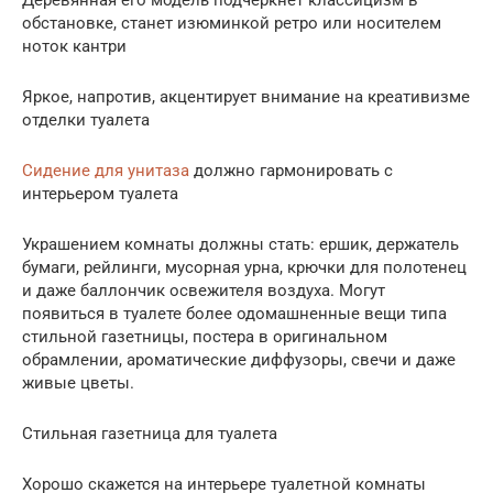
Деревянная его модель подчеркнет классицизм в
обстановке, станет изюминкой ретро или носителем
ноток кантри
Яркое, напротив, акцентирует внимание на креативизме
отделки туалета
Сидение для унитаза
должно гармонировать с
интерьером туалета
Украшением комнаты должны стать: ершик, держатель
бумаги, рейлинги, мусорная урна, крючки для полотенец
и даже баллончик освежителя воздуха. Могут
появиться в туалете более одомашненные вещи типа
стильной газетницы, постера в оригинальном
обрамлении, ароматические диффузоры, свечи и даже
живые цветы.
Стильная газетница для туалета
Хорошо скажется на интерьере туалетной комнаты