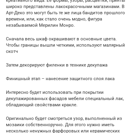
креативного вида. Ее формы, узоры, расцветки, принты
широко представлены лакокрасочными магазинами. В
Арт-Деко это могут быть те же лица бандитов прошлого
времени, или, как стало очень модно, фигура
незабываемой Мерилин Монро.
Сначала весь шкаф окрашивают в основные цвета.
Чтобы границы вышли четкими, используют малярный
скотч
Затем декорируют филенки в технике декупажа
Финишный этап – нанесение защитного слоя лака
Интересно будет использовать при покрытии
декупажированных фасадов мебели специальный лак,
обладающий свойствами кракле.
Оригинально будет смотреться узор, выполненный из
мозаики собственноручно. Для этого нужно иметь
несколько ненужных фарфоровых или керамических