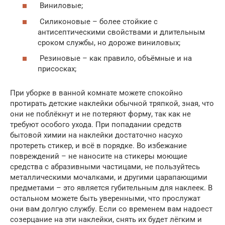
Виниловые;
Силиконовые – более стойкие с
антисептическими свойствами и длительным
сроком службы, но дороже виниловых;
Резиновые – как правило, объёмные и на
присосках;
При уборке в ванной комнате можете спокойно
протирать детские наклейки обычной тряпкой, зная, что
они не поблёкнут и не потеряют форму, так как не
требуют особого ухода. При попадании средств
бытовой химии на наклейки достаточно насухо
протереть стикер, и всё в порядке. Во избежание
повреждений – не наносите на стикеры моющие
средства с абразивными частицами, не пользуйтесь
металлическими мочалками, и другими царапающими
предметами – это является губительным для наклеек. В
остальном можете быть уверенными, что прослужат
они вам долгую службу. Если со временем вам надоест
созерцание на эти наклейки, снять их будет лёгким и