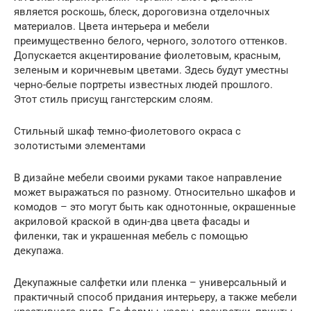
является роскошь, блеск, дороговизна отделочных
материалов. Цвета интерьера и мебели
преимущественно белого, черного, золотого оттенков.
Допускается акцентирование фиолетовым, красным,
зеленым и коричневым цветами. Здесь будут уместны
черно-белые портреты известных людей прошлого.
Этот стиль присущ гангстерским слоям.
Стильный шкаф темно-фиолетового окраса с
золотистыми элементами
В дизайне мебели своими руками такое направление
может выражаться по разному. Относительно шкафов и
комодов – это могут быть как однотонные, окрашенные
акриловой краской в один-два цвета фасады и
филенки, так и украшенная мебель с помощью
декупажа.
Декупажные салфетки или пленка – универсальный и
практичный способ придания интерьеру, а также мебели