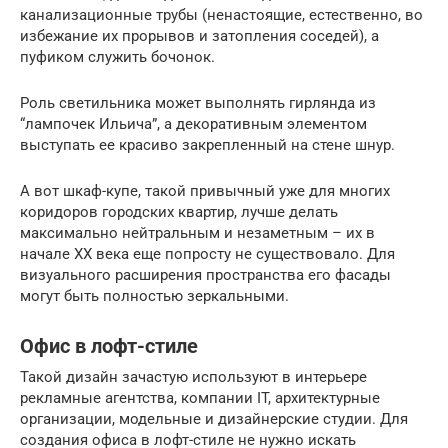
канализационные трубы (ненастоящие, естественно, во
избежание их прорывов и затопления соседей), а
пуфиком служить бочонок.
Роль светильника может выполнять гирлянда из
“лампочек Ильича”, а декоративным элементом
выступать ее красиво закрепленный на стене шнур.
А вот шкаф-купе, такой привычный уже для многих
коридоров городских квартир, лучше делать
максимально нейтральным и незаметным – их в
начале ХХ века еще попросту не существовало. Для
визуального расширения пространства его фасады
могут быть полностью зеркальными.
Офис в лофт-стиле
Такой дизайн зачастую используют в интерьере
рекламные агентства, компании IT, архитектурные
организации, модельные и дизайнерские студии. Для
создания офиса в лофт-стиле не нужно искать