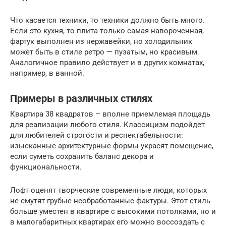
Что касается техники, то техники должно быть много.
Если это кухня, то плита только самая навороченная,
фартук выполнен из нержавейки, но холодильник
может быть в стиле ретро — пузатым, но красивым.
Аналогичное правило действует и в других комнатах,
например, в ванной.
Примеры в различных стилях
Квартира 38 квадратов – вполне приемлемая площадь
для реализации любого стиля. Классицизм подойдет
для любителей строгости и респектабельности:
изысканные архитектурные формы украсят помещение,
если суметь сохранить баланс декора и
функциональности.
Лофт оценят творческие современные люди, которых
не смутят грубые необработанные фактуры. Этот стиль
больше уместен в квартире с высокими потолками, но и
в малогабаритных квартирах его можно воссоздать с