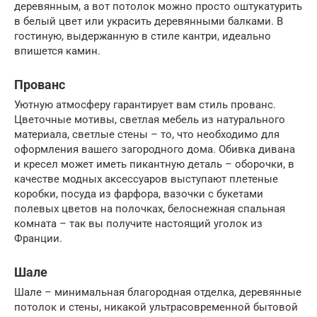
деревянным, а вот потолок можно просто оштукатурить
в белый цвет или украсить деревянными балками. В
гостиную, выдержанную в стиле кантри, идеально
впишется камин.
Прованс
Уютную атмосферу гарантирует вам стиль прованс.
Цветочные мотивы, светлая мебель из натурального
материала, светлые стены – то, что необходимо для
оформления вашего загородного дома. Обивка дивана
и кресел может иметь пикантную деталь – оборочки, в
качестве модных аксессуаров выступают плетеные
коробки, посуда из фарфора, вазочки с букетами
полевых цветов на полочках, белоснежная спальная
комната – так вы получите настоящий уголок из
Франции.
Шале
Шале – минимальная благородная отделка, деревянные
потолок и стены, никакой ультрасовременной бытовой