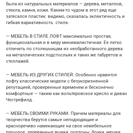
была из натуральных материалов — дерева, металлов,
стекла, камня, кожи. Каким-то чудом в этот ряд еще
затесался пластик: видимо, сказалась эклектичность и
гибкая вариативность стиля.
— МЕБЕЛЬ В СТИЛЕ ЛОФТ максимально простая,
функциональная и в меру минималистичная. Ее легко
отличить по столешницам из необработанного дерева
на металлических подстосльях и таких же табуретов и
стеллажей.
— МЕБЕЛЬ ИЗ ДРУГИХ СТИЛЕЙ. Особенно нравится
лофту классические модели с безукоризненной
репутацией, проверенные временем и бесконечно
комфортные — таким как вольтеровское кресло и диван
Честрефилд.
— МЕБЕЛЬ СВОИМИ РУКАМИ. Причем материалы для
творчества берутся самые неподходящие и
красноречиво намекающие на свое немебельное
прошлое: деревянные ящики, поддоны, бочки, мешки,