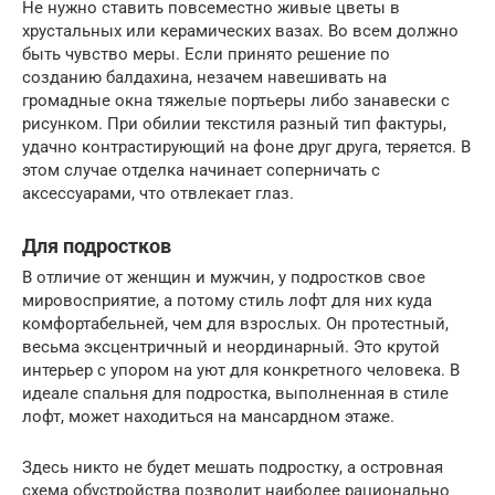
Не нужно ставить повсеместно живые цветы в
хрустальных или керамических вазах. Во всем должно
быть чувство меры. Если принято решение по
созданию балдахина, незачем навешивать на
громадные окна тяжелые портьеры либо занавески с
рисунком. При обилии текстиля разный тип фактуры,
удачно контрастирующий на фоне друг друга, теряется. В
этом случае отделка начинает соперничать с
аксессуарами, что отвлекает глаз.
Для подростков
В отличие от женщин и мужчин, у подростков свое
мировосприятие, а потому стиль лофт для них куда
комфортабельней, чем для взрослых. Он протестный,
весьма эксцентричный и неординарный. Это крутой
интерьер с упором на уют для конкретного человека. В
идеале спальня для подростка, выполненная в стиле
лофт, может находиться на мансардном этаже.
Здесь никто не будет мешать подростку, а островная
схема обустройства позволит наиболее рационально