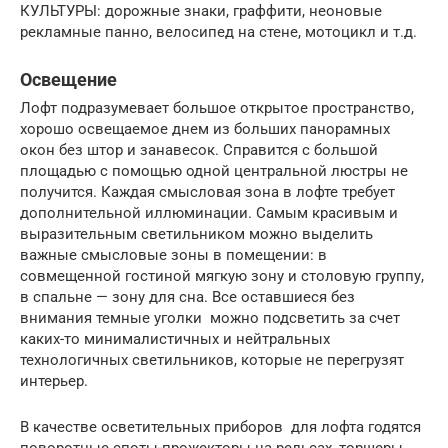
КУЛЬТУРЫ: дорожные знаки, граффити, неоновые
рекламные панно, велосипед на стене, мотоцикл и т.д.
Освещение
Лофт подразумевает большое открытое пространство,
хорошо освещаемое днем из больших панорамных
окон без штор и занавесок. Справится с большой
площадью с помощью одной центральной люстры не
получится. Каждая смысловая зона в лофте требует
дополнительной иллюминации. Самым красивым и
выразительным светильником можно выделить
важные смысловые зоны в помещении: в
совмещенной гостиной мягкую зону и столовую группу,
в спальне — зону для сна. Все оставшиеся без
внимания темные уголки можно подсветить за счет
каких-то минималистичных и нейтральных
технологичных светильников, которые не перегрузят
интерьер.
В качестве осветительных приборов для лофта годятся
поворотные споты-прожекторы на рельсах, торшеры,