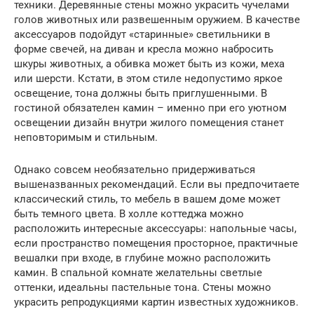
техники. Деревянные стены можно украсить чучелами
голов животных или развешенным оружием. В качестве
аксессуаров подойдут «старинные» светильники в
форме свечей, на диван и кресла можно набросить
шкуры животных, а обивка может быть из кожи, меха
или шерсти. Кстати, в этом стиле недопустимо яркое
освещение, тона должны быть приглушенными. В
гостиной обязателен камин – именно при его уютном
освещении дизайн внутри жилого помещения станет
неповторимым и стильным.
Однако совсем необязательно придерживаться
вышеназванных рекомендаций. Если вы предпочитаете
классический стиль, то мебель в вашем доме может
быть темного цвета. В холле коттеджа можно
расположить интересные аксессуары: напольные часы,
если пространство помещения просторное, практичные
вешалки при входе, в глубине можно расположить
камин. В спальной комнате желательны светлые
оттенки, идеальны пастельные тона. Стены можно
украсить репродукциями картин известных художников.