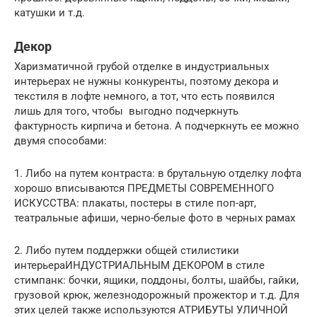
катушки и т.д.
Декор
Харизматичной грубой отделке в индустриальных
интерьерах не нужны конкуренты, поэтому декора и
текстиля в лофте немного, а тот, что есть появился
лишь для того, чтобы выгодно подчеркнуть
фактурность кирпича и бетона. А подчеркнуть ее можно
двумя способами:
1. Либо на путем контраста: в брутальную отделку лофта
хорошо вписываются ПРЕДМЕТЫ СОВРЕМЕННОГО
ИСКУССТВА: плакаты, постеры в стиле поп-арт,
театральные афиши, черно-белые фото в черных рамах
2. Либо путем поддержки общей стилистики
интерьераИНДУСТРИАЛЬНЫМ ДЕКОРОМ в стиле
стимпанк: бочки, ящики, поддоны, болты, шайбы, гайки,
грузовой крюк, железнодорожный прожектор и т.д. Для
этих целей также используются АТРИБУТЫ УЛИЧНОЙ