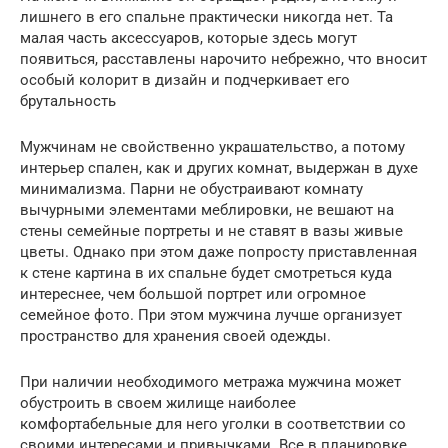
лишнего в его спальне практически никогда нет. Та
малая часть аксессуаров, которые здесь могут
появиться, расставлены нарочито небрежно, что вносит
особый колорит в дизайн и подчеркивает его
брутальность
Мужчинам не свойственно украшательство, а потому
интерьер спален, как и других комнат, выдержан в духе
минимализма. Парни не обустраивают комнату
вычурными элементами меблировки, не вешают на
стены семейные портреты и не ставят в вазы живые
цветы. Однако при этом даже попросту приставленная
к стене картина в их спальне будет смотреться куда
интереснее, чем большой портрет или огромное
семейное фото. При этом мужчина лучше организует
пространство для хранения своей одежды.
При наличии необходимого метража мужчина может
обустроить в своем жилище наиболее
комфортабельные для него уголки в соответствии со
своими интересами и привычками. Все в планировке