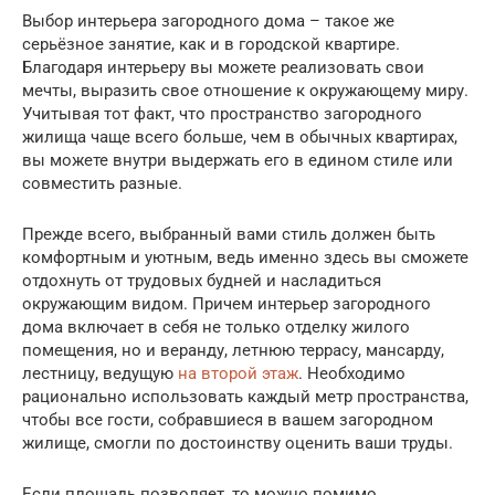
Выбор интерьера загородного дома – такое же
серьёзное занятие, как и в городской квартире.
Благодаря интерьеру вы можете реализовать свои
мечты, выразить свое отношение к окружающему миру.
Учитывая тот факт, что пространство загородного
жилища чаще всего больше, чем в обычных квартирах,
вы можете внутри выдержать его в едином стиле или
совместить разные.
Прежде всего, выбранный вами стиль должен быть
комфортным и уютным, ведь именно здесь вы сможете
отдохнуть от трудовых будней и насладиться
окружающим видом. Причем интерьер загородного
дома включает в себя не только отделку жилого
помещения, но и веранду, летнюю террасу, мансарду,
лестницу, ведущую
на второй этаж
. Необходимо
рационально использовать каждый метр пространства,
чтобы все гости, собравшиеся в вашем загородном
жилище, смогли по достоинству оценить ваши труды.
Если площадь позволяет, то можно помимо