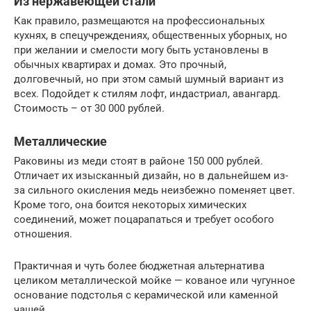
Из нержавеющей стали
Как правило, размещаются на профессиональных
кухнях, в спецучреждениях, общественных уборных, но
при желании и смелости могу быть установлены в
обычных квартирах и домах. Это прочный,
долговечный, но при этом самый шумный вариант из
всех. Подойдет к стилям лофт, индастриал, авангард.
Стоимость – от 30 000 рублей.
Металлические
Раковины из меди стоят в районе 150 000 рублей.
Отличает их изысканный дизайн, но в дальнейшем из-
за сильного окисления медь неизбежно поменяет цвет.
Кроме того, она боится некоторых химических
соединений, может поцарапаться и требует особого
отношения.
Практичная и чуть более бюджетная альтернатива
целиком металлической мойке — кованое или чугунное
основание подстолья с керамической или каменной
чашей.