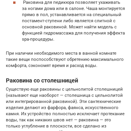
Раковина для педикюра позволяет ухаживать
за ногами дома или в салоне. Чаша монтируется
прямо в пол, устанавливается на специальный
постамент-ступени либо является слитной с
основной раковиной. Может найти модель с
функцией гидромассажа для получения эффекта
spa-процедуры.
При наличии необходимого места в ванной комнате
такие вещи поспособствуют обретению максимального
комфорта, сэкономят время и расход воды.
Раковина со столешницей
Существую еще раковины с цельнолитой столешницей
(называют еще наоборот — столешница с цельнолитой
или интегрированной раковиной). Эти сантехнические
изделия делают из фарфора, фаянса, искусственного
камня. Их устройство полностью исключает протекание
воды, так как никаких швов нет — раковина — это
только углубление в плоскости, все сделано из