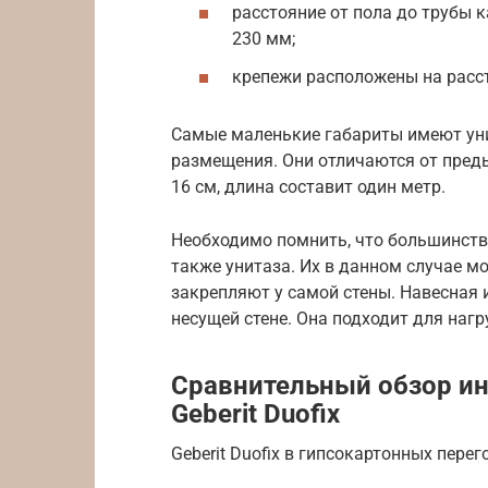
расстояние от пола до трубы к
230 мм;
крепежи расположены на расст
Самые маленькие габариты имеют уни
размещения. Они отличаются от преды
16 см, длина составит один метр.
Необходимо помнить, что большинство
также унитаза. Их в данном случае м
закрепляют у самой стены. Навесная 
несущей стене. Она подходит для нагру
Сравнительный обзор ин
Geberit Duofix
Geberit Duofix в гипсокартонных пере