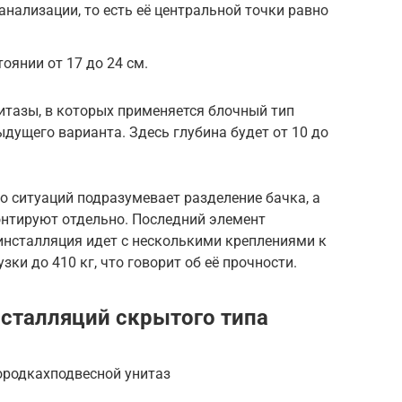
анализации, то есть её центральной точки равно
оянии от 17 до 24 см.
тазы, в которых применяется блочный тип
дущего варианта. Здесь глубина будет от 10 до
 ситуаций подразумевает разделение бачка, а
онтируют отдельно. Последний элемент
инсталляция идет с несколькими креплениями к
зки до 410 кг, что говорит об её прочности.
сталляций скрытого типа
городкахподвесной унитаз