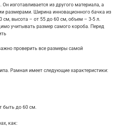
 Он изготавливается из другого материала, а
ми размерами. Ширина инновационного бачка из
 см, высота – от 55 до 60 см, объем – 3-5 л.
димо учитывать размер самого короба. Перед
ить
 важно проверить все размеры самой
типа. Рамная имеет следующие характеристики:
 быть до 60 см.
ах, как: