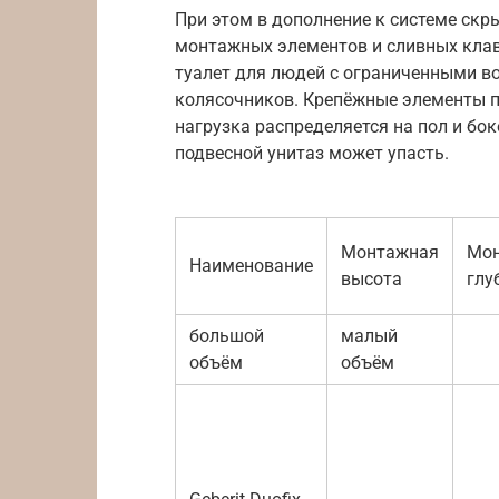
При этом в дополнение к системе ск
монтажных элементов и сливных клав
туалет для людей с ограниченными в
колясочников. Крепёжные элементы п
нагрузка распределяется на пол и бок
подвесной унитаз может упасть.
Монтажная
Мо
Наименование
высота
глу
большой
малый
объём
объём