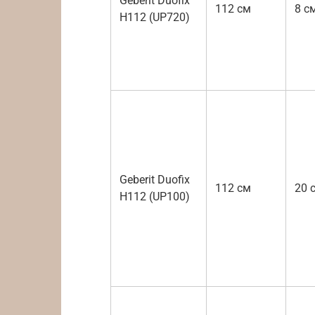
Geberit Duofix
112 см
8 с
H112 (UP720)
Geberit Duofix
112 см
20 
H112 (UP100)