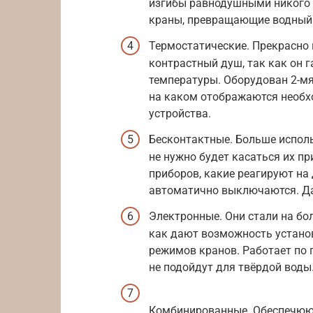
изгибы равнодушными никого 
краны, превращающие водный 
Термостатические. Прекрасно 
контрастный душ, так как он 
температуры. Оборудован 2-мя
на каком отображаются необх
устройства.
Бесконтактные. Больше использ
не нужно будет касаться их п
приборов, какие реагируют на 
автоматично выключаются. Да
Электронные. Они стали на бо
как дают возможность установ
режимов кранов. Работает по
не подойдут для твёрдой воды
Комбинированные. Обеспечюют 