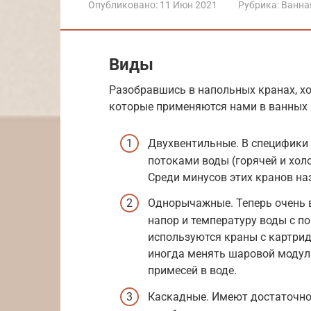
Опубликовано:
11 Июн 2021
Рубрика:
Ванна
Виды
Разобравшись в напольных кранах, хо
которые применяются нами в ванных 
Двухвентильные. В специфики
потоками воды (горячей и хол
Среди минусов этих кранов н
Однорычажные. Теперь очень 
напор и температуру воды с по
используются краны с картри
иногда менять шаровой модуль
примесей в воде.
Каскадные. Имеют достаточно