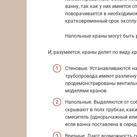
ванну, так как у них имеется
поворачивается в необходимо
кратковременный срок эксплу
Напольные краны могут быть 
И, разумеется, краны делят по виду к
Стеновые. Устанавливаются н
трубопровода.имеют различну
продемонстрированы вентил
моделями кранов.
Напольные. Выделяются от соб
скрывают в полх трубках, как
смеситель (однорычажный или
если ванна поставлена в сере
Врезные. Дают возможность ск