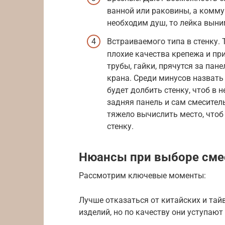
ванной или раковины, а комму
необходим душ, то лейка выни
Встраиваемого типа в стенку.
плохие качества крепежа и пр
трубы, гайки, прячутся за па
крана. Среди минусов назвать
будет долбить стенку, чтоб в 
задняя панель и сам смеситель
тяжело вычислить место, чтоб
стенку.
Нюансы при выборе сме
Рассмотрим ключевые моменты:
Лучше отказаться от китайских и тай
изделий, но по качеству они уступаю