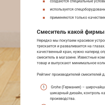
создаются специальные услов
используется спецоборудовани
применяются только качестве
Смеситель какой фирмы
Нередко мы покупаем красивое устрой
трескается и разваливается на глаза
качественный кран, нужно наперед о
смеситель в магазине. Известные ком
товар и выпускают минимальное коли
Рейтинг производителей смесителей д
Grohe (Германия) – широчайши
шикарный дизайн, контроль ка
производства.