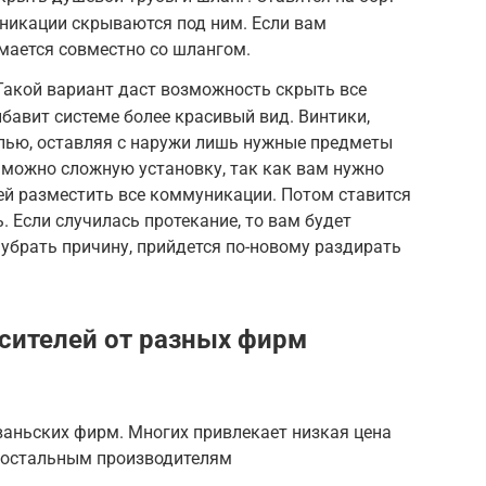
никации скрываются под ним. Если вам
мается совместно со шлангом.
 Такой вариант даст возможность скрыть все
ибавит системе более красивый вид. Винтики,
нелью, оставляя с наружи лишь нужные предметы
 можно сложную установку, так как вам нужно
ней разместить все коммуникации. Потом ставится
. Если случилась протекание, то вам будет
 убрать причину, прийдется по-новому раздирать
сителей от разных фирм
ваньских фирм. Многих привлекает низкая цена
т остальным производителям