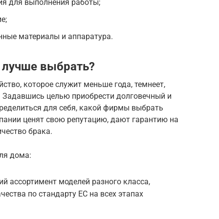
ия для выполнения работы;
е;
нные материалы и аппаратура.
 лучше выбрать?
ство, которое служит меньше года, темнеет,
х. Задавшись целью приобрести долговечный и
пределиться для себя, какой фирмы выбрать
пании ценят свою репутацию, дают гарантию на
чество брака.
ля дома:
й ассортимент моделей разного класса,
чества по стандарту ЕС на всех этапах