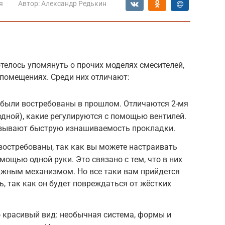
я
Автор:
Александр Редькин
телось упомянуть о прочих моделях смесителей,
помещениях. Среди них отличают:
 были востребованы в прошлом. Отличаются 2-мя
одной), какие регулируются с помощью вентилей.
азывают быструю изнашиваемость прокладки.
востребованы, так как вы можете настраивать
мощью одной руки. Это связано с тем, что в них
джным механизмом. Но все таки вам прийдется
, так как он будет повреждаться от жёстких
 красивый вид: необычная система, формы и