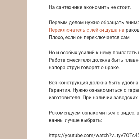
На сантехнике экономить не стоит.
Первым делом нужно обращать вниман
Переключатель с лейки душа на
раков
Плохо, если он переключается сам
Но и особых усилий к нему прилагать 
Работа смесителя должна быть плавно
напора струи говорят о браке.
Вся конструкция должна быть удобна 
Гарантия. Нужно ознакомиться с гар
изготовителя. При наличии заводских
Рекомендуем ознакомиться с видео, в
ванны лучше выбрать:
https://youtube.com/watch?v=tyv7OTc4