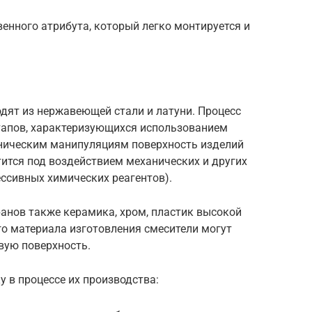
енного атрибута, который легко монтируется и
дят из нержавеющей стали и латуни. Процесс
этапов, характеризующихся использованием
ническим манипуляциям поверхность изделий
тится под воздействием механических и других
ессивных химических реагентов).
анов также керамика, хром, пластик высокой
го материала изготовления смесители могут
вую поверхность.
у в процессе их производства: