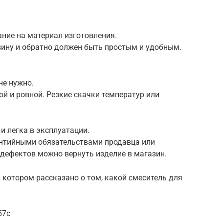
ие на материал изготовления.
ину и обратно должен быть простым и удобным.
не нужно.
й и ровной. Резкие скачки температур или
и легка в эксплуатации.
антийными обязательствами продавца или
 дефектов можно вернуть изделие в магазин.
 котором рассказано о том, какой смеситель для
57c