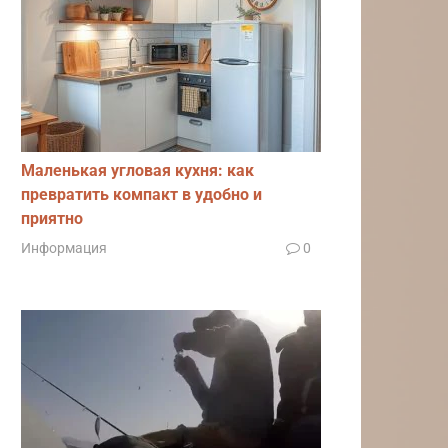
Маленькая угловая кухня: как
превратить компакт в удобно и
приятно
Информация
0