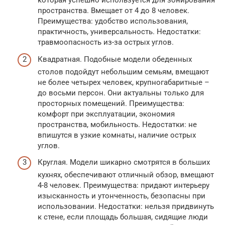
которая успешно используется для зонирования
пространства. Вмещает от 4 до 8 человек.
Преимущества: удобство использования,
практичность, универсальность. Недостатки:
травмоопасность из-за острых углов.
Квадратная. Подобные модели обеденных
столов подойдут небольшим семьям, вмещают
не более четырех человек, крупногабаритные –
до восьми персон. Они актуальны только для
просторных помещений. Преимущества:
комфорт при эксплуатации, экономия
пространства, мобильность. Недостатки: не
впишутся в узкие комнаты, наличие острых
углов.
Круглая. Модели шикарно смотрятся в больших
кухнях, обеспечивают отличный обзор, вмещают
4-8 человек. Преимущества: придают интерьеру
изысканность и утонченность, безопасны при
использовании. Недостатки: нельзя придвинуть
к стене, если площадь большая, сидящие люди