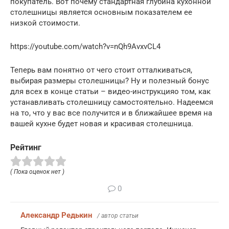
покупатель. Вот почему стандартная глубина кухонной
столешницы является основным показателем ее
низкой стоимости.
https://youtube.com/watch?v=nQh9AvxvCL4
Теперь вам понятно от чего стоит отталкиваться,
выбирая размеры столешницы? Ну и полезный бонус
для всех в конце статьи – видео-инструкцияо том, как
устанавливать столешницу самостоятельно. Надеемся
на то, что у вас все получится и в ближайшее время на
вашей кухне будет новая и красивая столешница.
Рейтинг
( Пока оценок нет )
0
Александр Редькин
/ автор статьи