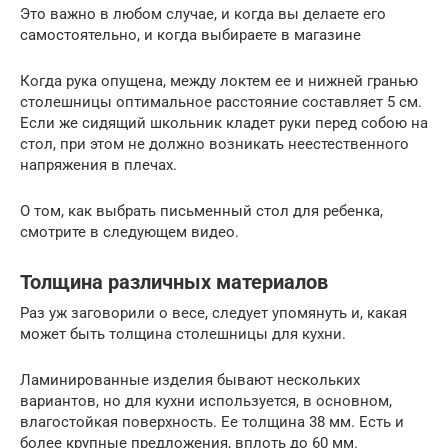
Это важно в любом случае, и когда вы делаете его
самостоятельно, и когда выбираете в магазине
Когда рука опущена, между локтем ее и нижней гранью
столешницы оптимальное расстояние составляет 5 см.
Если же сидящий школьник кладет руки перед собою на
стол, при этом не должно возникать неестественного
напряжения в плечах.
О том, как выбрать письменный стол для ребенка,
смотрите в следующем видео.
Толщина различных материалов
Раз уж заговорили о весе, следует упомянуть и, какая
может быть толщина столешницы для кухни.
Ламинированные изделия бывают нескольких
вариантов, но для кухни используется, в основном,
влагостойкая поверхность. Ее толщина 38 мм. Есть и
более крупные предложения, вплоть до 60 мм.