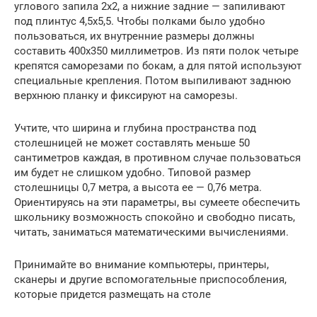
углового запила 2х2, а нижние задние — запиливают
под плинтус 4,5х5,5. Чтобы полками было удобно
пользоваться, их внутренние размеры должны
составить 400х350 миллиметров. Из пяти полок четыре
крепятся саморезами по бокам, а для пятой используют
специальные крепления. Потом выпиливают заднюю
верхнюю планку и фиксируют на саморезы.
Учтите, что ширина и глубина пространства под
столешницей не может составлять меньше 50
сантиметров каждая, в противном случае пользоваться
им будет не слишком удобно. Типовой размер
столешницы 0,7 метра, а высота ее — 0,76 метра.
Ориентируясь на эти параметры, вы сумеете обеспечить
школьнику возможность спокойно и свободно писать,
читать, заниматься математическими вычислениями.
Принимайте во внимание компьютеры, принтеры,
сканеры и другие вспомогательные приспособления,
которые придется размещать на столе