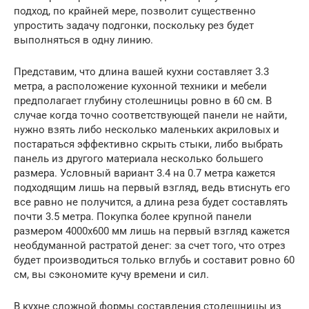
подход, по крайней мере, позволит существенно
упростить задачу подгонки, поскольку рез будет
выполняться в одну линию.
Представим, что длина вашей кухни составляет 3.3
метра, а расположение кухонной техники и мебели
предполагает глубину столешницы ровно в 60 см. В
случае когда точно соответствующей панели не найти,
нужно взять либо несколько маленьких акриловых и
постараться эффективно скрыть стыки, либо выбрать
панель из другого материала несколько большего
размера. Условный вариант 3.4 на 0.7 метра кажется
подходящим лишь на первый взгляд, ведь втиснуть его
все равно не получится, а длина реза будет составлять
почти 3.5 метра. Покупка более крупной панели
размером 4000х600 мм лишь на первый взгляд кажется
необдуманной растратой денег: за счет того, что отрез
будет производиться только вглубь и составит ровно 60
см, вы сэкономите кучу времени и сил.
В кухне сложной формы составления столешницы из