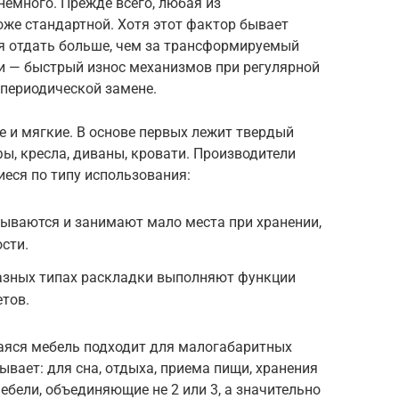
емного. Прежде всего, любая из
же стандартной. Хотя этот фактор бывает
ся отдать больше, чем за трансформируемый
ли — быстрый износ механизмов при регулярной
 периодической замене.
е и мягкие. В основе первых лежит твердый
фы, кресла, диваны, кровати. Производители
еся по типу использования:
ываются и занимают мало места при хранении,
сти.
азных типах раскладки выполняют функции
етов.
яся мебель подходит для малогабаритных
вает: для сна, отдыха, приема пищи, хранения
ебели, объединяющие не 2 или 3, а значительно