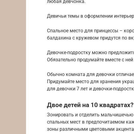
любая девчонка.
Девичьи темы в оформлении интерьера
Спальное место для принцессы – коро
балдахина с кружевом придутся по вк
Девочке-подростку можно предложить
Обязательно продумайте вместе с ней
Обычно комната для девочки отличае
Придумайте место для хранения укра
для девочки 7 лет и девочки-подрост
Двое детей на 10 квадратах?
Зонировать и отделить мальчишечью
спальных мест в предпочитаемом ка
зоны различными цветовыми акцента