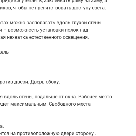
ридется утеплять, заклеивать раму на зиму, а
иков, чтобы не препятствовать доступу света.
тах можно располагать вдоль глухой стены.
я – возможность установки полок над
ая нехватка естественного освещения.
дель
против двери. Дверь сбоку.
 вдоль стены, подальше от окна. Рабочее место
 будет максимальным. Свободного места
а.
ится на противоположную двери сторону .