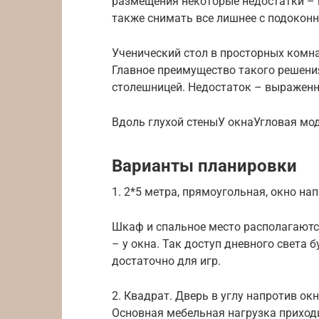
размещения некоторые недостатки – п
также снимать все лишнее с подоконн
Ученический стол в просторных комна
Главное преимущество такого решени
столешницей. Недостаток – выраженн
Вдоль глухой стеныУ окнаУгловая мо
Варианты планировки
1. 2*5 метра, прямоугольная, окно на
Шкаф и спальное место располагаются
– у окна. Так доступ дневного света
достаточно для игр.
2. Квадрат. Дверь в углу напротив окн
Основная мебельная нагрузка приход