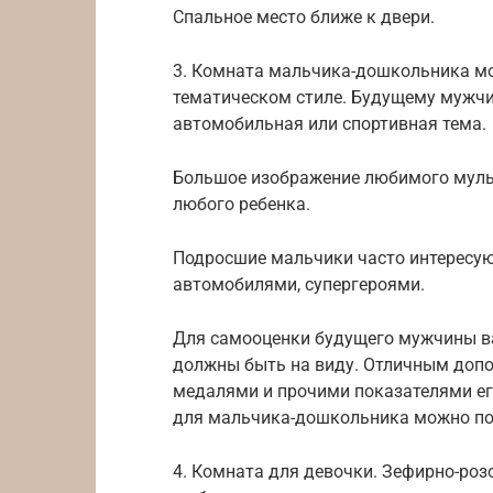
Спальное место ближе к двери.
3. Комната мальчика-дошкольника м
тематическом стиле. Будущему мужчи
автомобильная или спортивная тема.
Большое изображение любимого мульт
любого ребенка.
Подросшие мальчики часто интересую
автомобилями, супергероями.
Для самооценки будущего мужчины в
должны быть на виду. Отличным допо
медалями и прочими показателями ег
для мальчика-дошкольника можно по
4. Комната для девочки. Зефирно-роз