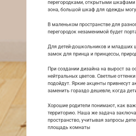
перегородками, открытыми шкафами 
зона, большой шкаф для одежды мог
В маленьком пространстве для разно
перегородок незаменимой будет порт
Для детей-дошкольников и младших 
замок для принца и принцессы, прир
При создании дизайна на вырост за ос
нейтральных цветов. Светлые оттенки 
подойдут. Яркие акценты привнесут ак
заменить гораздо дешевле, когда дети
Хорошие родители понимают, как важ
территорию. Наша же задача заключа
пространство, учитывая запросы дет
площадь комнаты