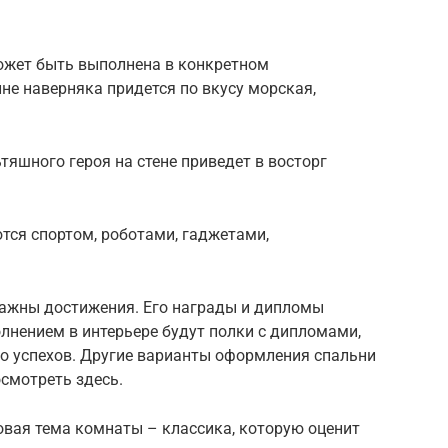
ожет быть выполнена в конкретном
не наверняка придется по вкусу морская,
яшного героя на стене приведет в восторг
тся спортом, роботами, гаджетами,
ажны достижения. Его награды и дипломы
лнением в интерьере будут полки с дипломами,
о успехов. Другие варианты оформления спальни
смотреть здесь.
овая тема комнаты – классика, которую оценит