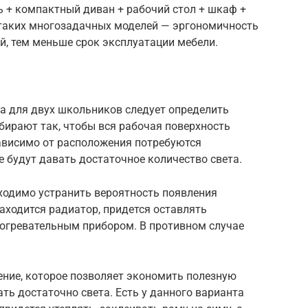
ь + компактный диван + рабочий стол + шкаф +
таких многозадачных моделей — эргономичность
й, тем меньше срок эксплуатации мебели.
я
ка для двух школьников следует определить
бирают так, чтобы вся рабочая поверхность
ависимо от расположения потребуются
 будут давать достаточное количество света.
бходимо устранить вероятность появления
аходится радиатор, придется оставлять
огревательным прибором. В противном случае
шение, которое позволяет экономить полезную
ть достаточно света. Есть у данного варианта