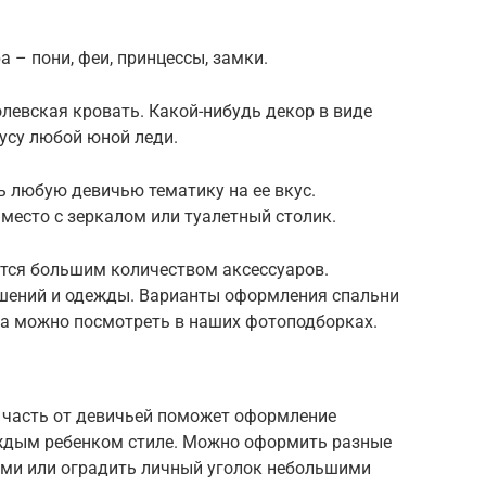
 – пони, феи, принцессы, замки.
левская кровать. Какой-нибудь декор в виде
усу любой юной леди.
 любую девичью тематику на ее вкус.
 место с зеркалом или туалетный столик.
тся большим количеством аксессуаров.
шений и одежды. Варианты оформления спальни
ка можно посмотреть в наших фотоподборках.
 часть от девичьей поможет оформление
ждым ребенком стиле. Можно оформить разные
ми или оградить личный уголок небольшими