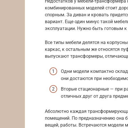
Недостатков у мебели-трансформера н
комбинированных моделей стоит доро
спорным. За диван и кровать придет
вариант. Еще один минус такой мебе
эксплуатации. Нужно быть готовым к
Все типы мебели делятся на корпусны
каркас, к остальным же относятся пу
выпускают трансформеры, отличающи
Одни модели компактно склад
они достаются при необходимо
Вторые стационарные — при р
отличных друг от друга предм
Абсолютно каждая трансформирующа
помещений. По предназначению она бы
вещей, работы. Встречаются модели м