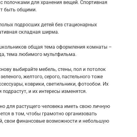
с полочками для хранения вещей. Спортивная
ут быть общими.
полых подросших детей без стационарных
ативная складная ширма.
школьников общая тема оформления комнаты –
ода, тема любимого мультфильма.
нову выбирайте мебель, стены, пол и потолок
зеленого, желтого, серого, пастельного тоже
сессуары, коврики, светильники, фотообои. Их
 подрастут, и их интересы изменятся.
но для растущего человека иметь свою личную
ется в том, чтобы грамотно организовать
ей, свои финансовые возможности и небольшую