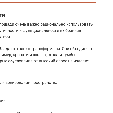
ти
лощади очень важно рационально использовать
ктичности и функциональности выбранная
ютной
бладают только трансформеры. Они объединяют
ример, кровати и шкафа, стола и тумбы.
рые обусловливают высокий спрос на изделия:
ля зонирования пространства;
ция.