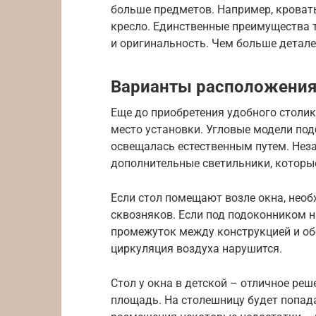
больше предметов. Например, кроват
кресло. Единственные преимущества 
и оригинальность. Чем больше детале
Варианты расположени
Еще до приобретения удобного столи
место установки. Угловые модели под
освещалась естественным путем. Нез
дополнительные светильники, которые
Если стол помещают возле окна, нео
сквозняков. Если под подоконником н
промежуток между конструкцией и об
циркуляция воздуха нарушится.
Стол у окна в детской – отличное ре
площадь. На столешницу будет попада