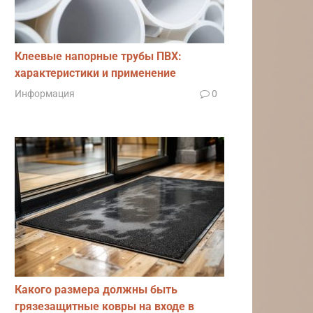
Клеевые напорные трубы ПВХ:
характеристики и применение
Информация
0
Какого размера должны быть
грязезащитные ковры на входе в