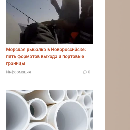
Морская рыбалка в Новороссийске:
пять форматов выхода и портовые
границы
Информация
0