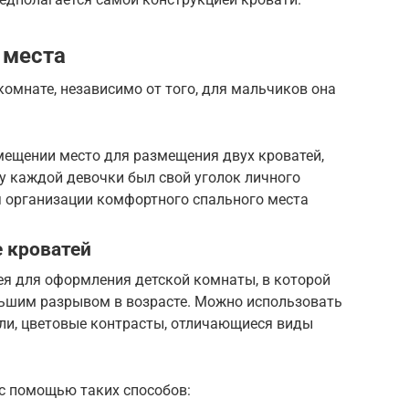
 места
комнате, независимо от того, для мальчиков она
мещении место для размещения двух кроватей,
 у каждой девочки был свой уголок личного
я организации комфортного спального места
 кроватей
я для оформления детской комнаты, в которой
льшим разрывом в возрасте. Можно использовать
ли, цветовые контрасты, отличающиеся виды
с помощью таких способов: