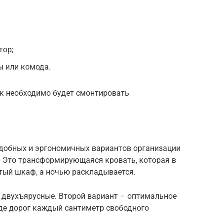
тор;
ы или комода.
к необходимо будет смонтировать
удобных и эргономичных вариантов организации
р. Это трансформирующаяся кровать, которая в
тый шкаф, а ночью раскладывается.
 двухъярусные. Второй вариант – оптимальное
де дорог каждый сантиметр свободного