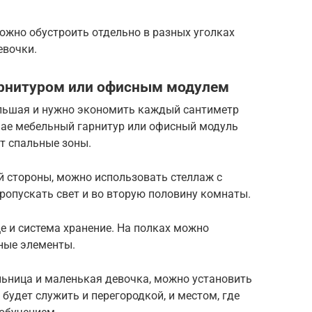
ожно обустроить отдельно в разных уголках
вочки.
арнитуром или офисным модулем
ольшая и нужно экономить каждый сантиметр
учае мебельный гарнитур или офисный модуль
ет спальные зоны.
й стороны, можно использовать стеллаж с
ропускать свет и во вторую половину комнаты.
ще и система хранение. На полках можно
ные элементы.
льница и маленькая девочка, можно установить
будет служить и перегородкой, и местом, где