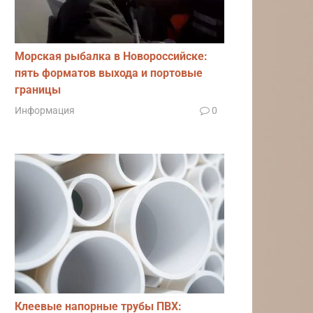
Морская рыбалка в Новороссийске:
пять форматов выхода и портовые
границы
Информация
0
Клеевые напорные трубы ПВХ: