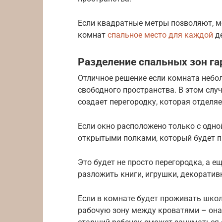
Если квадратные метры позволяют, м
комнат
спальное место для каждой
де
Разделение спальных зон г
Отличное решение если комната неб
свободного пространства. В этом сл
создает перегородку, которая отделя
Если окно расположено только с одно
открытыми полками, который будет п
Это будет не просто перегородка, а е
разложить книги, игрушки, декоратив
Если в комнате будет проживать шко
рабочую зону между кроватями – она 