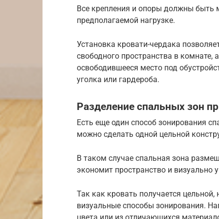
Все крепления и опоры должны быть
предполагаемой нагрузке.
Установка кровати-чердака позволяе
свободного пространства в комнате, а
освободившееся место под обустройст
уголка или гардероба.
Разделение спальных зон п
Есть еще один способ зонирования сп
можно сделать одной цельной констр
В таком случае спальная зона размещ
экономит пространство и визуально 
Так как кровать получается цельной,
визуальные способы зонирования. На
цвета или из отличающихся материал