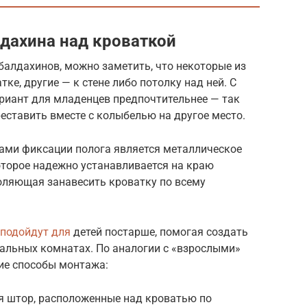
дахина над кроваткой
балдахинов, можно заметить, что некоторые из
ке, другие — к стене либо потолку над ней. С
ариант для младенцев предпочтительнее — так
реставить вместе с колыбелью на другое место.
ми фиксации полога является металлическое
которое надежно устанавливается на краю
воляющая занавесить кроватку по всему
 подойдут для
детей постарше, помогая создать
пальных комнатах. По аналогии с «взрослыми»
е способы монтажа:
я штор, расположенные над кроватью по