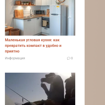
Маленькая угловая кухня: как
превратить компакт в удобно и
приятно
Информация
0