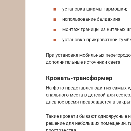
установка ширмы-гармошки;
использование балдахина;
монтаж границы из нитяных ш
установка прикроватной тумб
При установке мобильных перегородо
дополнительные источники света.
Кровать-трансформер
На фото представлен один из самых 
спального места в детской для сесте
дневное время превращается в закры
Такие кровати бывают одноярусные и
решение для небольших помещений, г
пространства.