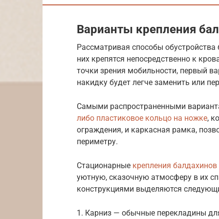
Варианты крепления бал
Рассматривая способы обустройства 
них крепятся непосредственно к кроват
точки зрения мобильности, первый в
накидку будет легче заменить или пе
Самыми распространенными варианта
либо пластиковое кольцо на ножке
, 
ограждения, и каркасная рамка, поз
периметру.
Стационарные
крепления балдахинов
уютную, сказочную атмосферу в их с
конструкциями выделяются следующи
1. Карниз — обычные перекладины дл