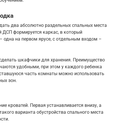
обучением.
родка
здать два абсолютно раздельных спальных места
ей ДСП формируется каркас, в который
 одна на первом ярусе, с отдельным входом –
сделать шкафчики для хранения. Преимущество
чаются удобными, при этом у каждого ребенка
 Оставшуюся часть комнаты можно использовать
ых зон.
ие кроватей. Первая устанавливается внизу, а
 такого варианта обустройства спального места
сти.