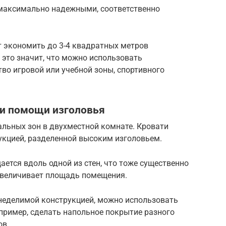
 максимально надежными, соответственно
т экономить до 3-4 квадратных метров
 это значит, что можно использовать
во игровой или учебной зоны, спортивного
ри помощи изголовья
альных зон в двухместной комнате. Кровати
укцией, разделенной высоким изголовьем.
ается вдоль одной из стен, что тоже существенно
увеличивает площадь помещения.
 неделимой конструкцией, можно использовать
пример, сделать напольное покрытие разного
ов.