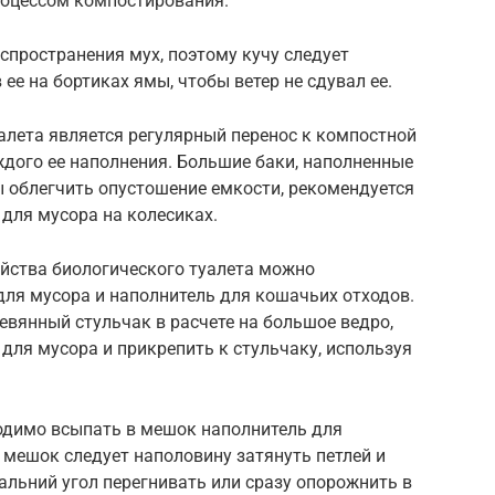
роцессом компостирования.
аспространения мух, поэтому кучу следует
ее на бортиках ямы, чтобы ветер не сдувал ее.
алета является регулярный перенос к компостной
дого ее наполнения. Большие баки, наполненные
ы облегчить опустошение емкости, рекомендуется
для мусора на колесиках.
ойства биологического туалета можно
для мусора и наполнитель для кошачьих отходов.
евянный стульчак в расчете на большое ведро,
для мусора и прикрепить к стульчаку, используя
одимо всыпать в мешок наполнитель для
 мешок следует наполовину затянуть петлей и
дальний угол перегнивать или сразу опорожнить в