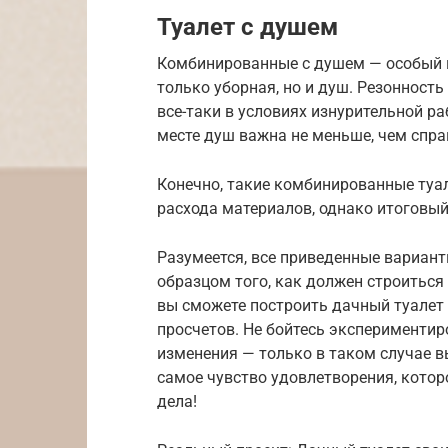
Туалет с душем
Комбинированные с душем — особый в
только уборная, но и душ. Резонность
все-таки в условиях изнурительной р
месте душ важна не меньше, чем спра
Конечно, такие комбинированные туа
расхода материалов, однако итоговый 
Разумеется, все приведенные вариан
образцом того, как должен строиться
вы сможете построить дачный туалет
просчетов. Не бойтесь экспериментир
изменения — только в таком случае в
самое чувство удовлетворения, котор
дела!