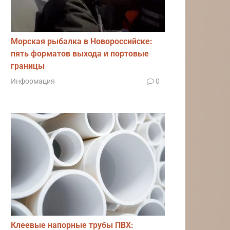
Морская рыбалка в Новороссийске:
пять форматов выхода и портовые
границы
Информация
0
Клеевые напорные трубы ПВХ: