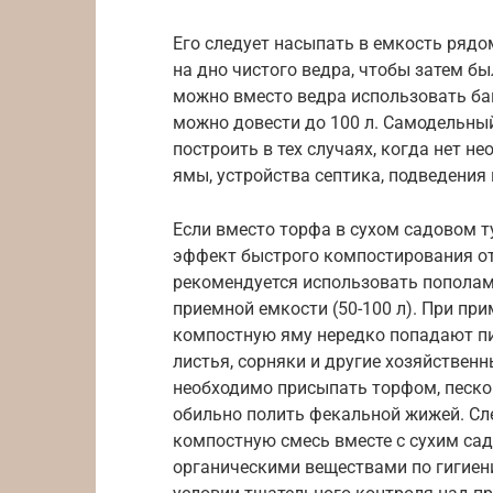
Его следует насыпать в емкость рядо
на дно чистого ведра, чтобы затем б
можно вместо ведра использовать ба
можно довести до 100 л. Самодельны
построить в тех случаях, когда нет 
ямы, устройства септика, подведения 
Если вместо торфа в сухом садовом т
эффект быстрого компостирования от
рекомендуется использовать пополам
приемной емкости (50-100 л). При пр
компостную яму нередко попадают пи
листья, сорняки и другие хозяйственны
необходимо присыпать торфом, песком
обильно полить фекальной жижей. Сле
компостную смесь вместе с сухим са
органическими веществами по гигие