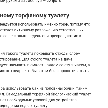
ми руками за 7500 руб — 22 фото
чному торфяному туалету
ендуется использовать именно торф, потому что
обствуют активному разложению естественных
го за несколько недель они превращают их в
ия такого туалета покрывать отходы слоем
стирование. Для сухого туалета на даче
едует насыпать в емкость рядом со стульчаком, а
истого ведра, чтобы затем было проще очистить
ра использовать бак из половины бочки, таким
0 л. Самодельный торфяной биологический туалет
а нет необходимых условий для устройства
подведения воды к туалету