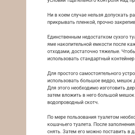
условии тщательного контроля над п
Ни в коем случае нельзя допускать р
прикрывать пленкой, прочно закрепив 
Единственным недостатком сухого ту
яме накопительной емкости после каж
отходами, достаточно тяжелые. Чтоб
использовать стандартный контейнер 
Для простого самостоятельного устр
использовать большое ведро, мешок 
Для этого необходимо изготовить дер
затем вложить в него большой мешок 
водопроводный скотч.
По мере пользования туалетом необх
кошачьего туалета. После заполнения
снять. Затем его можно поставить в 