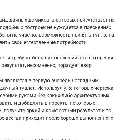
ид дачных домиков, в которых присутствует не
 подобных построек не нуждается в пояснениях:
аботы на участке возможность принять тут же на
вить свои естественные потребности.
леты требуют больших вложений с точки зрения
результат, несомненно, порадует взор.
ты являются в первую очередь наглядным
 дачный туалет. Используя уже готовые чертежи,
 своими руками без каких-либо архитектурных
овать и добавлять в проекты некоторые
ы получите яркий и комфортный результат и то
ое всегда приходит после хорошо выполненного