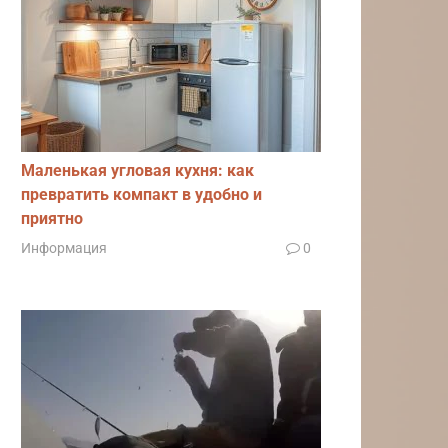
Маленькая угловая кухня: как
превратить компакт в удобно и
приятно
Информация
0