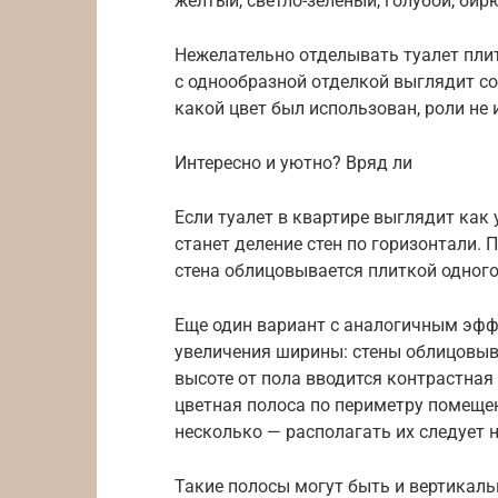
желтый, светло-зеленый, голубой, бир
Нежелательно отделывать туалет пли
с однообразной отделкой выглядит со
какой цвет был использован, роли не 
Интересно и уютно? Вряд ли
Если туалет в квартире выглядит как
станет деление стен по горизонтали. 
стена облицовывается плиткой одного 
Еще один вариант с аналогичным эфф
увеличения ширины: стены облицовыва
высоте от пола вводится контрастная
цветная полоса по периметру помеще
несколько — располагать их следует н
Такие полосы могут быть и вертикаль