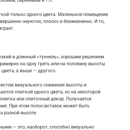
юзовый, сиреневый и т.п.
ткой только одного цвета. Маленькое помещение
вершенно неуютно, плоско и безжизненно. И то,
играет.
 узкий и длинный «туннель», хорошим решением
Примерно на одну треть или на половину высоты
цвета, а выше — другого.
ектом визуального снижения высоты и
ются плиткой одного цвета, но на некоторой
 плитка или плиточный декор. Получается
ния. При этом полос-вставок может быть
а разной высоте.
ными — это, наоборот, способно визуально