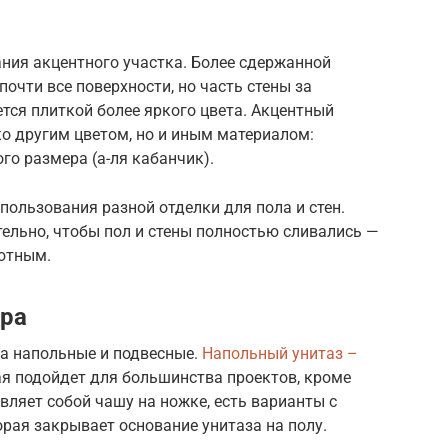
ания акцентного участка. Более сдержанной
очти все поверхности, но часть стены за
тся плиткой более яркого цвета. Акцентный
о другим цветом, но и иным материалом:
го размера (а-ля кабанчик).
ользования разной отделки для пола и стен.
тельно, чтобы пол и стены полностью сливались —
ютным.
ора
а напольные и подвесные.
Напольный унитаз –
ая подойдет для большинства проектов, кроме
ляет собой чашу на ножке, есть варианты с
рая закрывает основание унитаза на полу.