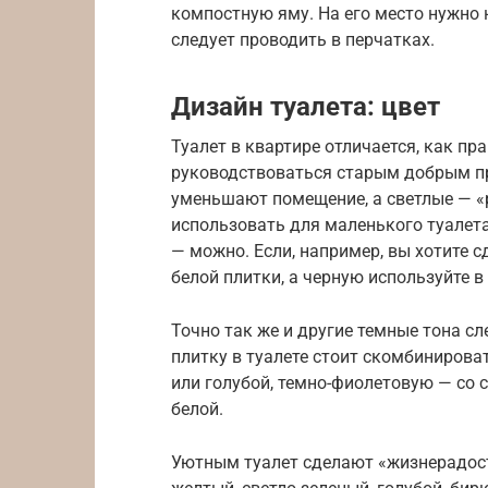
компостную яму. На его место нужно
следует проводить в перчатках.
Дизайн туалета: цвет
Туалет в квартире отличается, как пр
руководствоваться старым добрым пр
уменьшают помещение, а светлые — «
использовать для маленького туалета
— можно. Если, например, вы хотите 
белой плитки, а черную используйте 
Точно так же и другие темные тона с
плитку в туалете стоит скомбинирова
или голубой, темно-фиолетовую — со с
белой.
Уютным туалет сделают «жизнерадост