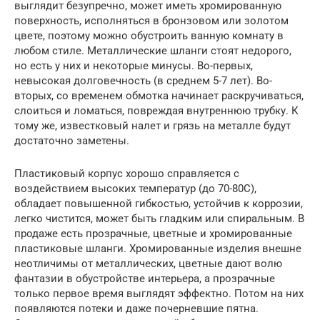
выглядит безупречно, может иметь хромированную
поверхность, исполняться в бронзовом или золотом
цвете, поэтому можно обустроить ванную комнату в
любом стиле. Металлические шланги стоят недорого,
но есть у них и некоторые минусы. Во-первых,
невысокая долговечность (в среднем 5-7 лет). Во-
вторых, со временем обмотка начинает раскручиваться,
слоиться и ломаться, повреждая внутреннюю трубку. К
тому же, известковый налет и грязь на металле будут
достаточно заметены.
Пластиковый корпус хорошо справляется с
воздействием высоких температур (до 70-80С),
обладает повышенной гибкостью, устойчив к коррозии,
легко чистится, может быть гладким или спиральным. В
продаже есть прозрачные, цветные и хромированные
пластиковые шланги. Хромированные изделия внешне
неотличимы от металлических, цветные дают волю
фантазии в обустройстве интерьера, а прозрачные
только первое время выглядят эффектно. Потом на них
появляются потеки и даже почерневшие пятна.