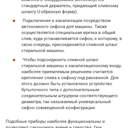
стандартный держатель, придающий сливному
шлангу U-образную форму).
Подключение к канализации посредством
автономного сифона для машины. Также
осуществляется специальная врезка в общий
слив, куда устанавливается сифон, к которому, в
свою очередь, присоединяется сливной шланг
стиральной машины.
Чтобы подсоединить сливной шланг
стиральной машины к канализационному входу,
наиболее приемлемым решением считается
крепление слива к сифону под раковиной. Для
этого должно быть установлено устройство
бутылочного типа с дополнительным
соединительным штуцером соответствующего
диаметра, так называемый универсальный
сифон совмещенной конфигурации.
Подобные приборы наиболее функциональны и
позволяют сэкономить время и средства. Они