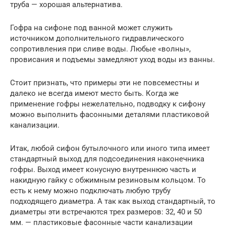
труба — хорошая альтернатива.
Гофра на сифоне под ванной может служить
источником дополнительного гидравлического
сопротивления при сливе воды. Любые «волны»,
провисания и подъемы замедляют уход воды из ванны.
Стоит признать, что примеры эти не повсеместны и
далеко не всегда имеют место быть. Когда же
применение гофры нежелательно, подводку к сифону
можно выполнить фасонными деталями пластиковой
канализации.
Итак, любой сифон бутылочного или иного типа имеет
стандартный выход для подсоединения наконечника
гофры. Выход имеет конусную внутреннюю часть и
накидную гайку с обжимным резиновым кольцом. То
есть к нему можно подключать любую трубу
подходящего диаметра. А так как выход стандартный, то
диаметры эти встречаются трех размеров: 32, 40 и 50
мм. — пластиковые фасонные части канализации