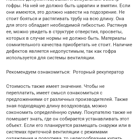
гофры. На ней не должно быть царапин и вмятин. Если
они имеются, это должно навести на подозрение. Не
стоит бояться и растягивать трубу на всю длину. Она
для этого обладает необходимой гибкостью. Растянув
ее, можно увидеть в структуре отверстия, просветы,
которых в случае нормы не должно быть. Материалы
сомнительного качества приобретать не стоит. Наличие
дефектов является недопустимым, так как гофра
используется для системы вентиляции.
Рекомендуем ознакомиться: Роторный рекуператор
Стоимость также имеет значение. Чтобы не
переплатить, имеет смысл ознакомиться с
предложениями от различных производителей. Также
зная подходящую длину воздуховода, можно
сэкономить определённую сумму. Покупателю также не
помешает знать, где он собирается устанавливать этот
объект. Если его планируется размещать снаружи или в
системах приточной вентиляции с режимами
охлаждения и подогрева, то целесообразнее купить