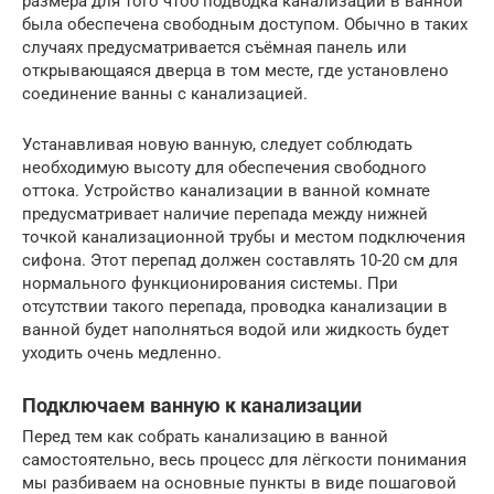
размера для того чтоб подводка канализации в ванной
была обеспечена свободным доступом. Обычно в таких
случаях предусматривается съёмная панель или
открывающаяся дверца в том месте, где установлено
соединение ванны с канализацией.
Устанавливая новую ванную, следует соблюдать
необходимую высоту для обеспечения свободного
оттока. Устройство канализации в ванной комнате
предусматривает наличие перепада между нижней
точкой канализационной трубы и местом подключения
сифона. Этот перепад должен составлять 10-20 см для
нормального функционирования системы. При
отсутствии такого перепада, проводка канализации в
ванной будет наполняться водой или жидкость будет
уходить очень медленно.
Подключаем ванную к канализации
Перед тем как собрать канализацию в ванной
самостоятельно, весь процесс для лёгкости понимания
мы разбиваем на основные пункты в виде пошаговой