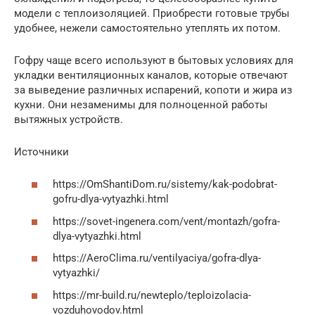
модели с теплоизоляцией. Приобрести готовые трубы
удобнее, нежели самостоятельно утеплять их потом.
Гофру чаще всего используют в бытовых условиях для
укладки вентиляционных каналов, которые отвечают
за выведение различных испарений, копоти и жира из
кухни. Они незаменимы для полноценной работы
вытяжных устройств.
Источники
https://OmShantiDom.ru/sistemy/kak-podobrat-
gofru-dlya-vytyazhki.html
https://sovet-ingenera.com/vent/montazh/gofra-
dlya-vytyazhki.html
https://AeroClima.ru/ventilyaciya/gofra-dlya-
vytyazhki/
https://mr-build.ru/newteplo/teploizolacia-
vozduhovodov.html