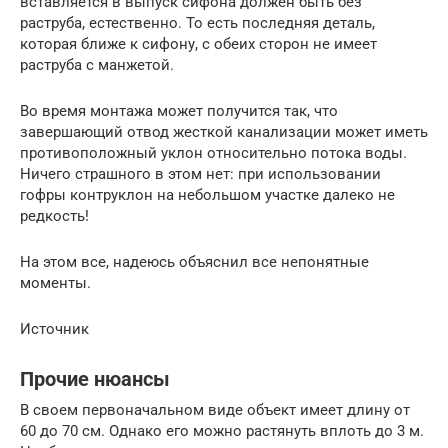
вставляется в выпуск сифона должен быть без
раструба, естественно. То есть последняя деталь,
которая ближе к сифону, с обеих сторон не имеет
раструба с манжетой.
Во время монтажа может получится так, что
завершающий отвод жесткой канализации может иметь
противоположный уклон относительно потока воды.
Ничего страшного в этом нет: при использовании
гофры контруклон на небольшом участке далеко не
редкость!
На этом все, надеюсь объяснил все непонятные
моменты.
Источник
Прочие нюансы
В своем первоначальном виде объект имеет длину от
60 до 70 см. Однако его можно растянуть вплоть до 3 м.