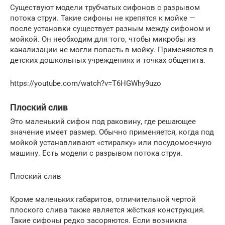
Существуют модели трубчатых сифонов с разрывом
потока струи. Такие сифоны не крепятся к мойке —
после установки существует разным между сифоном и
мойкой. Он необходим для того, чтобы микробы из
канализации не могли попасть в мойку. Применяются в
детских дошкольных учреждениях и точках общепита.
https://youtube.com/watch?v=T6HGWhy9uzo
Плоский слив
Это маленький сифон под раковину, где решающее
значение имеет размер. Обычно применяется, когда под
мойкой устанавливают «стиралку» или посудомоечную
машину. Есть модели с разрывом потока струи.
Плоский слив
Кроме маленьких габаритов, отличительной чертой
плоского слива также является жёсткая конструкция.
Такие сифоны редко засоряются. Если возникла