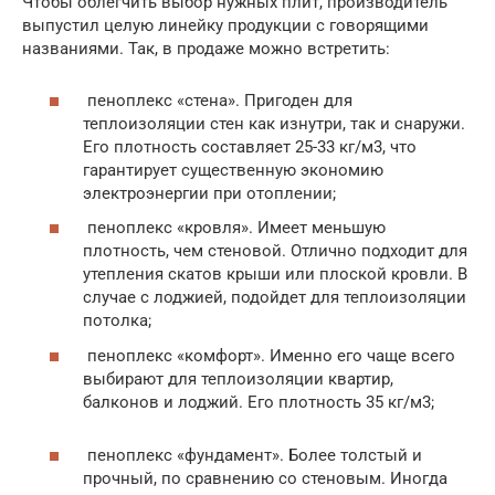
Чтобы облегчить выбор нужных плит, производитель
выпустил целую линейку продукции с говорящими
названиями. Так, в продаже можно встретить:
пеноплекс «стена». Пригоден для
теплоизоляции стен как изнутри, так и снаружи.
Его плотность составляет 25-33 кг/м3, что
гарантирует существенную экономию
электроэнергии при отоплении;
пеноплекс «кровля». Имеет меньшую
плотность, чем стеновой. Отлично подходит для
утепления скатов крыши или плоской кровли. В
случае с лоджией, подойдет для теплоизоляции
потолка;
пеноплекс «комфорт». Именно его чаще всего
выбирают для теплоизоляции квартир,
балконов и лоджий. Его плотность 35 кг/м3;
пеноплекс «фундамент». Более толстый и
прочный, по сравнению со стеновым. Иногда