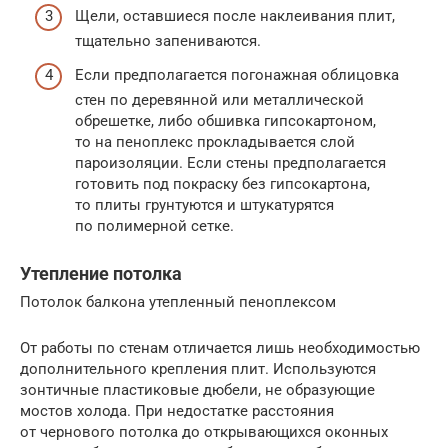
Щели, оставшиеся после наклеивания плит,
тщательно запениваются.
Если предполагается погонажная облицовка
стен по деревянной или металлической
обрешетке, либо обшивка гипсокартоном,
то на пеноплекс прокладывается слой
пароизоляции. Если стены предполагается
готовить под покраску без гипсокартона,
то плиты грунтуются и штукатурятся
по полимерной сетке.
Утепление потолка
Потолок балкона утепленный пеноплексом
От работы по стенам отличается лишь необходимостью
дополнительного крепления плит. Используются
зонтичные пластиковые дюбели, не образующие
мостов холода. При недостатке расстояния
от чернового потолка до открывающихся оконных