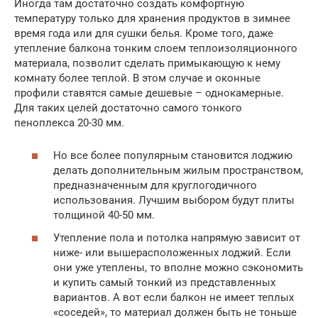
Иногда там достаточно создать комфортную
температуру только для хранения продуктов в зимнее
время года или для сушки белья. Кроме того, даже
утепление балкона тонким слоем теплоизоляционного
материала, позволит сделать примыкающую к нему
комнату более теплой. В этом случае и оконные
профили ставятся самые дешевые – однокамерные.
Для таких целей достаточно самого тонкого
пеноплекса 20-30 мм.
Но все более популярным становится лоджию
делать дополнительным жилым пространством,
предназначенным для круглогодичного
использования. Лучшим выбором будут плиты
толщиной 40-50 мм.
Утепление пола и потолка напрямую зависит от
ниже- или вышерасположенных лоджий. Если
они уже утеплены, то вполне можно сэкономить
и купить самый тонкий из представленных
вариантов. А вот если балкон не имеет теплых
«соседей», то материал должен быть не тоньше