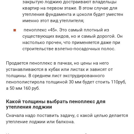
закрытую лоджию достраивают владельцы
квартир на первом этаже. В этом случае для
утепления фундамента и цоколя будет уместен
именно этот вид утеплителя;
пеноплекс «45». Это самый плотный из
существующих видов, но и самый дорогой. Он
настолько прочен, что применяется даже при
строительстве взлетно-посадочных полос.
Продается пеноплекс в пачках, но цены на него
устанавливаются в кубах или листах и зависят от
толщины. В среднем лист экструдированного
пенополистирола толщиной 30 мм будет стоить 110руб,
а 50 мм 160 руб.
Какой толщины выбрать пеноплекс для
утепления лоджии
Сначала надо поставить задачу, с какой целью делается
утепление лоджии или балкона.