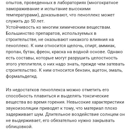
опытов, проведенных в лабораториях (многократное
замораживание и испытание высокими
температурами), доказывают, что пеноплекс может
служить до 50 лет.
Устойчивость ко многим химическим веществам.
Большинство препаратов, используемых в
строительстве, не оказывают никакого влияния на
пеноплекс. К ним относится щелочь, спирт, аммиак,
пропан, бутан, фреон, краска на водной основе. Однако
есть составы, которые могут разрушить целостность
этого утеплителя, о них надо знать, прежде чем затевать
строительство. К ним относится бензин, ацетон, эмаль,
формальдегид.
Из недостатков пеноплекса можно отметить его
способность плавиться и выделять токсические
вещества во время горения. Невысокие характеристики
звукоизоляции приводят к тому, что материал плохо
задерживает шум. Длительное воздействие солнцем он
не выдерживает, его обязательно нужно закрывать
облицовкой.