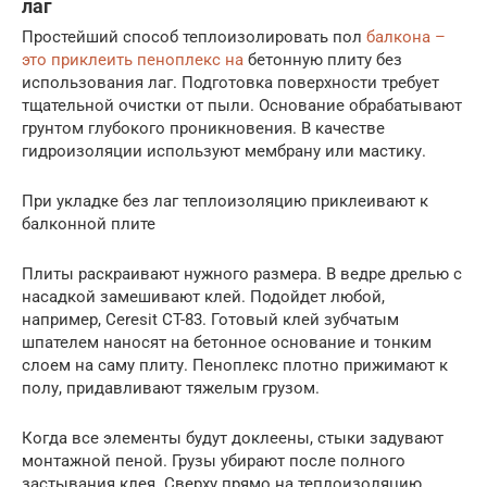
лаг
Простейший способ теплоизолировать пол
балкона –
это приклеить пеноплекс на
бетонную плиту без
использования лаг. Подготовка поверхности требует
тщательной очистки от пыли. Основание обрабатывают
грунтом глубокого проникновения. В качестве
гидроизоляции используют мембрану или мастику.
При укладке без лаг теплоизоляцию приклеивают к
балконной плите
Плиты раскраивают нужного размера. В ведре дрелью с
насадкой замешивают клей. Подойдет любой,
например, Ceresit CT-83. Готовый клей зубчатым
шпателем наносят на бетонное основание и тонким
слоем на саму плиту. Пеноплекс плотно прижимают к
полу, придавливают тяжелым грузом.
Когда все элементы будут доклеены, стыки задувают
монтажной пеной. Грузы убирают после полного
застывания клея. Сверху прямо на теплоизоляцию