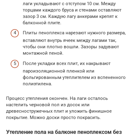
лаги укладывают с отступом 10 см. Между
торцами каждого бруса и стенами оставляют
зазор 3 см. Каждую лагу анкерами крепят к
балконной плите.
Плиты пеноплекса нарезают нужного размера,
вставляют внутрь ячеек между лагами так,
чтобы они плотно вошли. Зазоры задувают
монтажной пеной.
После укладки всех плит, их накрывают
пароизоляционной пленкой или
фольгированным утеплителем из вспененного
полиэтилена.
Процесс утепления окончен. На лаги осталось
настелить черновой пол из досок или
древесностружечных плит и уложить финишное
покрытие. Можно доски просто покрасить.
Утепление пола на балконе пеноплексом без