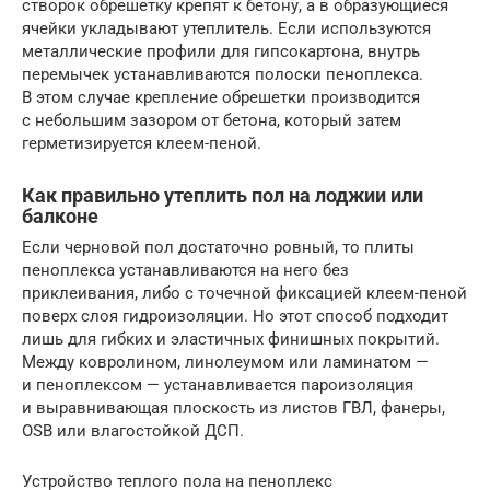
створок обрешетку крепят к бетону, а в образующиеся
ячейки укладывают утеплитель. Если используются
металлические профили для гипсокартона, внутрь
перемычек устанавливаются полоски пеноплекса.
В этом случае крепление обрешетки производится
с небольшим зазором от бетона, который затем
герметизируется клеем-пеной.
Как правильно утеплить пол на лоджии или
балконе
Если черновой пол достаточно ровный, то плиты
пеноплекса устанавливаются на него без
приклеивания, либо с точечной фиксацией клеем-пеной
поверх слоя гидроизоляции. Но этот способ подходит
лишь для гибких и эластичных финишных покрытий.
Между ковролином, линолеумом или ламинатом —
и пеноплексом — устанавливается пароизоляция
и выравнивающая плоскость из листов ГВЛ, фанеры,
OSB или влагостойкой ДСП.
Устройство теплого пола на пеноплекс