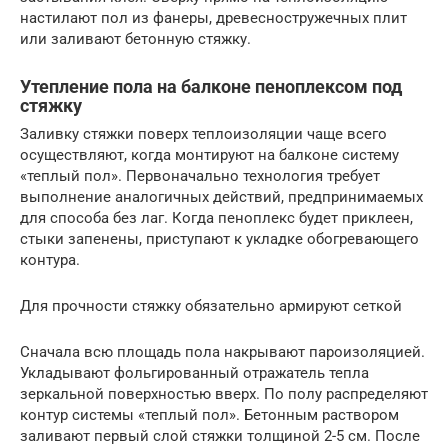
настилают пол из фанеры, древесностружечных плит
или заливают бетонную стяжку.
Утепление пола на балконе пеноплексом под
стяжку
Заливку стяжки поверх теплоизоляции чаще всего
осуществляют, когда монтируют на балконе систему
«теплый пол». Первоначально технология требует
выполнение аналогичных действий, предпринимаемых
для способа без лаг. Когда пеноплекс будет приклеен,
стыки запенены, приступают к укладке обогревающего
контура.
Для прочности стяжку обязательно армируют сеткой
Сначала всю площадь пола накрывают пароизоляцией.
Укладывают фольгированный отражатель тепла
зеркальной поверхностью вверх. По полу распределяют
контур системы «теплый пол». Бетонным раствором
заливают первый слой стяжки толщиной 2-5 см. После