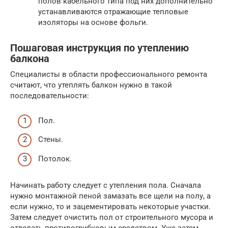
полов кабельного типа под них дополнительно
устанавливаются отражающие тепловые
изоляторы на основе фольги.
Пошаговая инструкция по утеплению
балкона
Специалисты в области профессионального ремонта
считают, что утеплять балкон нужно в такой
последовательности:
Пол.
Стены.
Потолок.
Начинать работу следует с утепления пола. Сначала
нужно монтажной пеной замазать все щели на полу, а
если нужно, то и зацементировать некоторые участки.
Затем следует очистить пол от строительного мусора и
отделать противогрибковым средством. Уже затем