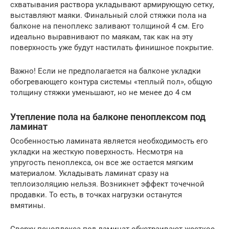
схватывания раствора укладывают армирующую сетку,
выставляют маяки. Финальный слой стяжки пола на
балконе на пеноплекс заливают толщиной 4 см. Его
идеально выравнивают по маякам, так как на эту
поверхность уже будут настилать финишное покрытие.
Важно! Если не предполагается на балконе укладки
обогревающего контура системы «теплый пол», общую
толщину стяжки уменьшают, но не менее до 4 см
Утепление пола на балконе пеноплексом под
ламинат
Особенностью ламината является необходимость его
укладки на жесткую поверхность. Несмотря на
упругость пеноплекса, он все же остается мягким
материалом. Укладывать ламинат сразу на
теплоизоляцию нельзя. Возникнет эффект точечной
продавки. То есть, в точках нагрузки останутся
вмятины.
Сверху пеноплекса под ламинат обустраивают жесткое