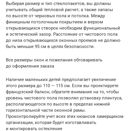
Выбирая размер и тип стеклопакетов, вы должны
учитывать общий тепловой расчет, а также запасы
по высоте от черновых пола и потолка. Между
финишным потолочным покрытием и верхом
открывающихся створок необходим функциональный
и эстетический зазор. Расстояние от чистового пола
до низа открывающихся оконных проемов не должно
быть меньше 95 см в целях безопасности.
Все размеры окон и пожелания обговаривать
до оформления заказа
Наличие маленьких детей предполагает увеличение
этого размера до 110 — 115 см. Если вы проектируете
французский балкон, обратите внимание на то, чтобы
уровень чистового пола позволял установку плинтуса,
располагающегося по высоте в пределах нижней
горизонтальной части оконной рамы.
Проконтролируйте учет всех этих нюансов замерщиком
организации, которая будет изготавливать
и монтировать остекление