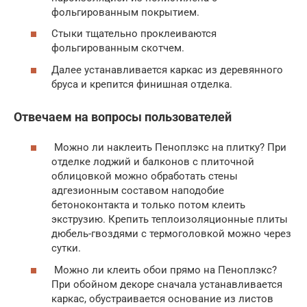
фольгированным покрытием.
Стыки тщательно проклеиваются
фольгированным скотчем.
Далее устанавливается каркас из деревянного
бруса и крепится финишная отделка.
Отвечаем на вопросы пользователей
Можно ли наклеить Пеноплэкс на плитку? При
отделке лоджий и балконов с плиточной
облицовкой можно обработать стены
адгезионным составом наподобие
бетоноконтакта и только потом клеить
экструзию. Крепить теплоизоляционные плиты
дюбель-гвоздями с термоголовкой можно через
сутки.
Можно ли клеить обои прямо на Пеноплэкс?
При обойном декоре сначала устанавливается
каркас, обустраивается основание из листов