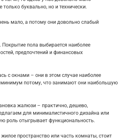
 только буквально, но и технически.
чень мало, а потому они довольно слабый
ол. Покрытие пола выбирается наиболее
ностей, предпочтений и финансовых
сь с окнами – они в этом случае наиболее
к минимум потому, что занимают они наибольшую
новка жалюзи – практично, дешево,
едлагаем для минималистичного дизайна или
ную роль отыгрывает функциональность.
 жилое пространство или часть комнаты, стоит