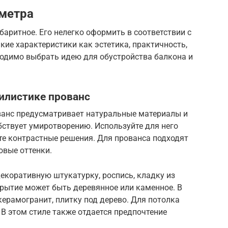
 метра
аритное. Его нелегко оформить в соответствии с
кие характеристики как эстетика, практичность,
одимо выбрать идею для обустройства балкона и
тилистике прованс
ованс предусматривает натуральные материалы и
бствует умиротворению. Используйте для него
те контрастные решения. Для прованса подходят
овые оттенки.
екоративную штукатурку, роспись, кладку из
крытие может быть деревянное или каменное. В
ерамогранит, плитку под дерево. Для потолка
В этом стиле также отдается предпочтение