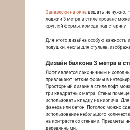
Занавески на окна
вешать не нужно. Н
лоджии 3 метра в стиле прованс может
круглой формы, комода под старину
Для этого дизайна особую важность 
подушки, чехлы для стульев, изображ
Дизайн балкона 3 метра в с
Лофт является лаконичным и холодным
привлекают четкие формы в интерьер
Просторный дизайн в стиле лофт мож
три квадратных метра. Стены помеще
использовать кладку из кирпича. Дл
фанера или бетон. Потолок можно сд
использование небольшого количеств
на контрасте со стенами. Предметы и
деревянными.