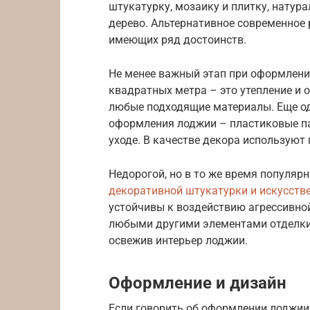
штукатурку, мозаику и плитку, натур
дерево. Альтернативное современное 
имеющих ряд достоинств.
Не менее важный этап при оформлени
квадратных метра – это утепление и 
любые подходящие материалы. Еще од
оформления лоджии – пластиковые па
уходе. В качестве декора используют 
Недорогой, но в то же время популя
декоративной штукатурки и искусств
устойчивы к воздействию агрессивной
любыми другими элементами отделки, 
освежив интерьер лоджии.
Оформление и дизайн
Если говорить об оформлении лоджии 6