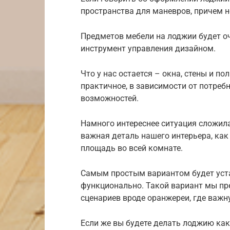
пространства для маневров, причем не
Предметов мебели на лоджии будет о
инструмент управления дизайном.
Что у нас остается – окна, стены и п
практичное, в зависимости от потреб
возможностей.
Намного интереснее ситуация сложила
важная деталь нашего интерьера, ка
площадь во всей комнате.
Самым простым вариантом будет уста
функционально. Такой вариант мы пр
сценариев вроде оранжереи, где важ
Если же вы будете делать лоджию как