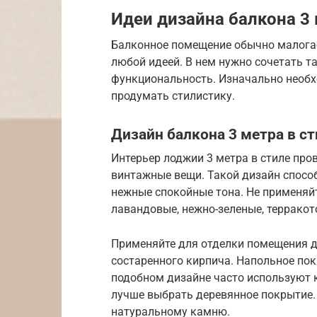
Идеи дизайна балкона 3
Балконное помещение обычно малогаб
любой идеей. В нем нужно сочетать та
функциональность. Изначально необх
продумать стилистику.
Дизайн балкона 3 метра в с
Интерьер лоджии 3 метра в стиле пр
винтажные вещи. Такой дизайн спосо
нежные спокойные тона. Не применяй
лавандовые, нежно-зеленые, терракот
Применяйте для отделки помещения д
состаренного кирпича. Напольное по
подобном дизайне часто используют к
лучше выбрать деревянное покрытие. 
натуральному камню.