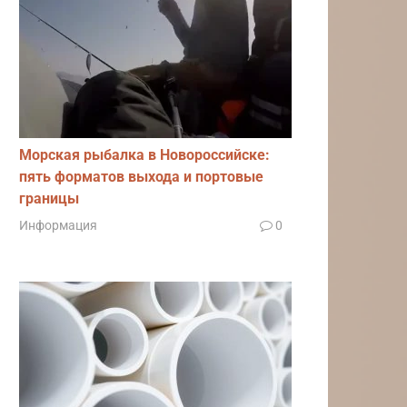
Морская рыбалка в Новороссийске:
пять форматов выхода и портовые
границы
Информация
0