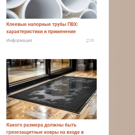
Клеевые напорные трубы ПВХ:
характеристики и применение
Информация
0
Какого размера должны быть
грязезащитные ковры на входе в