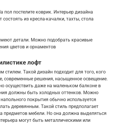
а пол постелите коврик. Интерьер дизайна
 состоять из кресла-качалки, тахты, стола
имеют детали. Можно подобрать красивые
ения цветов и орнаментов
тилистике лофт
 стилем. Такой дизайн подходит для того, кого
е, современные решения, насыщенное освещение.
но осуществить даже на маленьком балконе в
ния должны быть холодных оттенков. Можно
я напольного покрытия обычно используется
елать деревянным. Такой стиль предполагает
а предметов мебели. Но она должна выделяться
нтерьера могут быть металлическими или