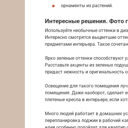
орнаменты из растений.
Интересные решения. Фото г
Используйте необычные оттенки в ди
Интересно смотрятся выцветшие отте
предметами интерьера. Такое сочетан
Ярко зеленые оттенки способствуют 
Расставьте акценты из зеленых поду
придаст нежность и оригинальность
Освещение для такого помещения луч
помещения. Даже наоборот, сделает 
плетеные кресла в интерьере, если хо
Много людей работает в домашних усл
перепланировка лоджии в рабочий ка
идея особенно подойдет для квартир 