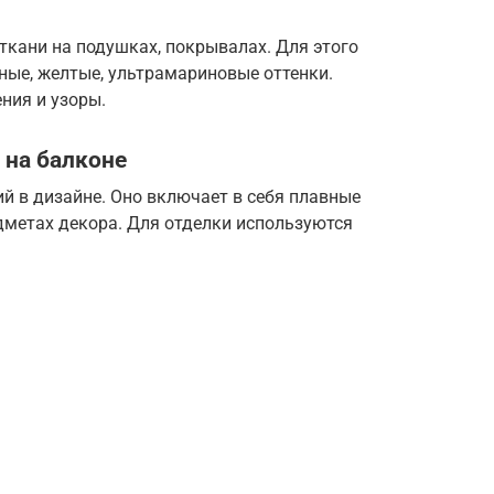
ткани на подушках, покрывалах. Для этого
ные, желтые, ультрамариновые оттенки.
ния и узоры.
 на балконе
й в дизайне. Оно включает в себя плавные
дметах декора. Для отделки используются