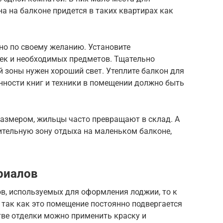
на на балконе придется в таких квартирах как
о по своему желанию. Установите
ек и необходимых предметов. Тщательно
 зоны нужен хороший свет. Утеплите балкон для
нности книг и техники в помещении должно быть
азмером, жильцы часто превращают в склад. А
ительную зону отдыха на маленьком балконе,
риалов
в, используемых для оформления лоджии, то к
 так как это помещение постоянно подвергается
тве отделки можно применить краску и