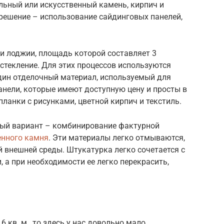
альный или искусственный камень, кирпич и
решение – использование сайдинговых панелей,
и лоджии, площадь которой составляет 3
остекление. Для этих процессов используются
ин отделочный материал, используемый для
нели, которые имеют доступную цену и просты в
планки с рисунками, цветной кирпич и текстиль.
рный вариант – комбинирование фактурной
енного камня
. Эти материалы легко отмываются,
 внешней среды. Штукатурка легко сочетается с
а при необходимости ее легко перекрасить,
 кв. м., то здесь у нас довольно мало