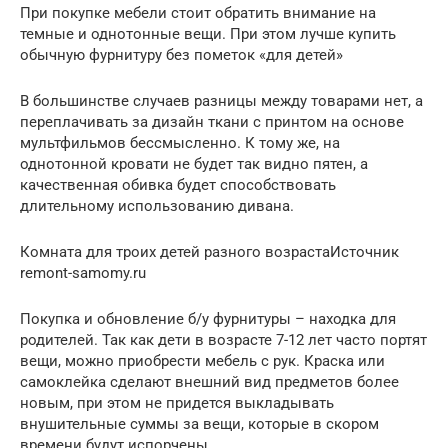
При покупке мебели стоит обратить внимание на
темные и однотонные вещи. При этом лучше купить
обычную фурнитуру без пометок «для детей»
В большинстве случаев разницы между товарами нет, а
переплачивать за дизайн ткани с принтом на основе
мультфильмов бессмысленно. К тому же, на
однотонной кровати не будет так видно пятен, а
качественная обивка будет способствовать
длительному использованию дивана.
Комната для троих детей разного возрастаИсточник
remont-samomy.ru
Покупка и обновление б/у фурнитуры – находка для
родителей. Так как дети в возрасте 7-12 лет часто портят
вещи, можно приобрести мебель с рук. Краска или
самоклейка сделают внешний вид предметов более
новым, при этом не придется выкладывать
внушительные суммы за вещи, которые в скором
времени будут испорчены.