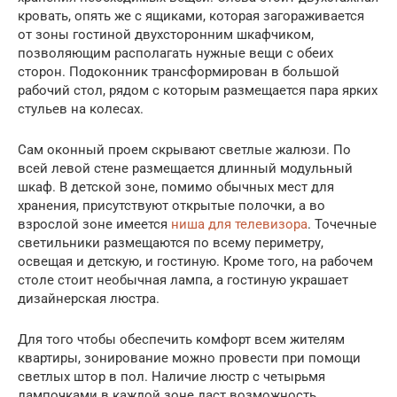
кровать, опять же с ящиками, которая загораживается
от зоны гостиной двухсторонним шкафчиком,
позволяющим располагать нужные вещи с обеих
сторон. Подоконник трансформирован в большой
рабочий стол, рядом с которым размещается пара ярких
стульев на колесах.
Сам оконный проем скрывают светлые жалюзи. По
всей левой стене размещается длинный модульный
шкаф. В детской зоне, помимо обычных мест для
хранения, присутствуют открытые полочки, а во
взрослой зоне имеется
ниша для телевизора
. Точечные
светильники размещаются по всему периметру,
освещая и детскую, и гостиную. Кроме того, на рабочем
столе стоит необычная лампа, а гостиную украшает
дизайнерская люстра.
Для того чтобы обеспечить комфорт всем жителям
квартиры, зонирование можно провести при помощи
светлых штор в пол. Наличие люстр с четырьмя
лампочками в каждой зоне даст возможность