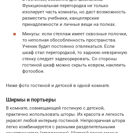
Функциональная перегородка не только
изолирует часть комнаты, но даст возможность
разместить учебники, канцелярские
принадлежности и личные вещи на полках.
Минусы: если стеллаж имеет сквозные полочки,
то неполная обособленность пространства.
Ученик будет постоянно отвлекаться. Если
шкаф стал перегородкой, то заднюю невзрачную
стенку следует задекорировать. Со стороны
гостиной шкаф можно скрыть ковром, наклеить
фотообои.
Ниже фото гостиной и детской в одной комнате.
Ширмы и портьеры
В комнате, совмещающей гостиную с детской,
практично использовать шторы. Их красота и легкость
украсят любой интерьер гостиной. Непрозрачная штора
легко комбинируется с разными разделительными
конструкциями (стеллажами). Ширмой также можно