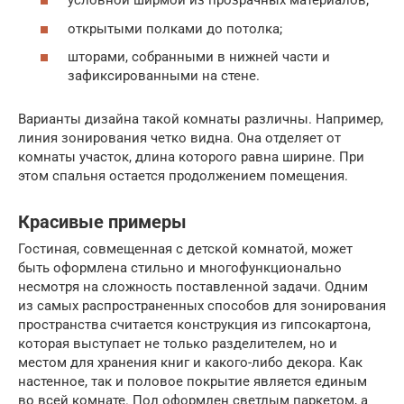
условной ширмой из прозрачных материалов;
открытыми полками до потолка;
шторами, собранными в нижней части и
зафиксированными на стене.
Варианты дизайна такой комнаты различны. Например,
линия зонирования четко видна. Она отделяет от
комнаты участок, длина которого равна ширине. При
этом спальня остается продолжением помещения.
Красивые примеры
Гостиная, совмещенная с детской комнатой, может
быть оформлена стильно и многофункционально
несмотря на сложность поставленной задачи. Одним
из самых распространенных способов для зонирования
пространства считается конструкция из гипсокартона,
которая выступает не только разделителем, но и
местом для хранения книг и какого-либо декора. Как
настенное, так и половое покрытие является единым
во всей комнате. Пол оформлен светлым паркетом, а