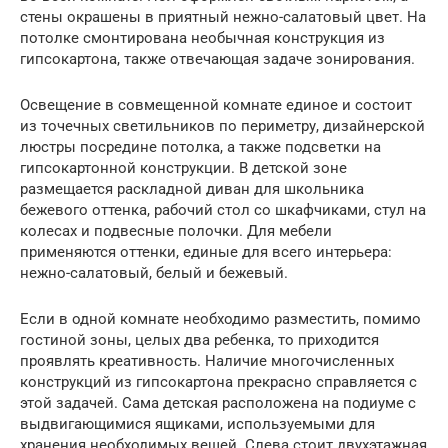
стены окрашены в приятный нежно-салатовый цвет. На
потолке смонтирована необычная конструкция из
гипсокартона, также отвечающая задаче зонирования.
Освещение в совмещенной комнате единое и состоит
из точечных светильников по периметру, дизайнерской
люстры посредине потолка, а также подсветки на
гипсокартонной конструкции. В детской зоне
размещается раскладной диван для школьника
бежевого оттенка, рабочий стол со шкафчиками, стул на
колесах и подвесные полочки. Для мебели
применяются оттенки, единые для всего интерьера:
нежно-салатовый, белый и бежевый.
Если в одной комнате необходимо разместить, помимо
гостиной зоны, целых два ребенка, то приходится
проявлять креативность. Наличие многочисленных
конструкций из гипсокартона прекрасно справляется с
этой задачей. Сама детская расположена на подиуме с
выдвигающимися ящиками, используемыми для
хранения необходимых вещей. Слева стоит двухэтажная