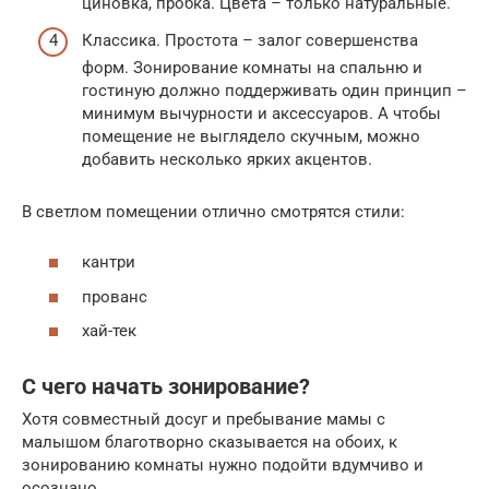
циновка, пробка. Цвета – только натуральные.
Классика. Простота – залог совершенства
форм. Зонирование комнаты на спальню и
гостиную должно поддерживать один принцип –
минимум вычурности и аксессуаров. А чтобы
помещение не выглядело скучным, можно
добавить несколько ярких акцентов.
В светлом помещении отлично смотрятся стили:
кантри
прованс
хай-тек
С чего начать зонирование?
Хотя совместный досуг и пребывание мамы с
малышом благотворно сказывается на обоих, к
зонированию комнаты нужно подойти вдумчиво и
осознано.