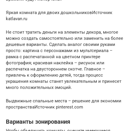
Яркая комната для двоих дошкольниковИсточник
katlavan.ru
Не стоит тратить деньги на элементы декора, многое
можно создать самостоятельно или заменить на более
дешевые варианты. Сделать аналог своими руками
просто: картина с персонажами из мультсериала –
рамка с распечатанной на цветном принтере
фотография; красивая наклейка – рисунок или
распечатка на двустороннем скотче. Главное –
привлечь к оформлению детей, тогда процесс
украшения комнаты станет увлекательным и принесет
много положительных эмоций.
Выдвижные спальные места – решение для экономии
пространстваИсточник pinterest.com
Варианты зонирования
Чтобы объединить комнаты, оцените имеющиеся