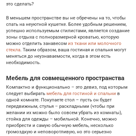
это сделать?
В меньшем пространстве вы не обречены на то, чтобы
спать на неуютной кушетке. Более удобным решением,
успешно используемым стилистами, является создание
зоны отдыха с полноразмерной кроватью, которую
можно отделить занавесом
из ткани или молочного
стекла
. Таким образом, ваша гостиная и спальня могут
меняться до неузнаваемости, когда в этом есть
необходимость.
Мебель для совмещенного пространства
Компактно и функционально – это девиз, под которым
следует выбирать
мебель для гостиной и спальни
в
одной комнате. Покупаете стол – пусть он будет
передвижным, стулья – раскладными (чтобы при
желании их можно было совсем убрать из комнаты),
стойка для одежды – мобильной. Конечно, можно
приобрести и самую обычную мебель, несколько
громоздкую и неповоротливую, но это серьезно