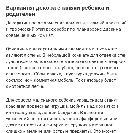
Варианты декора спальни ребенка и
родителей
Декоративное оформление комнаты – самый приятный
и творческий этап всех работ по планировке дизайна
совмещенных комнат.
Основными декоративными элементами в комнате
являются стены. В небольшой комнате для отделки стен
лучше всего использовать материалы светлых, неярких
тонов (фисташкового, голубого, песочного, розового,
салатового). Обои, краска, штукатурка должны быть
светлее, чем комнатная мебель. Так интерьер будет
смотреться легче.
Для совсем маленького ребенка украшением станут
красивая подвесная игрушка, мобиль над кроваткой
или воздушный, легкий балдахин. В качестве
украшений не стоит использовать фарфоровые или
другие статуэтки и фигурки из хрупких материалов,
слишком мелкие или острые предметы. Это может