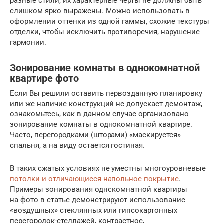
разные стили, их характерные черты не должны быть
слишком ярко выражены. Можно использовать в
оформлении оттенки из одной гаммы, схожие текстуры
отделки, чтобы исключить противоречия, нарушение
гармонии.
Зонирование комнаты в однокомнатной
квартире фото
Если Вы решили оставить первозданную планировку
или же наличие конструкций не допускает демонтаж,
ознакомьтесь, как в данном случае организовано
зонирование комнаты в однокомнатной квартире.
Часто, перегородками (шторами) «маскируется»
спальня, а на виду остается гостиная.
В таких сжатых условиях не уместны многоуровневые
потолки и отличающиеся напольное покрытие
.
Примеры зонирования однокомнатной квартиры
на фото в статье демонстрируют использование
«воздушных» стеклянных или гипсокартонных
перегородок-стеллажей, контрастное,