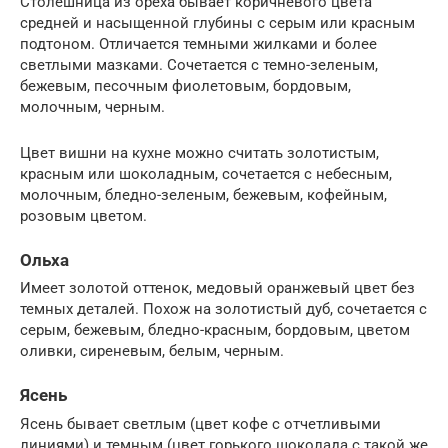
Столешница из ореха бывает коричневого цвета
средней и насыщенной глубины с серым или красным
подтоном. Отличается темными жилками и более
светлыми мазками. Сочетается с темно-зеленым,
бежевым, песочным фиолетовым, бордовым,
молочным, черным.
Цвет вишни на кухне можно считать золотистым,
красным или шоколадным, сочетается с небесным,
молочным, бледно-зеленым, бежевым, кофейным,
розовым цветом.
Ольха
Имеет золотой оттенок, медовый оранжевый цвет без
темных деталей. Похож на золотистый дуб, сочетается с
серым, бежевым, бледно-красным, бордовым, цветом
оливки, сиреневым, белым, черным.
Ясень
Ясень бывает светлым (цвет кофе с отчетливыми
линиями) и темным (цвет горького шоколада с такой же