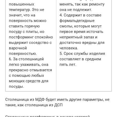
повышенных
менять, так как ремонту
температур. Это не
она не подлежит.
значит, что на
4. Содержит в составе
поверхность можно
формальдегидные
ставить горячую
смолы, которые могут
посуду с плиты, но
первое время источать
постформинг спокойно
неприятный запах и
выдержит соседство с
достаточно вредны для
варочной
человека.
поверхностью.
5. Срок службы изделия
6. За столешницей
составляет в среднем
легко ухаживать, она
пять лет.
прекрасно отмывается
с помощью любых
моющих средств для
посуды.
Столешница из МДФ будет иметь другие параметры, не
такие, как столешница из ДСП
Столешница постформинг, в основе которой