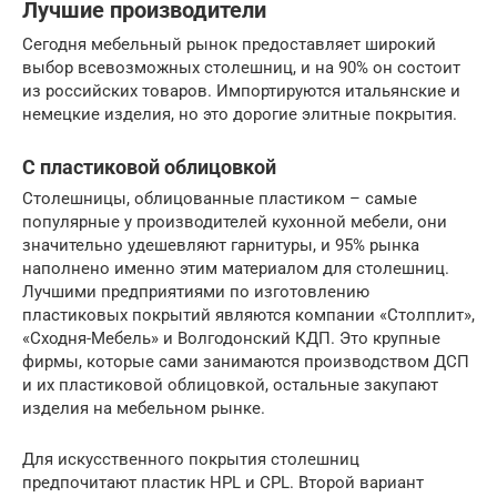
Лучшие производители
Сегодня мебельный рынок предоставляет широкий
выбор всевозможных столешниц, и на 90% он состоит
из российских товаров. Импортируются итальянские и
немецкие изделия, но это дорогие элитные покрытия.
С пластиковой облицовкой
Столешницы, облицованные пластиком – самые
популярные у производителей кухонной мебели, они
значительно удешевляют гарнитуры, и 95% рынка
наполнено именно этим материалом для столешниц.
Лучшими предприятиями по изготовлению
пластиковых покрытий являются компании «Столплит»,
«Сходня-Мебель» и Волгодонский КДП. Это крупные
фирмы, которые сами занимаются производством ДСП
и их пластиковой облицовкой, остальные закупают
изделия на мебельном рынке.
Для искусственного покрытия столешниц
предпочитают пластик HPL и CPL. Второй вариант