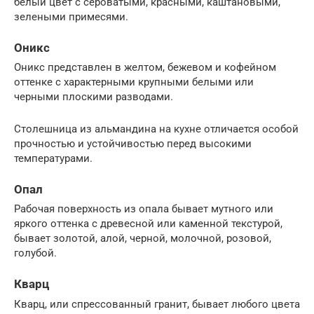
белый цвет с сероватыми, красными, каштановыми,
зелеными примесями.
Оникс
Оникс представлен в желтом, бежевом и кофейном
оттенке с характерными крупными белыми или
черными плоскими разводами.
Столешница из альмандина на кухне отличается особой
прочностью и устойчивостью перед высокими
температурами.
Опал
Рабочая поверхность из опала бывает мутного или
яркого оттенка с древесной или каменной текстурой,
бывает золотой, алой, черной, молочной, розовой,
голубой.
Кварц
Кварц, или спрессованный гранит, бывает любого цвета