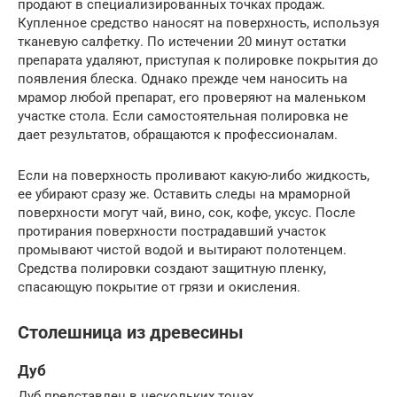
продают в специализированных точках продаж.
Купленное средство наносят на поверхность, используя
тканевую салфетку. По истечении 20 минут остатки
препарата удаляют, приступая к полировке покрытия до
появления блеска. Однако прежде чем наносить на
мрамор любой препарат, его проверяют на маленьком
участке стола. Если самостоятельная полировка не
дает результатов, обращаются к профессионалам.
Если на поверхность проливают какую-либо жидкость,
ее убирают сразу же. Оставить следы на мраморной
поверхности могут чай, вино, сок, кофе, уксус. После
протирания поверхности пострадавший участок
промывают чистой водой и вытирают полотенцем.
Средства полировки создают защитную пленку,
спасающую покрытие от грязи и окисления.
Столешница из древесины
Дуб
Дуб представлен в нескольких тонах.