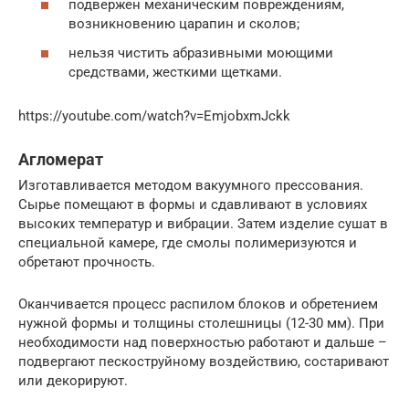
подвержен механическим повреждениям,
возникновению царапин и сколов;
нельзя чистить абразивными моющими
средствами, жесткими щетками.
https://youtube.com/watch?v=EmjobxmJckk
Агломерат
Изготавливается методом вакуумного прессования.
Сырье помещают в формы и сдавливают в условиях
высоких температур и вибрации. Затем изделие сушат в
специальной камере, где смолы полимеризуются и
обретают прочность.
Оканчивается процесс распилом блоков и обретением
нужной формы и толщины столешницы (12-30 мм). При
необходимости над поверхностью работают и дальше –
подвергают пескоструйному воздействию, состаривают
или декорируют.