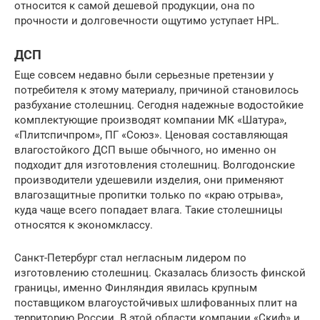
относится к самой дешевой продукции, она по
прочности и долговечности ощутимо уступает HPL.
ДСП
Еще совсем недавно были серьезные претензии у
потребителя к этому материалу, причиной становилось
разбухание столешниц. Сегодня надежные водостойкие
комплектующие производят компании МК «Шатура»,
«Плитспичпром», ПГ «Союз». Ценовая составляющая
влагостойкого ДСП выше обычного, но именно он
подходит для изготовления столешниц. Волгодонские
производители удешевили изделия, они применяют
влагозащитные пропитки только по «краю отрыва»,
куда чаще всего попадает влага. Такие столешницы
относятся к экономклассу.
Санкт-Петербург стал негласным лидером по
изготовлению столешниц. Сказалась близость финской
границы, именно Финляндия явилась крупным
поставщиком влагоустойчивых шлифованных плит на
территорию России. В этой области компании «Скиф» и