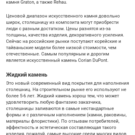
камня Graton, а также Rehau.
Ценовой диапазон искусственного камня довольно
широк, столешницу из композита могут приобрести
люди с разным достатком. Цены разнятся из-за
толщины, качества изделия, декоративного усиления.
Сейчас на российские рынки поступают корейские и
тайваньские модели более низкой стоимости, чем
отечественные. Самым популярным и дорогим
является искусственный камень Corian DuPont.
Жидкий камень
Это новый современный вид покрытия для наполнения
столешниц. На строительном рынке его используют не
более 5-6 лет. Жидкий камень хорош тем, что может
удовлетворить любую фантазию заказчика,
столешницы заливаются в самые нестандартные
формы и с различным наполнением (камни, раковины,
материалы флористики). По отзывам потребителей,
эффектность и эстетическая составляющая такого
изделия, пожалуй, самые высокие среди многих видов