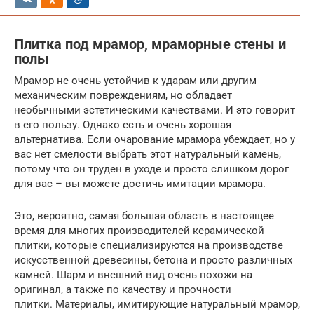
Плитка под мрамор, мраморные стены и
полы
Мрамор не очень устойчив к ударам или другим
механическим повреждениям, но обладает
необычными эстетическими качествами. И это говорит
в его пользу. Однако есть и очень хорошая
альтернатива. Если очарование мрамора убеждает, но у
вас нет смелости выбрать этот натуральный камень,
потому что он труден в уходе и просто слишком дорог
для вас – вы можете достичь имитации мрамора.
Это, вероятно, самая большая область в настоящее
время для многих производителей керамической
плитки, которые специализируются на производстве
искусственной древесины, бетона и просто различных
камней. Шарм и внешний вид очень похожи на
оригинал, а также по качеству и прочности
плитки. Материалы, имитирующие натуральный мрамор,