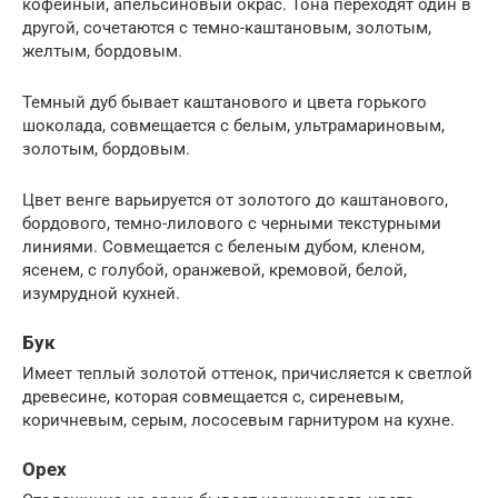
кофейный, апельсиновый окрас. Тона переходят один в
другой, сочетаются с темно-каштановым, золотым,
желтым, бордовым.
Темный дуб бывает каштанового и цвета горького
шоколада, совмещается с белым, ультрамариновым,
золотым, бордовым.
Цвет венге варьируется от золотого до каштанового,
бордового, темно-лилового с черными текстурными
линиями. Совмещается с беленым дубом, кленом,
ясенем, с голубой, оранжевой, кремовой, белой,
изумрудной кухней.
Бук
Имеет теплый золотой оттенок, причисляется к светлой
древесине, которая совмещается с, сиреневым,
коричневым, серым, лососевым гарнитуром на кухне.
Орех