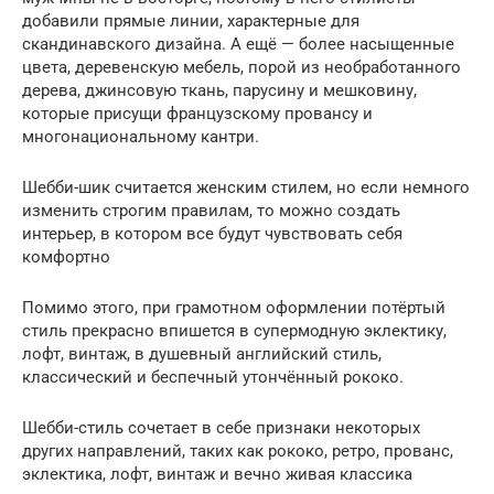
добавили прямые линии, характерные для
скандинавского дизайна. А ещё — более насыщенные
цвета, деревенскую мебель, порой из необработанного
дерева, джинсовую ткань, парусину и мешковину,
которые присущи французскому провансу и
многонациональному кантри.
Шебби-шик считается женским стилем, но если немного
изменить строгим правилам, то можно создать
интерьер, в котором все будут чувствовать себя
комфортно
Помимо этого, при грамотном оформлении потёртый
стиль прекрасно впишется в супермодную эклектику,
лофт, винтаж, в душевный английский стиль,
классический и беспечный утончённый рококо.
Шебби-стиль сочетает в себе признаки некоторых
других направлений, таких как рококо, ретро, прованс,
эклектика, лофт, винтаж и вечно живая классика