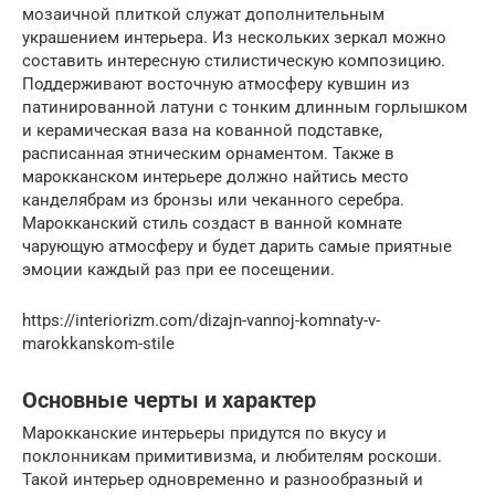
мозаичной плиткой служат дополнительным
украшением интерьера. Из нескольких зеркал можно
составить интересную стилистическую композицию.
Поддерживают восточную атмосферу кувшин из
патинированной латуни с тонким длинным горлышком
и керамическая ваза на кованной подставке,
расписанная этническим орнаментом. Также в
марокканском интерьере должно найтись место
канделябрам из бронзы или чеканного серебра.
Марокканский стиль создаст в ванной комнате
чарующую атмосферу и будет дарить самые приятные
эмоции каждый раз при ее посещении.
https://interiorizm.com/dizajn-vannoj-komnaty-v-
marokkanskom-stile
Основные черты и характер
Марокканские интерьеры придутся по вкусу и
поклонникам примитивизма, и любителям роскоши.
Такой интерьер одновременно и разнообразный и