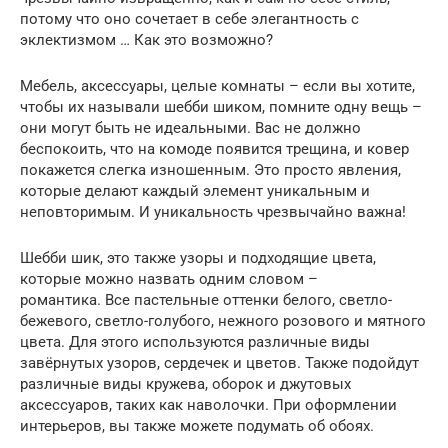
потому что оно сочетает в себе элегантность с
эклектизмом … Как это возможно?
Мебель, аксессуары, целые комнаты – если вы хотите,
чтобы их называли шебби шиком, помните одну вещь –
они могут быть не идеальными. Вас не должно
беспокоить, что на комоде появится трещина, и ковер
покажется слегка изношенным. Это просто явления,
которые делают каждый элемент уникальным и
неповторимым. И уникальность чрезвычайно важна!
Шебби шик, это также узоры и подходящие цвета,
которые можно назвать одним словом –
романтика. Все пастельные оттенки белого, светло-
бежевого, светло-голубого, нежного розового и мятного
цвета. Для этого используются различные виды
завёрнутых узоров, сердечек и цветов. Также подойдут
различные виды кружева, оборок и джутовых
аксессуаров, таких как наволочки. При оформлении
интерьеров, вы также можете подумать об обоях.