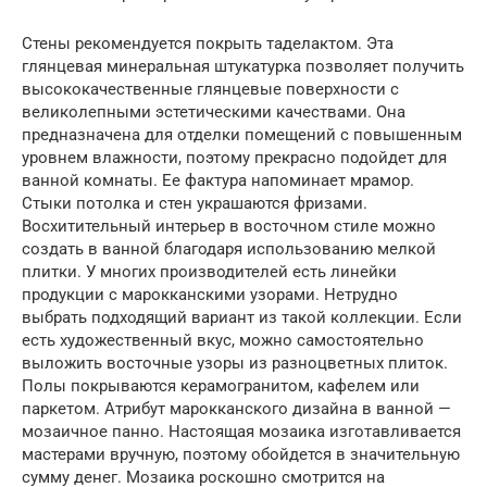
Стены рекомендуется покрыть таделактом. Эта
глянцевая минеральная штукатурка позволяет получить
высококачественные глянцевые поверхности с
великолепными эстетическими качествами. Она
предназначена для отделки помещений с повышенным
уровнем влажности, поэтому прекрасно подойдет для
ванной комнаты. Ее фактура напоминает мрамор.
Стыки потолка и стен украшаются фризами.
Восхитительный интерьер в восточном стиле можно
создать в ванной благодаря использованию мелкой
плитки. У многих производителей есть линейки
продукции с марокканскими узорами. Нетрудно
выбрать подходящий вариант из такой коллекции. Если
есть художественный вкус, можно самостоятельно
выложить восточные узоры из разноцветных плиток.
Полы покрываются керамогранитом, кафелем или
паркетом. Атрибут марокканского дизайна в ванной —
мозаичное панно. Настоящая мозаика изготавливается
мастерами вручную, поэтому обойдется в значительную
сумму денег. Мозаика роскошно смотрится на