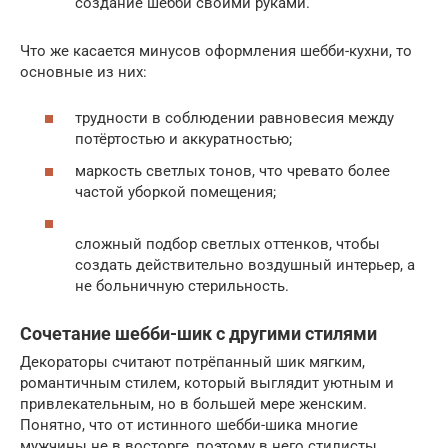
создание шебби своими руками.
Что же касается минусов оформления шебби-кухни, то
основные из них:
трудности в соблюдении равновесия между
потёртостью и аккуратностью;
маркость светлых тонов, что чревато более
частой уборкой помещения;
сложный подбор светлых оттенков, чтобы
создать действительно воздушный интерьер, а
не больничную стерильность.
Сочетание шебби-шик с другими стилями
Декораторы считают потрёпанный шик мягким,
романтичным стилем, который выглядит уютным и
привлекательным, но в большей мере женским.
Понятно, что от истинного шебби-шика многие
мужчины не в восторге, поэтому в него стилисты