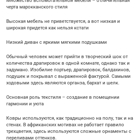
Множество вспомогательной мебели – отличительная
черта марокканского стиля
Высокая мебель не приветствуется, а вот низкая и
широкая придется как нельзя кстати
Низкий диван с яркими мягкими подушками
Обычный человек может прийти в творческий шок от
количества драпировок в одной комнате, однако так и
задумано. Изобилие портьер, драпировок, балдахинов,
подушек и покрывал с выраженной фактурой. Самыми
ходовыми здесь являются органза, бархат и шелк.
Основная роль текстиля – создание в помещении
гармонии и уюта
Ковры используются, как традиционно на полу, так и на
стенах. В африканских мотивах не работает правило
трехцветия, здесь используются сложные орнаменты с
переливами оттенков.