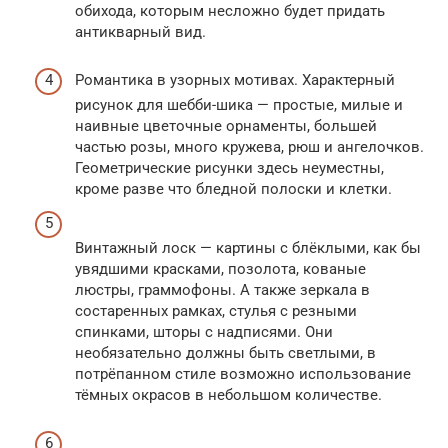
обихода, которым несложно будет придать
антикварный вид.
Романтика в узорных мотивах. Характерный
рисунок для шебби-шика — простые, милые и
наивные цветочные орнаменты, большей
частью розы, много кружева, рюш и ангелочков.
Геометрические рисунки здесь неуместны,
кроме разве что бледной полоски и клетки.
Винтажный лоск — картины с блёклыми, как бы
увядшими красками, позолота, кованые
люстры, граммофоны. А также зеркала в
состаренных рамках, стулья с резными
спинками, шторы с надписями. Они
необязательно должны быть светлыми, в
потрёпанном стиле возможно использование
тёмных окрасов в небольшом количестве.