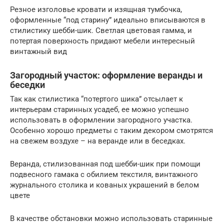
Резное изголовье кровати и изящная тумбочка,
оформленные “под старину” идеально вписываются в
стилистику шебби-шик. Светлая цветовая гамма, и
потертая поверхность придают мебели интересный
винтажный вид
Загородный участок: оформление веранды и
беседки
Так как стилистика “потертого шика” отсылает к
интерьерам старинных усадеб, ее можно успешно
использовать в оформлении загородного участка.
Особенно хорошо предметы с таким декором смотрятся
на свежем воздухе – на веранде или в беседках.
Веранда, стилизованная под шебби-шик при помощи
подвесного гамака с обилием текстиля, винтажного
журнального столика и кованых украшений в белом
цвете
В качестве обстановки можно использовать старинные