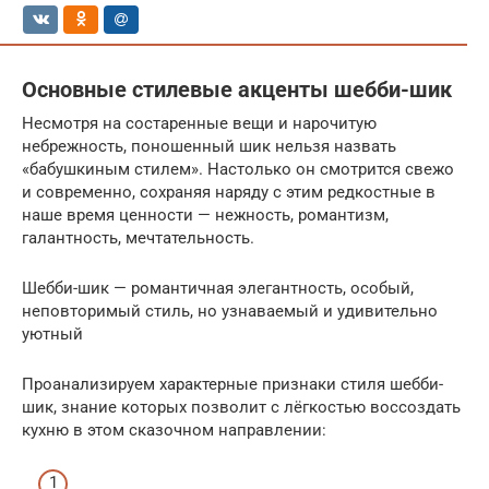
Основные стилевые акценты шебби-шик
Несмотря на состаренные вещи и нарочитую
небрежность, поношенный шик нельзя назвать
«бабушкиным стилем». Настолько он смотрится свежо
и современно, сохраняя наряду с этим редкостные в
наше время ценности — нежность, романтизм,
галантность, мечтательность.
Шебби-шик — романтичная элегантность, особый,
неповторимый стиль, но узнаваемый и удивительно
уютный
Проанализируем характерные признаки стиля шебби-
шик, знание которых позволит с лёгкостью воссоздать
кухню в этом сказочном направлении: