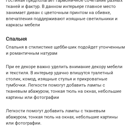
Гостиная предполагает гармоничное сочетание разных
тканей и фактур. В данном интерьере главное место
занимает диван с цветочным принтом на обивке,
впечатления поддерживают изящные светильники и
каркасы мебели
Спальня
Спальня в стилистике щебби-шик подойдет утонченным
и романтичным натурам
При ее декоре важно уделить внимание декору мебели
и текстиля. В интерьер удачно впишутся туалетный
столик, комод, изящные стулья и прикроватные
тумбочки. Легкости помогут добавить лампы с
тканевым абажуром, тонкая тюль на окнах, небольшие
картины или фотографии
Легкости помогут добавить лампы с тканевым
абажуром, тонкая тюль на окнах, небольшие картины
или фотографии.