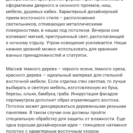
оформлении дверного и оконного проемов, ниш,
мебели, душевых кабин. Характерный дизайнерский
прием восточного стиля – расположение
светильников, отливающих металлическими
поверхностями, в нишах под потолком. Вечером они
изливают мягкий, приглушенный свет, располагающий
к ночному отдыху. Утром освещение усиливается. Ниши
нижних уровней можно использовать для хранения
ванных принадлежностей и статуэток.
Массив темного дерева – черного ясеня, темного ореха,
красного дерева — идеальный материал для стильной
восточной мебели. Если отделка стен светлая, то лучше
выбирать и светлую мебель, изготовленную из бука,
березы, ольхи, бамбука, граба. Инкрустация фасадов
перламутром дополнит образ изумляющего востока.
Потолок может декорироваться деревянными резными
панелями. В таком случае они должны пройти
специальную обработку для защиты от влажности. Еще
одна хорошая дизайнерская идея – глянцевое натяжное
полотно с характерным восточным узором.