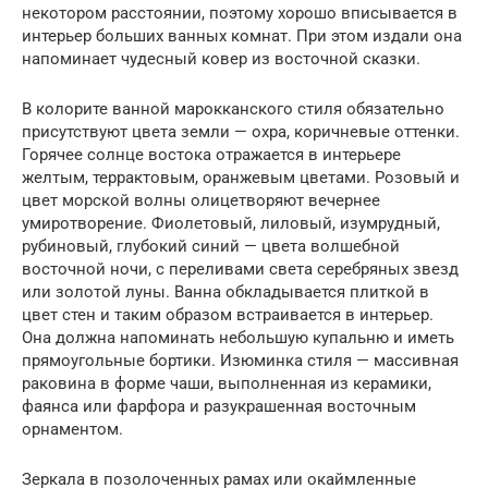
некотором расстоянии, поэтому хорошо вписывается в
интерьер больших ванных комнат. При этом издали она
напоминает чудесный ковер из восточной сказки.
В колорите ванной марокканского стиля обязательно
присутствуют цвета земли — охра, коричневые оттенки.
Горячее солнце востока отражается в интерьере
желтым, террактовым, оранжевым цветами. Розовый и
цвет морской волны олицетворяют вечернее
умиротворение. Фиолетовый, лиловый, изумрудный,
рубиновый, глубокий синий — цвета волшебной
восточной ночи, с переливами света серебряных звезд
или золотой луны. Ванна обкладывается плиткой в
цвет стен и таким образом встраивается в интерьер.
Она должна напоминать небольшую купальню и иметь
прямоугольные бортики. Изюминка стиля — массивная
раковина в форме чаши, выполненная из керамики,
фаянса или фарфора и разукрашенная восточным
орнаментом.
Зеркала в позолоченных рамах или окаймленные