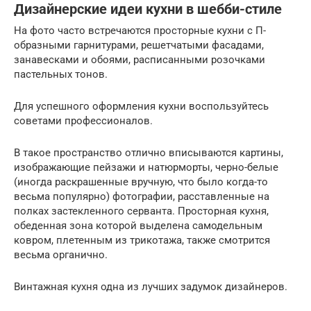
Дизайнерские идеи кухни в шебби-стиле
На фото часто встречаются просторные кухни с П-
образными гарнитурами, решетчатыми фасадами,
занавесками и обоями, расписанными розочками
пастельных тонов.
Для успешного оформления кухни воспользуйтесь
советами профессионалов.
В такое пространство отлично вписываются картины,
изображающие пейзажи и натюрморты, черно-белые
(иногда раскрашенные вручную, что было когда-то
весьма популярно) фотографии, расставленные на
полках застекленного серванта. Просторная кухня,
обеденная зона которой выделена самодельным
ковром, плетенным из трикотажа, также смотрится
весьма органично.
Винтажная кухня одна из лучших задумок дизайнеров.