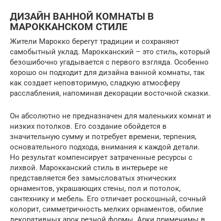
ДИЗАЙН ВАННОЙ КОМНАТЫ В
МАРОККАНСКОМ СТИЛЕ
Жители Марокко берегут традиции и сохраняют
самобытный уклад. Марокканский – это стиль, который
безошибочно угадывается с первого взгляда. Особенно
хорошо он подходит для дизайна ванной комнаты, так
как создает неповторимую, сладкую атмосферу
расслабления, напоминая декорации восточной сказки.
Он абсолютно не предназначен для маленьких комнат и
низких потолков. Его создание обойдется в
значительную сумму и потребует времени, терпения,
основательного подхода, внимания к каждой детали.
Но результат компенсирует затраченные ресурсы с
лихвой. Марокканский стиль в интерьере не
представляется без замысловатых этнических
орнаментов, украшающих стены, пол и потолок,
сантехнику и мебель. Его отличает роскошный, сочный
колорит, симметричность мелких орнаментов, обилие
декоративных арок резной формы. Арки применимы в