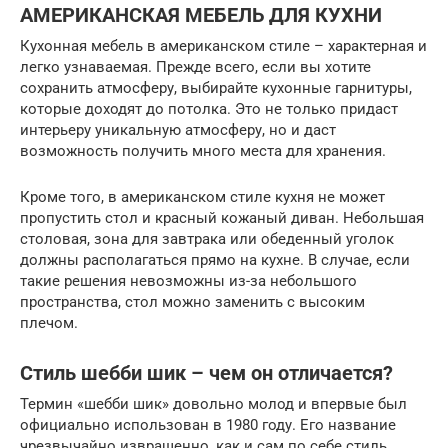
АМЕРИКАНСКАЯ МЕБЕЛЬ ДЛЯ КУХНИ
Кухонная мебель в американском стиле – характерная и
легко узнаваемая. Прежде всего, если вы хотите
сохранить атмосферу, выбирайте кухонные гарнитуры,
которые доходят до потолка. Это не только придаст
интерьеру уникальную атмосферу, но и даст
возможность получить много места для хранения.
Кроме того, в американском стиле кухня не может
пропустить стол и красный кожаный диван. Небольшая
столовая, зона для завтрака или обеденный уголок
должны располагаться прямо на кухне. В случае, если
такие решения невозможны из-за небольшого
пространства, стол можно заменить с высоким
плечом.
Стиль шебби шик – чем он отличается?
Термин «шебби шик» довольно молод и впервые был
официально использован в 1980 году. Его название
чрезвычайно извращенно, как и сам по себе стиль,