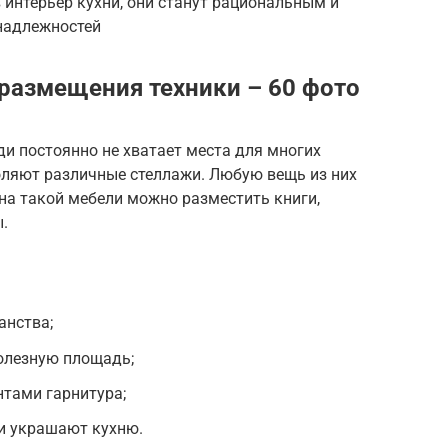
 интерьер кухни, они станут рациональным и
надлежностей
размещения техники – 60 фото
и постоянно не хватает места для многих
оляют различные стеллажи. Любую вещь из них
 на такой мебели можно разместить книги,
.
анства;
олезную площадь;
нтами гарнитура;
и украшают кухню.