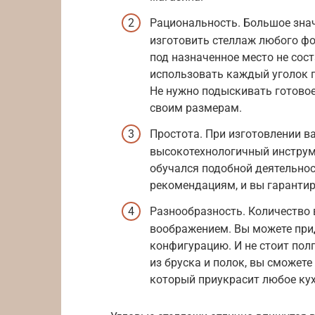
Рациональность. Большое знач
изготовить стеллаж любого фо
под назначенное место не сос
использовать каждый уголок 
Не нужно подыскивать готовое
своим размерам.
Простота. При изготовлении в
высокотехнологичный инструмен
обучался подобной деятельно
рекомендациям, и вы гарантир
Разнообразность. Количество
воображением. Вы можете при
конфигурацию. И не стоит полг
из бруска и полок, вы сможет
который приукрасит любое ку