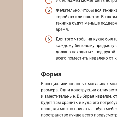
У стеллажей может быть встро
Желательно, чтобы вся техник
коробках или пакетах. В таком
техника будут меньше подвер
время.
Для того чтобы на кухне был 
каждому бытовому предмету св
должно находиться под рукой.
всего поместить недалеко от к
Форма
В специализированных магазинах мо
размера. Одни конструкции отличаютс
и вместительные. Выбирая изделие, с
будет там хранить и куда его потреб
площади можно вписать любую мебель
пространстве лучше всего предусмот