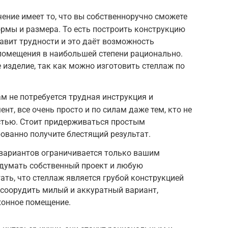
ение имеет то, что вы собственноручно сможете
рмы и размера. То есть построить конструкцию
тавит трудности и это даёт возможность
помещения в наибольшей степени рационально.
 изделие, так как можно изготовить стеллаж по
ам не потребуется трудная инструкция и
т, все очень просто и по силам даже тем, кто не
стью. Стоит придерживаться простым
ованно получите блестящий результат.
 вариантов ограничивается только вашим
думать собственный проект и любую
ать, что стеллаж является грубой конструкцией
е соорудить милый и аккуратный вариант,
хонное помещение.