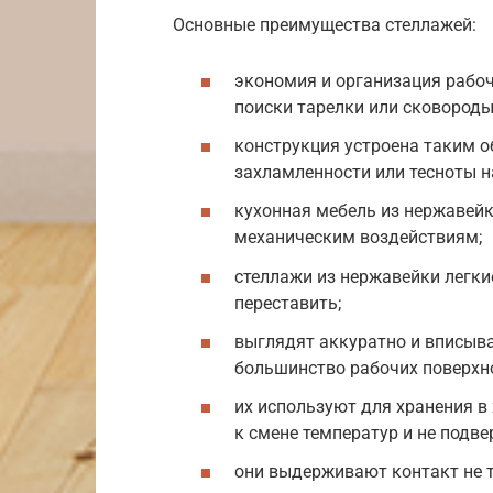
Основные преимущества стеллажей:
экономия и организация рабоч
поиски тарелки или сковороды
конструкция устроена таким о
захламленности или тесноты на
кухонная мебель из нержавейк
механическим воздействиям;
стеллажи из нержавейки легки
переставить;
выглядят аккуратно и вписыва
большинство рабочих поверхно
их используют для хранения в
к смене температур и не подве
они выдерживают контакт не т