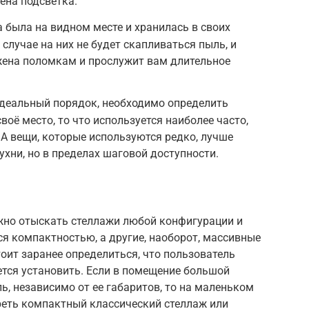
ена подсветка.
а была на видном месте и хранилась в своих
 случае на них не будет скапливаться пыль, и
жена поломкам и прослужит вам длительное
идеальный порядок, необходимо определить
оё место, то что используется наиболее часто,
 А вещи, которые используются редко, лучше
ухни, но в пределах шаговой доступности.
жно отыскать стеллажи любой конфигурации и
я компактностью, а другие, наоборот, массивные
тоит заранее определиться, что пользователь
уется установить. Если в помещение большой
, независимо от ее габаритов, то на маленьком
реть компактный классический стеллаж или