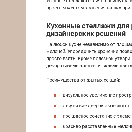
Угловые стеллажи отлично впишутся в
простым местом хранения ваших при
Кухонные стеллажи для 
дизайнерских решений
На любой кухне независимо от площад
мелочей. Упорядочить хранение позв
просто взять. Кроме полезной утвари
декоративные элементы, живые цветы
Преимущества открытых секций:
визуальное увеличение простр
отсутствие дверок экономит п
прекрасное сочетание с элеме
красиво расставленные мелоч