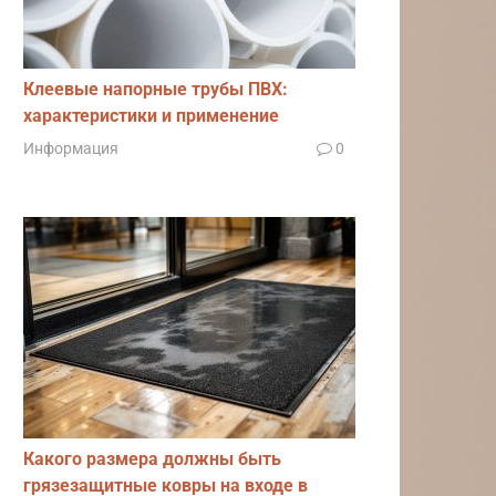
Клеевые напорные трубы ПВХ:
характеристики и применение
Информация
0
Какого размера должны быть
грязезащитные ковры на входе в