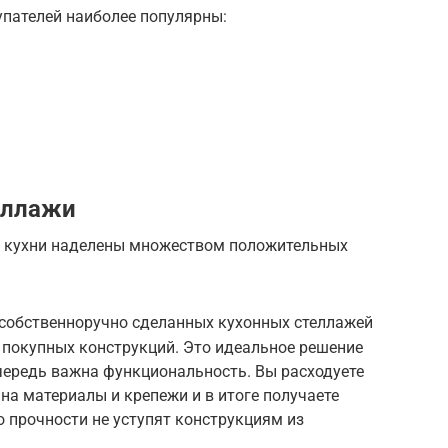
пателей наиболее популярны:
еллажи
я кухни наделены множеством положительных
 собственноручно сделанных кухонных стеллажей
у покупных конструкций. Это идеальное решение
очередь важна функциональность. Вы расходуете
на материалы и крепежи и в итоге получаете
о прочности не уступят конструкциям из