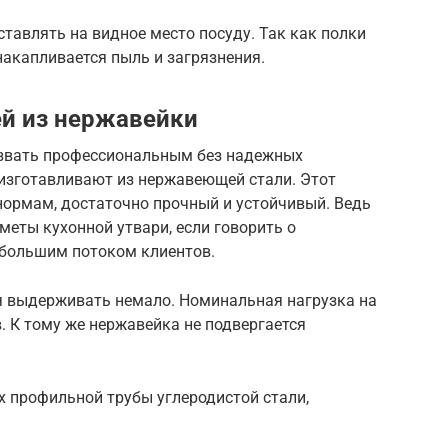
тавлять на видное место посуду. Так как полки
накапливается пыль и загрязнения.
й из нержавейки
азвать профессиональным без надежных
 изготавливают из нержавеющей стали. Этот
нормам, достаточно прочный и устойчивый. Ведь
меты кухонной утвари, если говорить о
 большим потоком клиентов.
я выдерживать немало. Номинальная нагрузка на
. К тому же нержавейка не подвергается
х профильной трубы углеродистой стали,