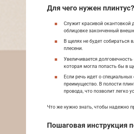
Для чего нужен плинтус
Служит красивой окантовкой 
облицовке законченный внешн
В щелях не будет собираться в
плесени.
Увеличивается долговечность о
которая могла попасть бы в щ
Если речь идет о специальных 
преимущество. В полости пли
провода, что позволит легко у
Что же нужно знать, чтобы надежно п
Пошаговая инструкция п