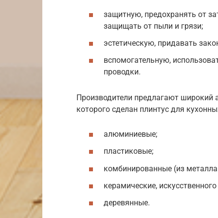
защитную, предохранять от за
защищать от пыли и грязи;
эстетическую, придавать зако
вспомогательную, использова
проводки.
Производители предлагают широкий ас
которого сделан плинтус для кухонны
алюминиевые;
пластиковые;
комбинированные (из металла 
керамические, искусственного
деревянные.