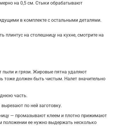
имерно на 0,5 см. Стыки обрабатывают
идущими в комплекте с остальными деталями.
ь плинтус на столешницу на кухне, смотрите на
т пыли и грязи. Жировые пятна удаляют
ь тоже должен быть чистым. Налет значительно
аднюю часть.
вырезают по ней заготовку.
шницу — промазывают клеем и плотно прижимают
м положении ее нужно выдержать несколько