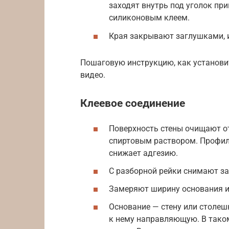
заходят внутрь под уголок пр
силиконовым клеем.
Края закрывают заглушками, 
Пошаговую инструкцию, как установит
видео.
Клеевое соединение
Поверхность стены очищают о
спиртовым раствором. Профил
снижает адгезию.
С разборной рейки снимают з
Замеряют ширину основания и 
Основание — стену или столе
к нему направляющую. В тако