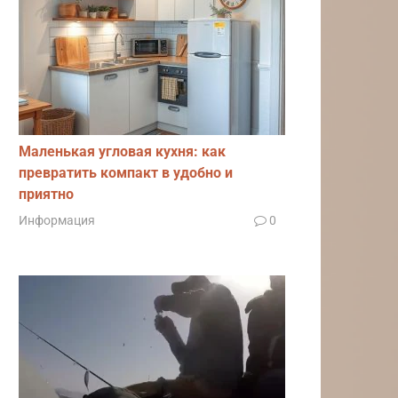
Маленькая угловая кухня: как
превратить компакт в удобно и
приятно
Информация
0