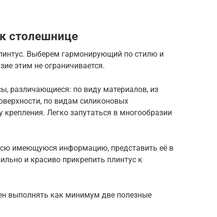
 к столешнице
линтус. Выберем гармонирующий по стилю и
зие этим не ограничивается.
ы, различающиеся: по виду материалов, из
оверхности, по видам силиконовых
 крепления. Легко запутаться в многообразии
всю имеющуюся информацию, представить её в
ильно и красиво прикрепить плинтус к
ен выполнять как минимум две полезные