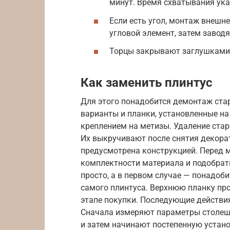
минут. Время схватывания ука
Если есть угол, монтаж внешн
угловой элемент, затем заводя
Торцы закрывают заглушками
Как заменить плинтус
Для этого понадобится демонтаж ста
варианты и планки, установленные на
креплением на метизы. Удаление стар
Их выкручивают после снятия декорат
предусмотрена конструкцией. Перед 
комплектности материала и подобрат
просто, а в первом случае — понадоб
самого плинтуса. Верхнюю планку про
этапе покупки. Последующие действи
Сначала измеряют параметры столеш
и затем начинают постепенную устано