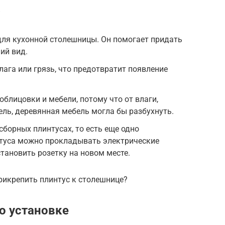
?
для кухонной столешницы. Он помогает придать
ий вид.
лага или грязь, что предотвратит появление
блицовки и мебели, потому что от влаги,
ель, деревянная мебель могла бы разбухнуть.
сборных плинтусах, то есть еще одно
нтуса можно прокладывать электрические
становить розетку на новом месте.
рикрепить плинтус к столешнице?
о установке