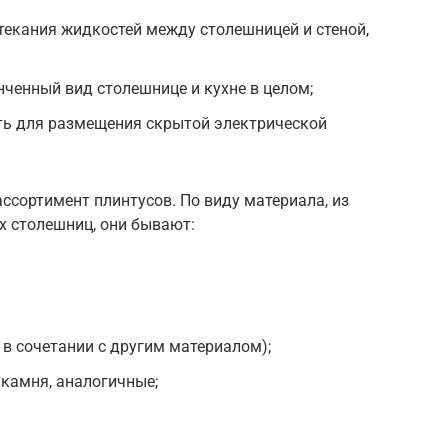
текания жидкостей между столешницей и стеной,
нченный вид столешнице и кухне в целом;
ть для размещения скрытой электрической
сортимент плинтусов. По виду материала, из
х столешниц, они бывают:
в сочетании с другим материалом);
 камня, аналогичные;