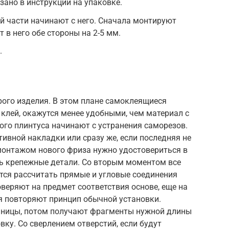
зано в инструкции на упаковке.
ей части начинают с него. Сначала монтируют
т в него обе стороны на 2-5 мм.
.
рого изделия. В этом плане самоклеящиеся
 клей, окажутся менее удобными, чем материал с
ого плинтуса начинают с устранения саморезов.
ивной накладки или сразу же, если последняя не
монтажом нового фриза нужно удостовериться в
ь крепежные детали. Со вторым моментом все
ится рассчитать прямые и угловые соединения
веряют на предмет соответствия основе, еще на
я повторяют принцип обычной установки.
ницы, потом получают фрагменты нужной длины
вку. Со сверлением отверстий, если будут