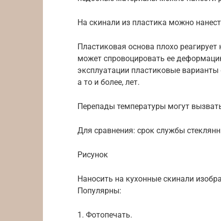
На скинали из пластика можно нанест
Пластиковая основа плохо реагирует 
может спровоцировать ее деформацию
эксплуатации пластиковые варианты с
а то и более, лет.
Перепады температуры могут вызват
Для сравнения: срок службы стеклянн
Рисунок
Наносить на кухонные скинали изоб
Популярны:
1. Фотопечать.