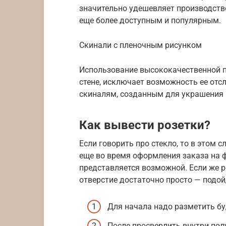
значительно удешевляет производств
еще более доступным и популярным.
Скинали с пленочным рисунком
Использование высококачественной пл
стене, исключает возможность ее отс
скиналям, созданным для украшения к
Как вывести розетки?
Если говорить про стекло, то в этом 
еще во время оформления заказа на ф
представляется возможной. Если же р
отверстие достаточно просто — подо
Для начала надо разметить б
После просверлить внутри пол