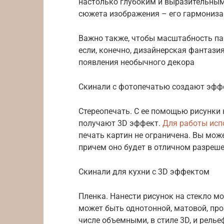
настолько глубоким и выразительным
сюжета изображения – его гармониза
Важно также, чтобы масштабность па
если, конечно, дизайнерская фантази
появления необычного декора
Скинали с фотопечатью создают эфф
Стереопечать. С ее помощью рисунки 
получают 3D эффект.
Для работы исп
печать картин не ограничена. Вы мож
причем оно будет в отличном разреше
Скинали для кухни с 3D эффектом
Пленка. Нанести рисунок на стекло мо
может быть однотонной, матовой, про
числе объемными, в стиле 3D, и рель