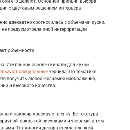
 они его делают. Основной принцип выбора
ция с цветовым решением интерьера
нно адекватно соотносилась с объемами кухни,
я не предусмотрела иной интерпретации
ект объемности
на стеклянной основе скинали для кухни
ользуют специальные
чернила. По тематике
ете получить любое желаемое изображение,
нии и высокого качества.
жно и наклеив красивую пленку. Ее текстура
зрачной, покрытой рисунками и узорами, в том
ефными. Технология декора стекла пленкой