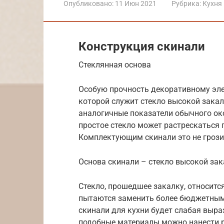
Опубликовано:
11 Июн 2021
Рубрика:
Кухня
Конструкция скинали
Стеклянная основа
Особую прочность декоративному эле
которой служит стекло высокой закал
аналогичные показатели обычного ок
простое стекло может растрескаться 
Комплектующим скинали это не грози
Основа скинали – стекло высокой за
Стекло, прошедшее закалку, относитс
пытаются заменить более бюджетным
скинали для кухни будет слабая выраз
подобные материалы можно нанести р