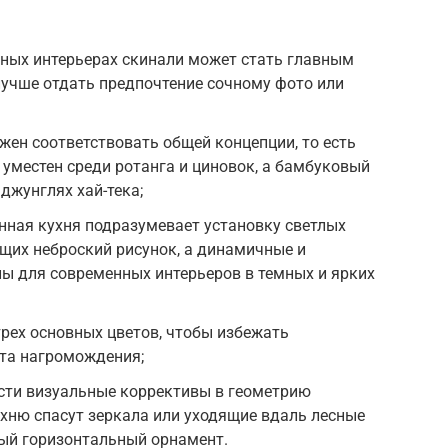
ых интерьерах скинали может стать главным
учше отдать предпочтение сочному фото или
жен соответствовать общей концепции, то есть
 уместен среди ротанга и циновок, а бамбуковый
джунглях хай-тека;
нная кухня подразумевает установку светлых
щих неброский рисунок, а динамичные и
ы для современных интерьеров в темных и ярких
трех основных цветов, чтобы избежать
кта нагромождения;
ести визуальные коррективы в геометрию
хню спасут зеркала или уходящие вдаль лесные
ный горизонтальный орнамент.