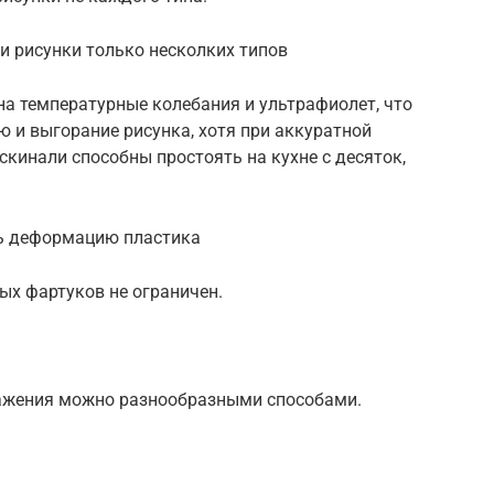
и рисунки только несколких типов
на температурные колебания и ультрафиолет, что
 и выгорание рисунка, хотя при аккуратной
кинали способны простоять на кухне с десяток,
ь деформацию пластика
ых фартуков не ограничен.
ражения можно разнообразными способами.