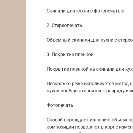
Скинали для кухни с фотопечатью
2. Стереопечать.
Объемный скинали для кухни с стере
3. Покрытие пленкой.
Покрытие пленкой на скинали для ку
Несколько реже используется метод 
кухни вообще относится к разряду ис
Фотопечать.
Способ порождает иллюзию объемнос
композиции позволяют в корне измен