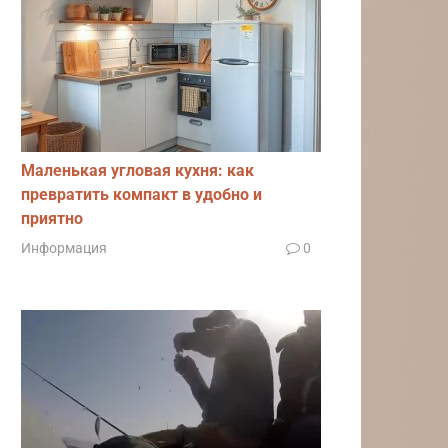
Маленькая угловая кухня: как
превратить компакт в удобно и
приятно
Информация
0