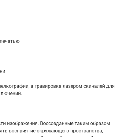
опечатью
хни
шелкографии, а гравировка лазером скиналей для
ключений.
ти изображения. Воссозданные таким образом
ять восприятие окружающего пространства,