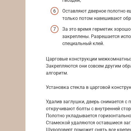
гвоздей;
Оставляют дверное полотно ещ
только потом навешивают обра
За это время герметик хорошо
закреплены. Разрешается исп
специальный клей.
Царговые конструкции межкомнатных 
Закрепляются они совсем другим обр
алгоритм.
Установка стекла в царговой констру
Удалив заглушки, дверь снимается с п
откручивают болты с внутренней стор
Полотно укладывается горизонтально, 
Стамеской удаляются оставшиеся заг
Шуроповерт поможет снять все крепе