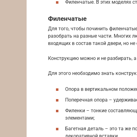
Филенчатые. В этих моделях ст
Филенчатые
Для того, чтобы починить филенчатые
разобрать на разные части. Многих л
входящих в состав такой двери, но не
Конструкцию можно и не разбирать, а 
Для этого необходимо знать конструк
Опора в вертикальном положен
Поперечная опора – удерживае
Филенки – тонкие составляющ
элементами;
Багетная деталь – это та же 
декоративной вставки.