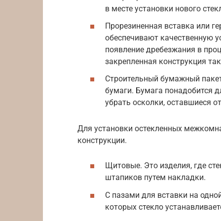
в месте установки нового стек
Прорезиненная вставка или ге
обеспечивают качественную ус
появление дребезжания в проц
закрепленная конструкция так
Строительный бумажный пакет,
бумаги. Бумага понадобится дл
убрать осколки, оставшиеся о
Для установки остекленных межкомн
конструкции.
Щитовые. Это изделия, где ст
штапиков путем накладки.
С пазами для вставки на одной
которых стекло устанавливает