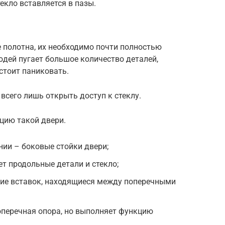
екло вставляется в пазы.
 полотна, их необходимо почти полностью
юдей пугает большое количество деталей,
 стоит паниковать.
всего лишь открыть доступ к стеклу.
цию такой двери.
ии – боковые стойки двери;
т продольные детали и стекло;
ие вставок, находящиеся между поперечными
поперечная опора, но выполняет функцию