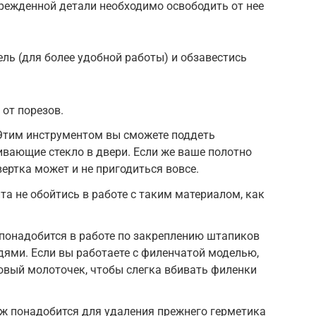
режденной детали необходимо освободить от нее
ель (для более удобной работы) и обзавестись
от порезов.
Этим инструментом вы сможете поддеть
вающие стекло в двери. Если же ваше полотно
вертка может и не пригодиться вовсе.
та не обойтись в работе с таким материалом, как
понадобится в работе по закреплению штапиков
ми. Если вы работаете с филенчатой моделью,
овый молоточек, чтобы слегка вбивать филенки
ж понадобится для удаления прежнего герметика