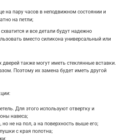
е на пару часов в неподвижном состоянии и
тно на петли;
 схватится и все детали будут надежно
ользовать вместо силикона универсальный или
дверей также могут иметь стеклянные вставки.
азом. Поэтому их замена будет иметь другой
кции:
етель. Для этого используют отвертку и
оны навеса;
но не на пол, а на поверхность выше его;
лушки с края полотна;
жи;