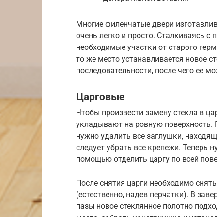
Многие филенчатые двери изготавлив
очень легко и просто. Сталкиваясь с
необходимые участки от старого герм
то же место устанавливается новое ст
последовательности, после чего ее м
Царговые
Чтобы произвести замену стекла в цар
укладывают на ровную поверхность. 
нужно удалить все заглушки, находящ
следует убрать все крепежи. Теперь н
помощью отделить царгу по всей пове
После снятия царги необходимо снять
(естественно, надев перчатки). В за
пазы новое стеклянное полотно подхо