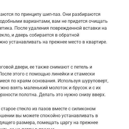
аются по принципу шип-паз. Они разбираются
 подобными вариантами, вам не придется очищать
етика. После удаления поврежденной вставки на
екло, и дверь собирается в обратной
ожно устанавливать на прежнее место в квартире.
говой двери, ее также снимают с петель и
После этого с помощью линейки и стамески
иеся по краям основания. Используя шуруповерт,
ужно взять маленький молоток и брусок и с их
рхности полотна. Делать это нужно снизу вверх.
 старое стекло из пазов вместе с силиконом
вершении вы можете спокойно устанавливать в
дящего размера, помещать царгу на прежнее