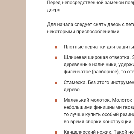
Перед непосредственной заменой пов
дверь.
Для начала следует снять дверь с пет
некоторыми приспособлениями.
Плотные перчатки для защиты 
Шлицевая широкая отвертка. 
деревянные наличники, удержи
филенчатое (разборное), то от
Стамеска. Без этого инструмен
дерево.
Маленький молоток. Молоток 
небольшими финишными гвоздя
то лучше купить особый резин
во время сборки конструкции.
Канцелярский ножик. Такой но