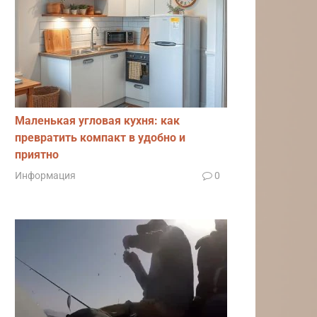
Маленькая угловая кухня: как
превратить компакт в удобно и
приятно
Информация
0