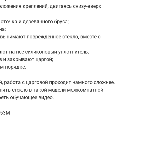
оложения креплений, двигаясь снизу-вверх
оточка и деревянного бруса;
на;
 вынимают поврежденное стекло, вместе с
ют на нее силиконовый уплотнитель;
з и закрывают царгой;
м порядке.
, работа с царговой проходит намного сложнее.
енять стекло в такой модели межкомнатной
реть обучающее видео.
C53M