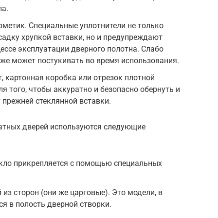
ла.
рметик. Специальные уплотнители не только
адку хрупкой вставки, но и предупреждают
ессе эксплуатации дверного полотна. Слабо
же может постукивать во время использования.
 картонная коробка или отрезок плотной
я того, чтобы аккуратно и безопасно обернуть и
т прежней стеклянной вставки.
атных дверей используются следующие
екло прикрепляется с помощью специальных
 из сторон (они же царговые). Это модели, в
ся в полость дверной створки.