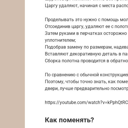
Царгу удаляют, начиная с места расп
Проделывать это нужно с помощь мол
Отсоединив царгу, удаляют ее с полот
Затем руками в перчатках осторожно
уплотнителем;
Подобрав замену по размерам, надева
Вставляют декоративную деталь в па
Сборка полотна проводится в обратно
По сравнению с обычной конструкцией
Поэтому, чтобы точно знать, как пом
двери, лучше предварительно посмот
https://youtube.com/watch?v=kPphQtR
Как поменять?