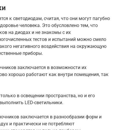
ки
ся к светодиодам, считая, что они могут пагубно
доровье человека. Это обусловлено тем, что
ов на диодах и не знакомы с их
ногочисленных тестов и испытаний можно смело
икакого негативного воздействия на окружающую
ественные приборы.
очников заключается в возможности их
ово хорошо работают как внутри помещения, так
только в освещении пространства, но и его
 выполнить LED-светильники.
ночников заключается в разнообразии форм и
здух и практически не потребляют