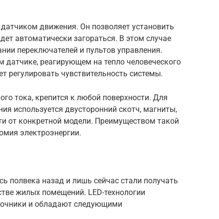
 датчиком движения. Он позволяет установить
удет автоматически загораться. В этом случае
нии переключателей и пультов управления.
м датчике, реагирующем на тепло человеческого
ет регулировать чувствительность системы.
ого тока, крепится к любой поверхности. Для
ия используется двусторонний скотч, магниты,
сти от конкретной модели. Преимуществом такой
омия электроэнергии.
ь полвека назад и лишь сейчас стали получать
стве жилых помещений. LED-технологии
точники и обладают следующими