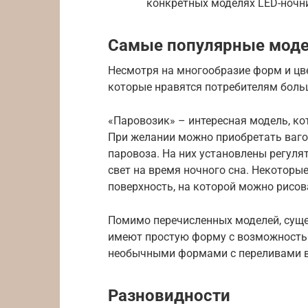
конкретных моделях LED-ночн
Самые популярные мод
Несмотря на многообразие форм и цв
которые нравятся потребителям больш
«Паровозик» – интересная модель, к
При желании можно приобретать ваго
паровоза. На них установлены регул
свет на время ночного сна. Некоторы
поверхность, на которой можно рисов
Помимо перечисленных моделей, суще
имеют простую форму с возможностью
необычными формами с переливами вс
Разновидности