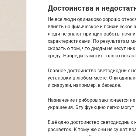
Достоинства и недостат
Не все люди одинаково хорошо относят
влиять на физическое и психическое з
люди не знают принцип работы ночник
характеристиками. По результатам м
сказать о том, что диоды не несут н
среду. Навредить могут только некач
Главное достоинство светодиодных н
установки в любом месте. Они одинак
и снаружи, например, в беседке.
Назначение приборов заключается не 
украшения. Эту функцию легко могут
Ещё одно достоинство светодиодных 
расцветок. К тому же они не сушат во