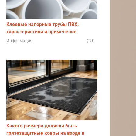
Клеевые напорные трубы ПВХ:
характеристики и применение
Информация
0
Какого размера должны быть
грязезащитные ковры на входе в