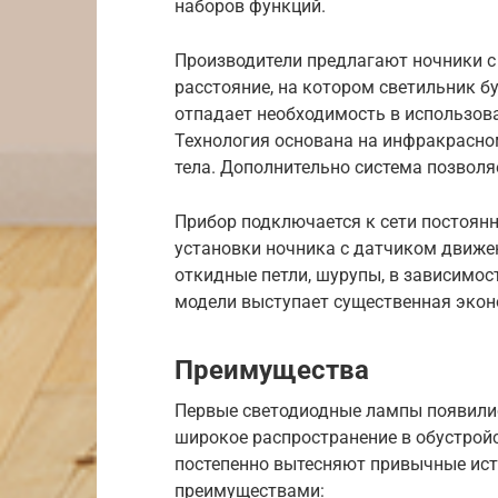
наборов функций.
Производители предлагают ночники с
расстояние, на котором светильник б
отпадает необходимость в использова
Технология основана на инфракрасно
тела. Дополнительно система позволя
Прибор подключается к сети постоянн
установки ночника с датчиком движен
откидные петли, шурупы, в зависимо
модели выступает существенная экон
Преимущества
Первые светодиодные лампы появилис
широкое распространение в обустрой
постепенно вытесняют привычные ис
преимуществами: