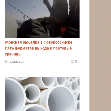
Морская рыбалка в Новороссийске:
пять форматов выхода и портовые
границы
Информация
0