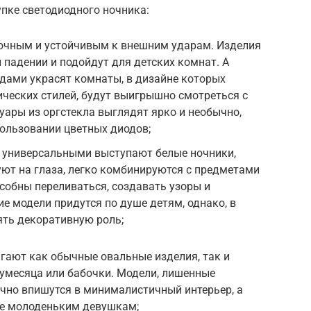
пке светодиодного ночника:
очным и устойчивым к внешним ударам. Изделия
 падении и подойдут для детских комнат. А
одами украсят комнаты, в дизайне которых
ческих стилей, будут выигрышно смотреться с
уары из оргстекла выглядят ярко и необычно,
ользовании цветных диодов;
 универсальными выступают белые ночники,
ют на глаза, легко комбинируются с предметами
собны переливаться, создавать узоры и
ие модели придутся по душе детям, однако, в
ять декоративную роль;
гают как обычные овальные изделия, так и
лумесяца или бабочки. Модели, лишенные
чно впишутся в минималистичный интерьер, а
ше молоденьким девушкам;