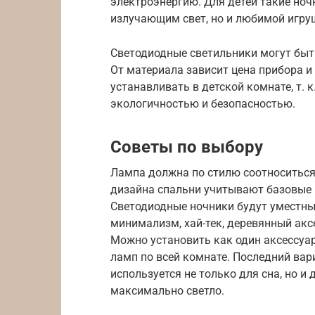
электроэнергию. Для детей такие ноч
излучающим свет, но и любимой игру
Светодиодные светильники могут быть
От материала зависит цена прибора и
устанавливать в детской комнате, т. 
экологичностью и безопасностью.
Советы по выбору
Лампа должна по стилю соотноситься
дизайна спальни учитывают базовые 
Светодиодные ночники будут уместны 
минимализм, хай-тек, деревянный акс
Можно установить как один аксессуар
ламп по всей комнате. Последний вар
используется не только для сна, но и
максимально светло.