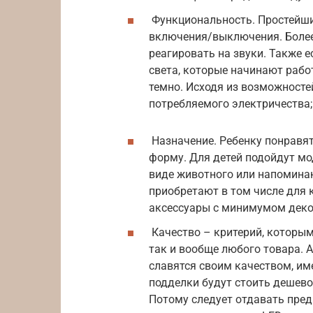
Функциональность. Простейши
включения/выключения. Более
реагировать на звуки. Также 
света, которые начинают рабо
темно. Исходя из возможностей
потребляемого электричества;
Назначение. Ребенку понравя
форму. Для детей подойдут мо
виде животного или напоминаю
приобретают в том числе для 
аксессуары с минимумом деко
Качество – критерий, которым
так и вообще любого товара. 
славятся своим качеством, им
подделки будут стоить дешево,
Потому следует отдавать пре