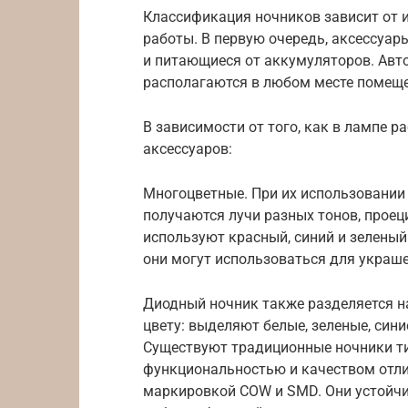
Классификация ночников зависит от 
работы. В первую очередь, аксессуар
и питающиеся от аккумуляторов. Ав
располагаются в любом месте помещен
В зависимости от того, как в лампе
аксессуаров:
Многоцветные. При их использовании 
получаются лучи разных тонов, проец
используют красный, синий и зеленый
они могут использоваться для украш
Диодный ночник также разделяется на
цвету: выделяют белые, зеленые, сини
Существуют традиционные ночники ти
функциональностью и качеством отл
маркировкой COW и SMD. Они устойч