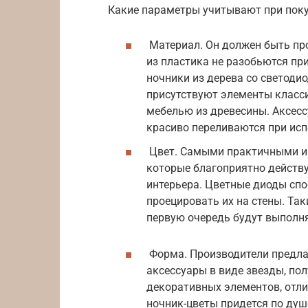
Какие параметры учитывают при поку
Материал. Он должен быть пр
из пластика не разобьются при
ночники из дерева со светоди
присутствуют элементы класси
мебелью из древесины. Аксесс
красиво переливаются при исп
Цвет. Самыми практичными и
которые благоприятно действу
интерьера. Цветные диоды спо
проецировать их на стены. Так
первую очередь будут выполн
Форма. Производители предла
аксессуары в виде звезды, по
декоративных элементов, отли
ночник-цветы придется по ду