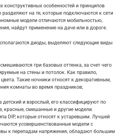
их конструктивных особенностей и принципов
ы разделяют на те, которые подключаются к сети
тономные модели отличаются мобильностью,
ия, найдут применение на даче или в дороге.
 располагаются диоды, выделяют следующие виды
смешиваются три базовых оттенка, за счет чего
ируемые на стены и потолок. Как правило,
 цвета. Такие ночники относят к декоративным,
ения комнаты во время праздников;
 детский и взрослый, его классифицируют по
е, красные, смешанные и другие модели.
па DIP, которые относят к устаревшим. Лучшей
ичаются усовершенствованные модели с
ивы к перепадам напряжения, обладают большим