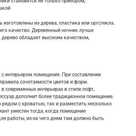
ники становятся не только прибором,
шкой.
 изготовлены из дерева, пластика или оргстекла.
 его качество. Деревянный ночник лучше
к. дерево обладает высоким качеством,
 с интерьером помещения. При составлении
правила сочетаемости цветов и форм.
в современных интерьерах в стиле лофт,
ессуар дополнит более традиционное помещение.
 рядом с кроватью, так и разместить несколько
иант уместен тогда, когда помещение
 для работы, из-за чего днем там должно быть