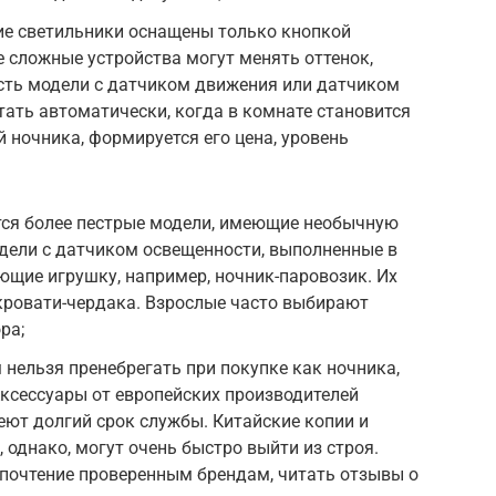
е светильники оснащены только кнопкой
 сложные устройства могут менять оттенок,
есть модели с датчиком движения или датчиком
тать автоматически, когда в комнате становится
 ночника, формируется его цена, уровень
тся более пестрые модели, имеющие необычную
дели с датчиком освещенности, выполненные в
щие игрушку, например, ночник-паровозик. Их
кровати-чердака. Взрослые часто выбирают
ра;
 нельзя пренебрегать при покупке как ночника,
Аксессуары от европейских производителей
еют долгий срок службы. Китайские копии и
 однако, могут очень быстро выйти из строя.
дпочтение проверенным брендам, читать отзывы о