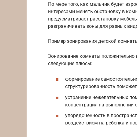
По мере того, как мальчик будет взр
интересами менять обстановку в ком
предусматривает расстановку мебель
разграничивать зоны для разных вид
Пример зонирования детской комнат
Зонирование комнаты положительно в
следующие плюсы:
формирование самостоятельно
структурированность поможет 
устранение нежелательных пом
концентрация на выполнении о
упорядоченность в пространс
воздействием на ребенка и по