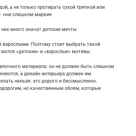
ой, а не только протирать сухой тряпкой или
 — они слишком маркие
 них много значат детские мечты
ся взрослыми. Поэтому стоит выбрать такой
таются «детские» и «взрослые» мотивы
делочного материала: он не должен быть слишком
еняются, а дизайн интерьера должен им
елать нельзя: это дорого и бессмысленно.
едорогим, но качественным обоям, которые