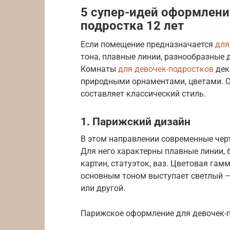
5 супер-идей оформлени
подростка 12 лет
Если помещение предназначается
для
тона, плавные линии, разнообразные 
Комнаты
для девочек-подростков
дек
природными орнаментами, цветами. О
составляет классический стиль.
1. Парижский дизайн
В этом направлении современные че
Для него характерны плавные линии, 
картин, статуэток, ваз. Цветовая гам
основным тоном выступает светлый –
или другой.
Парижское оформление для девочек-п