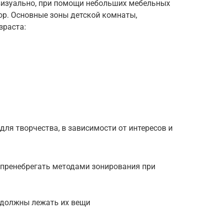
визуально, при помощи небольших мебельных
ор. Основные зоны детской комнаты,
зраста:
для творчества, в зависимости от интересов и
я пренебрегать методами зонирования при
е должны лежать их вещи