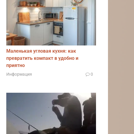
Маленькая угловая кухня: как
превратить компакт в удобно и
приятно
Информация
0