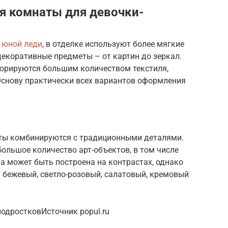
я комнаты для девочки-
 юной леди
, в отделке используют более мягкие
декоративные предметы – от картин до зеркал.
орируются большим количеством текстиля,
снову практически всех вариантов оформления
рты комбинируются с традиционными деталями.
большое количество арт-объектов, в том числе
ма может быть построена на контрастах, однако
 бежевый, светло-розовый, салатовый, кремовый
одростковИсточник popul.ru