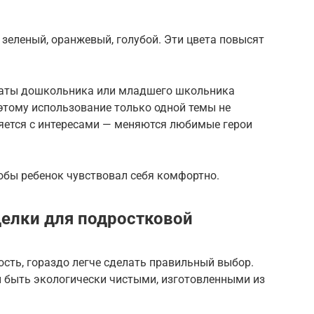
зеленый, оранжевый, голубой. Эти цвета повысят
мнаты дошкольника или младшего школьника
этому использование только одной темы не
ляется с интересами — меняются любимые герои
обы ребенок чувствовал себя комфортно.
елки для подростковой
ость, гораздо легче сделать правильный выбор.
 быть экологически чистыми, изготовленными из