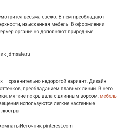
смотрится весьма свежо. В нем преобладают
ерхности, изысканная мебель. В оформлении
нтерьер органично дополняют природные
к jdmsale.ru
х – сравнительно недорогой вариант. Дизайн
оттенков, преобладанием плавных линий. В него
ки, мягкие покрывала с длинным ворсом,
мебель
вещения используются легкие настенные
 люстры.
омнатыИсточник pinterest.com