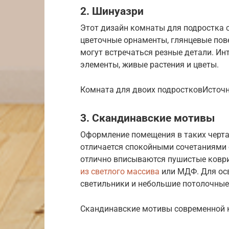
2. Шинуазри
Этот дизайн комнаты для подростка 
цветочные орнаменты, глянцевые пов
могут встречаться резные детали. И
элементы, живые растения и цветы.
Комната для двоих подростковИсточни
3. Скандинавские мотивы
Оформление помещения в таких черта
отличается спокойными сочетаниями 
отлично вписываются пушистые коври
из светлого массива
или МДФ. Для ос
светильники и небольшие потолочные
Скандинавские мотивы современной к