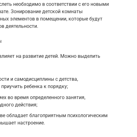
ослеть необходимо в соответствии с его новыми
нате. Зонирование детской комнаты
ных элементов в помещении, которые будут
ов деятельности.
ы
лияет на развитие детей. Можно выделить
сти и самодисциплины с детства,
приучить ребенка к порядку;
ех во время определенного занятия,
дного действия;
тве обладает благоприятным психологическим
вышает настроение.