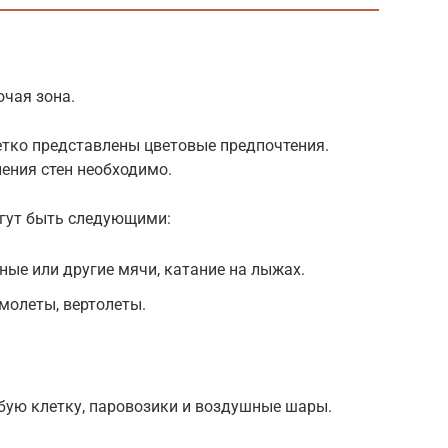
очая зона.
четко представлены цветовые предпочтения.
ения стен необходимо.
гут быть следующими:
ые или другие мячи, катание на лыжах.
амолеты, вертолеты.
лубую клетку, паровозики и воздушные шары.